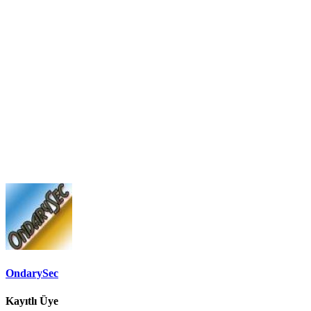
OndarySec
Kayıtlı Üye