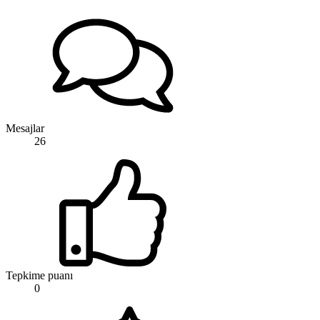
Mesajlar
26
Tepkime puanı
0