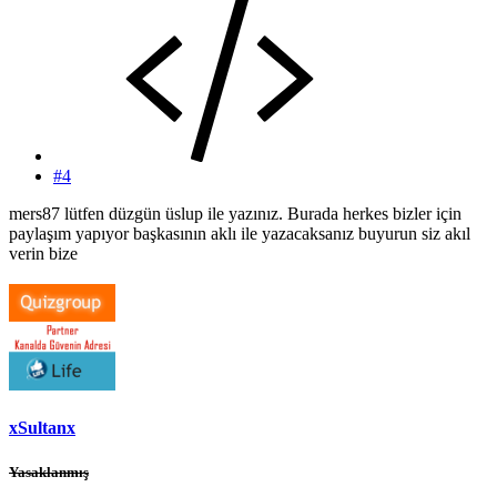
#4
mers87 lütfen düzgün üslup ile yazınız. Burada herkes bizler için
paylaşım yapıyor başkasının aklı ile yazacaksanız buyurun siz akıl
verin bize
xSultanx
Yasaklanmış