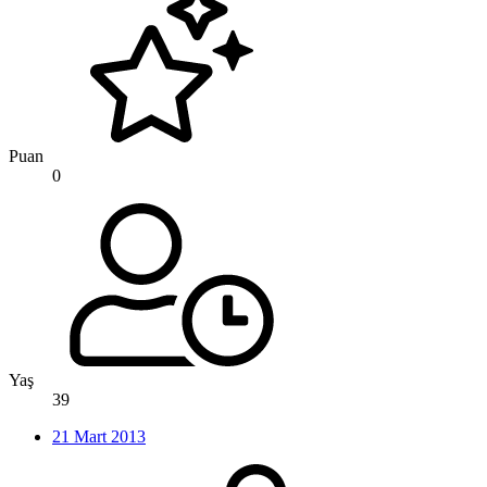
Puan
0
Yaş
39
21 Mart 2013