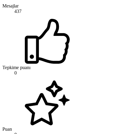
Mesajlar
437
Tepkime puanı
0
Puan