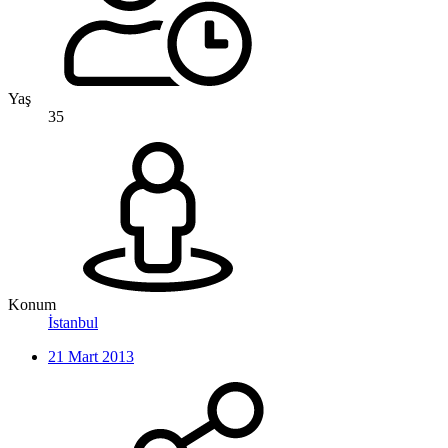
Yaş
35
Konum
İstanbul
21 Mart 2013