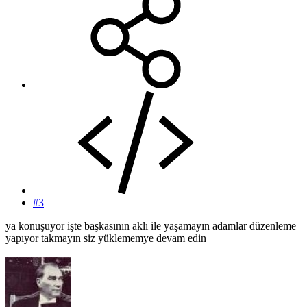
#3
ya konuşuyor işte başkasının aklı ile yaşamayın adamlar düzenleme
yapıyor takmayın siz yüklememye devam edin