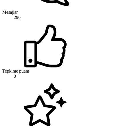
Mesajlar
296
Tepkime puanı
0