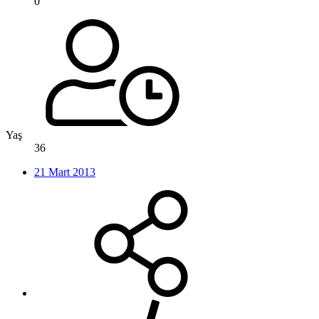
0
Yaş
36
21 Mart 2013