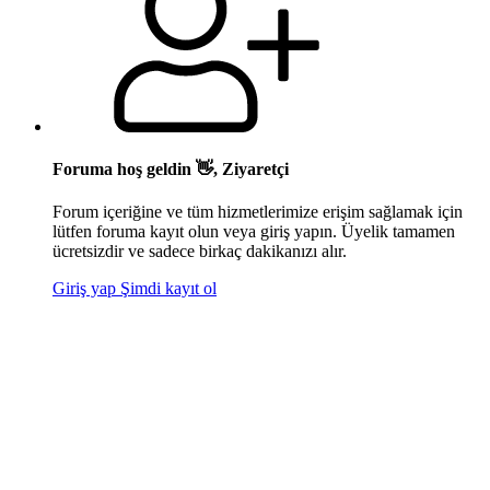
Foruma hoş geldin 👋, Ziyaretçi
Forum içeriğine ve tüm hizmetlerimize erişim sağlamak için
lütfen foruma kayıt olun veya giriş yapın. Üyelik tamamen
ücretsizdir ve sadece birkaç dakikanızı alır.
Giriş yap
Şimdi kayıt ol