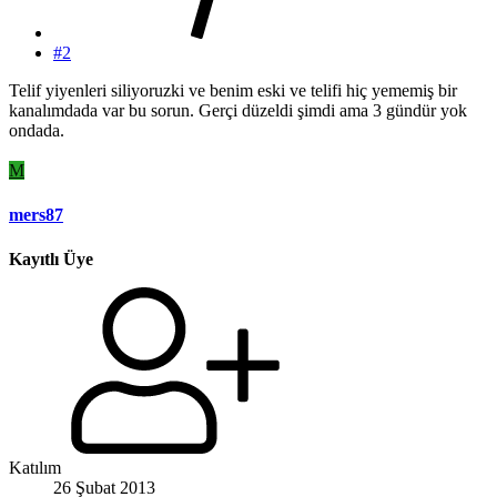
#2
Telif yiyenleri siliyoruzki ve benim eski ve telifi hiç yememiş bir
kanalımdada var bu sorun. Gerçi düzeldi şimdi ama 3 gündür yok
ondada.
M
mers87
Kayıtlı Üye
Katılım
26 Şubat 2013