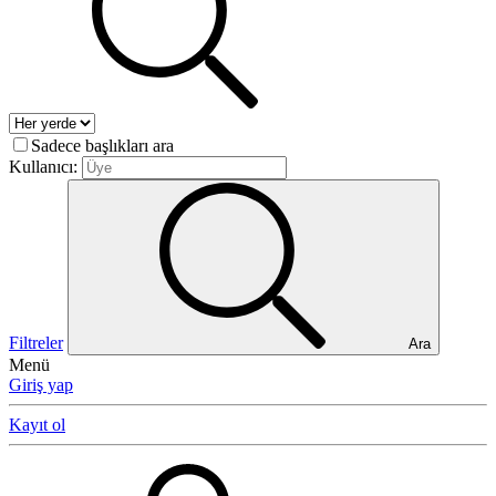
Sadece başlıkları ara
Kullanıcı:
Filtreler
Ara
Menü
Giriş yap
Kayıt ol