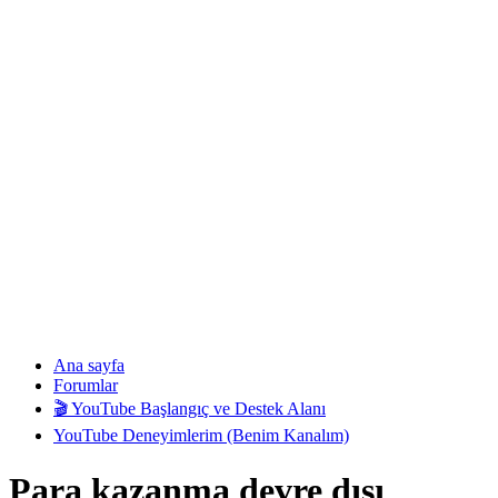
Ana sayfa
Forumlar
🎬 YouTube Başlangıç ve Destek Alanı
YouTube Deneyimlerim (Benim Kanalım)
Para kazanma devre dışı