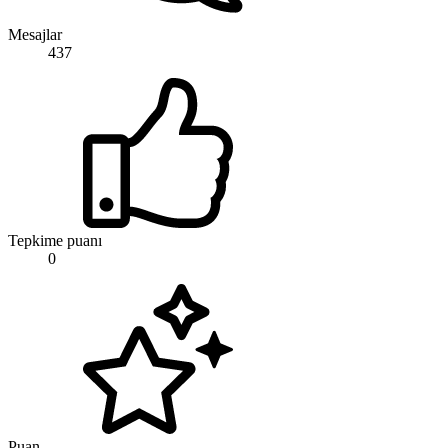
Mesajlar
437
Tepkime puanı
0
Puan