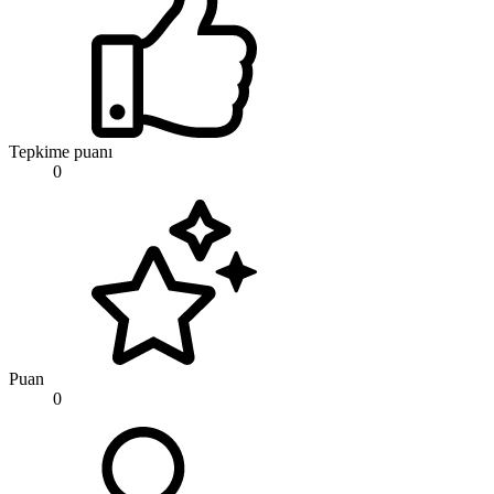
Tepkime puanı
0
Puan
0