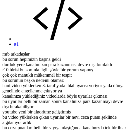
#1
mrb arkadaşlar
bu sorun hepimizin başına geldi
durduk yere kanalımızın para kazanması devre dışı bırakıldı
r10 birisi bu sorunla ilgili şöyle bir yorum yapmış
çok çok mantıklı mükemmel bir tespit
bu sorunun başka nedeini olamaz
hani video yüklerken 3. taraf yada ihlal uyarısı veriyor yada dünya
genelinde engellenme çıkıyor ya
kanalınıza yüklediğiniz videolarda böyle uyarılar çıkması
bu uyarılar belli bir zaman sonra kanalınıza para kazanmayı devre
dışı bırakabiliyor
youtube yeni bir algoritme geliştirmiş
bu video yüklerken çıkan uyarılar bir nevi ceza puanı şeklinde
algılanıyor artık
bu ceza puanları belli bir sayıya ulaştığında kanalınızda tek bir ihtar