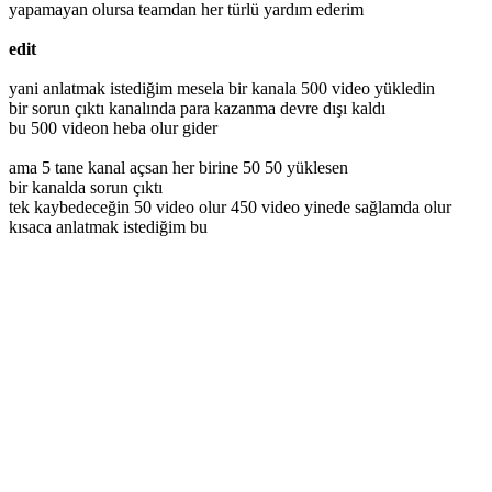
yapamayan olursa teamdan her türlü yardım ederim
edit
yani anlatmak istediğim mesela bir kanala 500 video yükledin
bir sorun çıktı kanalında para kazanma devre dışı kaldı
bu 500 videon heba olur gider
ama 5 tane kanal açsan her birine 50 50 yüklesen
bir kanalda sorun çıktı
tek kaybedeceğin 50 video olur 450 video yinede sağlamda olur
kısaca anlatmak istediğim bu