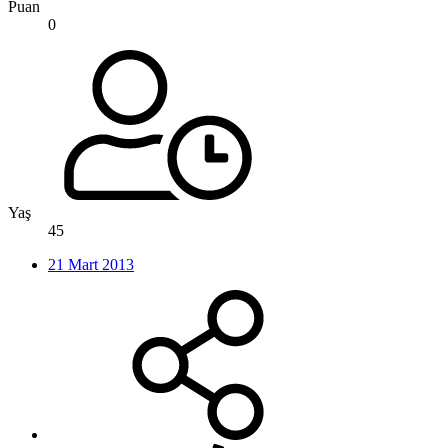
Puan
0
Yaş
45
21 Mart 2013