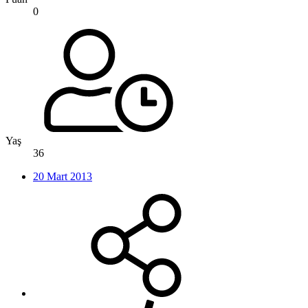
0
Yaş
36
20 Mart 2013