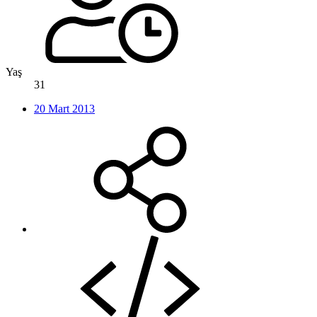
Yaş
31
20 Mart 2013