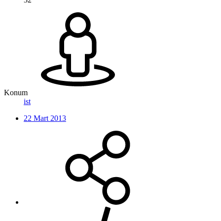
Konum
ist
22 Mart 2013