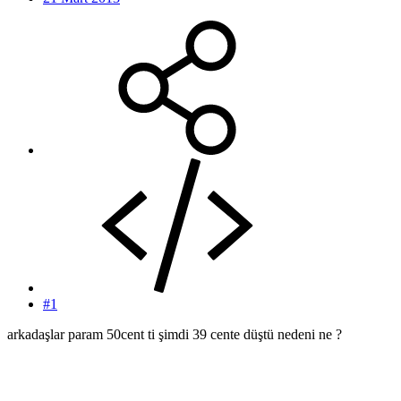
#1
arkadaşlar param 50cent ti şimdi 39 cente düştü nedeni ne ?