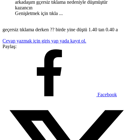
arkadaşım gçersiz tıklama nedeniyle düşmüştür
kazancın
Genişletmek için tıkla ...
geçersiz tıklama derken ?? birde yine düştü 1.40 tan 0.40 a
Cevap yazmak için giriş yap yada kayıt ol.
Paylaş:
Facebook