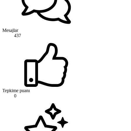
Mesajlar
437
Tepkime puanı
0