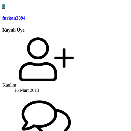
F
furkan3894
Kayıtlı Üye
Katılım
16 Mart 2013