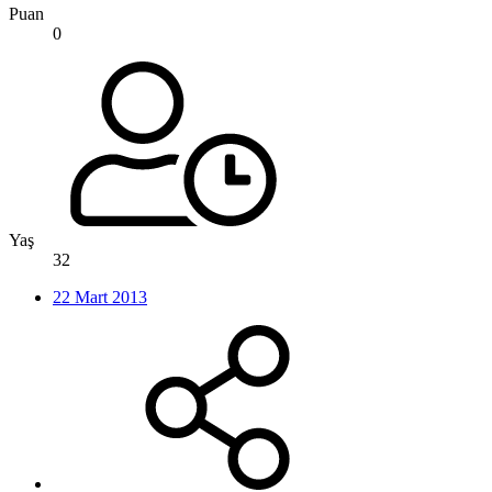
Puan
0
Yaş
32
22 Mart 2013