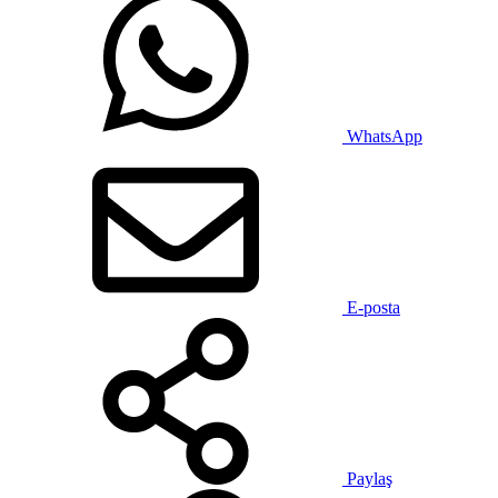
WhatsApp
E-posta
Paylaş