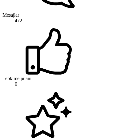
Mesajlar
472
Tepkime puanı
0