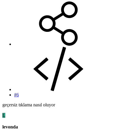
#6
geçersiz tıklama nasıl oluyor
L
levonda