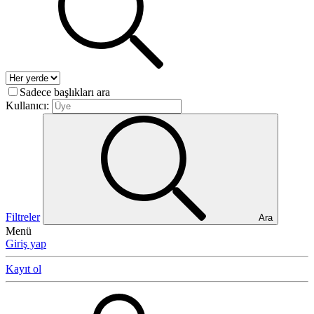
Sadece başlıkları ara
Kullanıcı:
Filtreler
Ara
Menü
Giriş yap
Kayıt ol