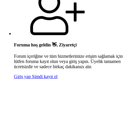
Foruma hoş geldin 👋, Ziyaretçi
Forum içeriğine ve tüm hizmetlerimize erişim sağlamak için
lütfen foruma kayıt olun veya giriş yapın. Üyelik tamamen
ücretsizdir ve sadece birkaç dakikanızı alır.
Giriş yap
Şimdi kayıt ol