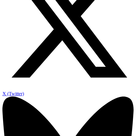
X (Twitter)