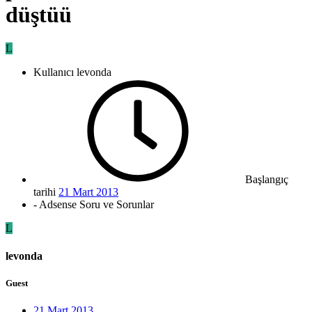
düştüü
L
Kullanıcı
levonda
Başlangıç
tarihi
21 Mart 2013
- Adsense Soru ve Sorunlar
L
levonda
Guest
21 Mart 2013