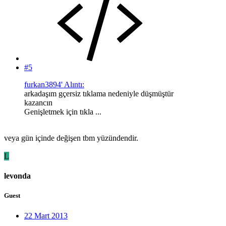
#5
furkan3894' Alıntı:
arkadaşım gçersiz tıklama nedeniyle düşmüştür
kazancın
Genişletmek için tıkla ...
veya gün içinde değişen tbm yüzündendir.
L
levonda
Guest
22 Mart 2013