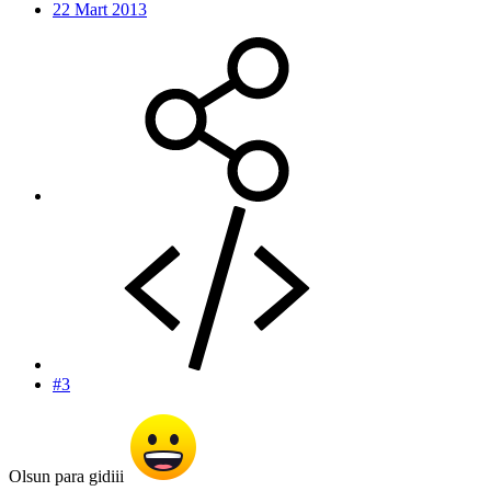
22 Mart 2013
#3
Olsun para gidiii