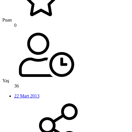
Puan
0
Yaş
36
22 Mart 2013