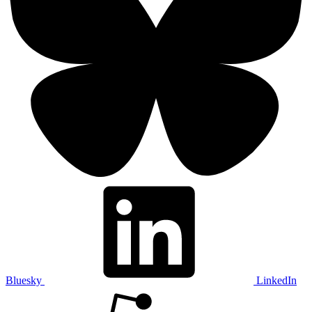
Bluesky
LinkedIn