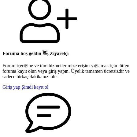
Foruma hoş geldin 👋, Ziyaretçi
Forum içeriğine ve tüm hizmetlerimize erişim sağlamak için lütfen
foruma kayıt olun veya giriş yapın. Üyelik tamamen ücretsizdir ve
sadece birkaç dakikanızı alır.
Giriş yap
Şimdi kayıt ol