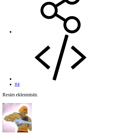
#4
Resim eklenmistir.