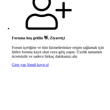
Foruma hoş geldin 👋, Ziyaretçi
Forum içeriğine ve tüm hizmetlerimize erişim sağlamak için
lütfen foruma kayıt olun veya giriş yapın. Üyelik tamamen
ücretsizdir ve sadece birkaç dakikanızı alır.
Giriş yap
Şimdi kayıt ol