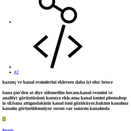
#2
kazanç ve kanal resimlerini eklersen daha iyi olur bence
bana pm'den at diye sölemedim hocam.kanal resmini ve
analityc görüntüsünü konuya ekle.ama kanal ismini photoshop
la sil.bana attıgındakinin kanal ismi gözüküyor.baktım kanalına
kanalın görüntülenmiyor sorun var sanırım kanalında
D
Deniz