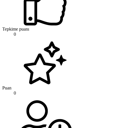
Tepkime puanı
0
Puan
0