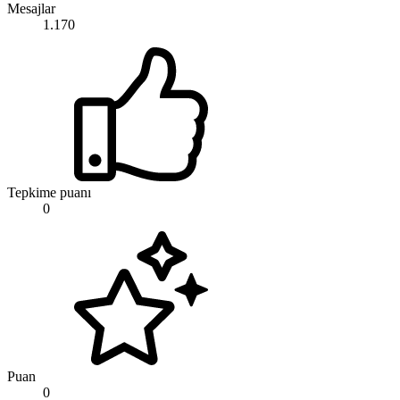
Mesajlar
1.170
Tepkime puanı
0
Puan
0