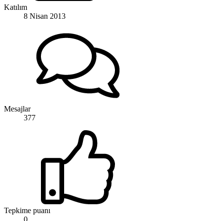
Katılım
8 Nisan 2013
Mesajlar
377
Tepkime puanı
0