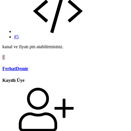
#5
kanal ve fiyatı pm atabilirmisiniz.
F
FerhatDemir
Kayıtlı Üye