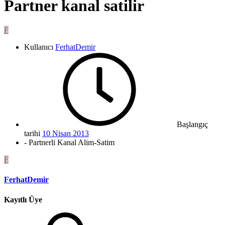
Partner kanal satilir
F
Kullanıcı
FerhatDemir
Başlangıç
tarihi
10 Nisan 2013
- Partnerli Kanal Alim-Satim
F
FerhatDemir
Kayıtlı Üye