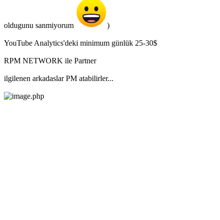
oldugunu sanmiyorum
)
YouTube Analytics'deki minimum günlük 25-30$
RPM NETWORK ile Partner
ilgilenen arkadaslar PM atabilirler...