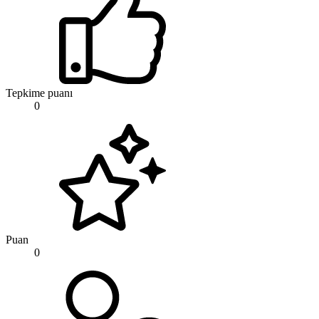
Tepkime puanı
0
Puan
0