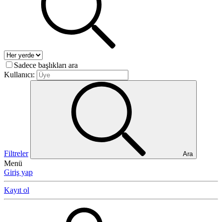
Sadece başlıkları ara
Kullanıcı:
Filtreler
Ara
Menü
Giriş yap
Kayıt ol