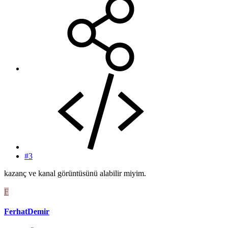
#3
kazanç ve kanal görüntüsünü alabilir miyim.
F
FerhatDemir