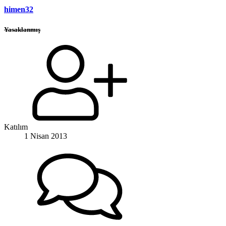
himen32
Yasaklanmış
Katılım
1 Nisan 2013