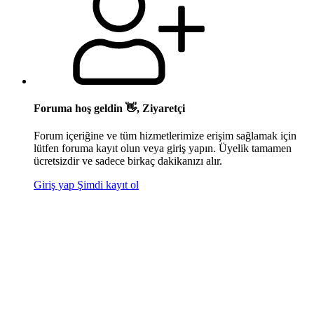
Foruma hoş geldin 👋, Ziyaretçi
Forum içeriğine ve tüm hizmetlerimize erişim sağlamak için
lütfen foruma kayıt olun veya giriş yapın. Üyelik tamamen
ücretsizdir ve sadece birkaç dakikanızı alır.
Giriş yap
Şimdi kayıt ol