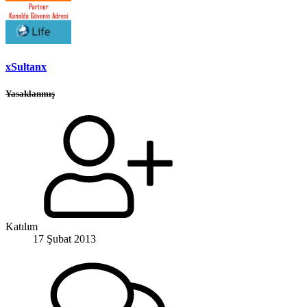
xSultanx
Yasaklanmış
Katılım
17 Şubat 2013