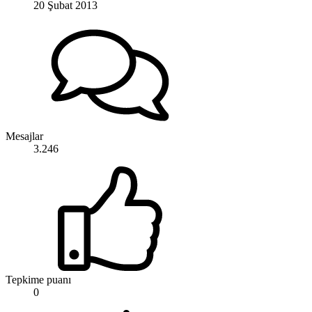
20 Şubat 2013
Mesajlar
3.246
Tepkime puanı
0