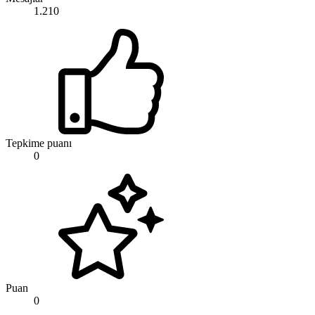
1.210
Tepkime puanı
0
Puan
0