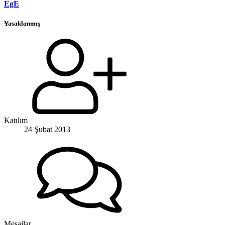
EgE
Yasaklanmış
Katılım
24 Şubat 2013
Mesajlar