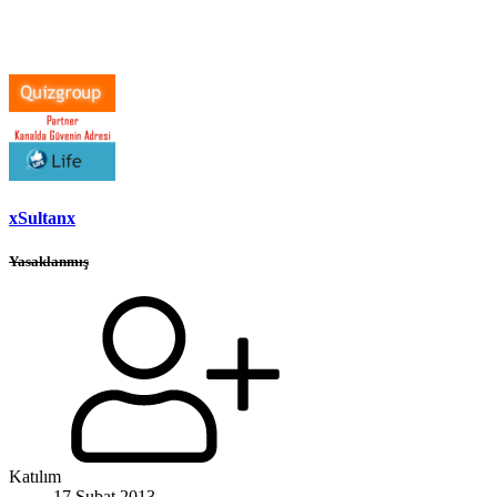
xSultanx
Yasaklanmış
Katılım
17 Şubat 2013