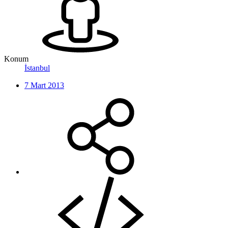
Konum
İstanbul
7 Mart 2013