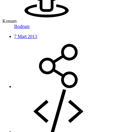
Konum
Bodrum
7 Mart 2013