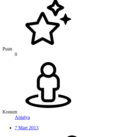
Puan
0
Konum
Antalya
7 Mart 2013