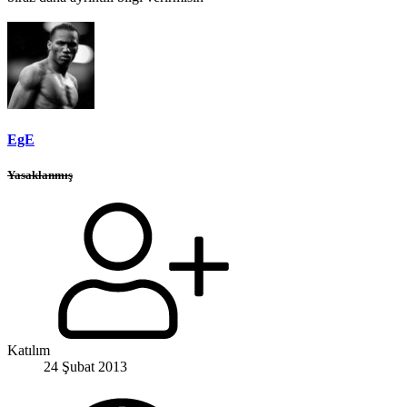
EgE
Yasaklanmış
Katılım
24 Şubat 2013