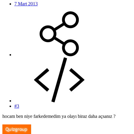
7 Mart 2013
#3
hocam ben niye farkedemedim ya olayı biraz daha açsanız ?