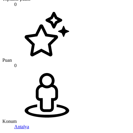
0
Puan
0
Konum
Antalya