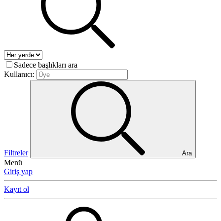
Sadece başlıkları ara
Kullanıcı:
Filtreler
Ara
Menü
Giriş yap
Kayıt ol