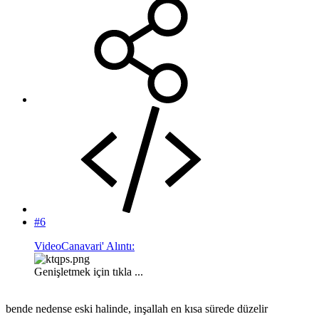
#6
VideoCanavari' Alıntı:
Genişletmek için tıkla ...
bende nedense eski halinde, inşallah en kısa sürede düzelir