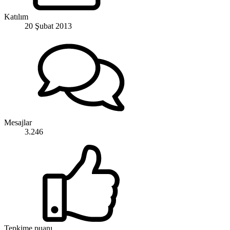
Katılım
20 Şubat 2013
Mesajlar
3.246
Tepkime puanı