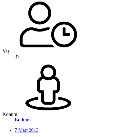
Yaş
33
Konum
Bodrum
7 Mart 2013