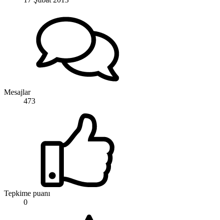
Mesajlar
473
Tepkime puanı
0