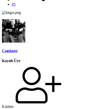
#5
Cagdaser
Kayıtlı Üye
Katılım