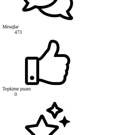
Mesajlar
473
Tepkime puanı
0