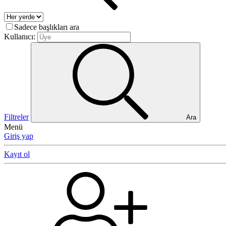
Sadece başlıkları ara
Kullanıcı:
Filtreler
Ara
Menü
Giriş yap
Kayıt ol