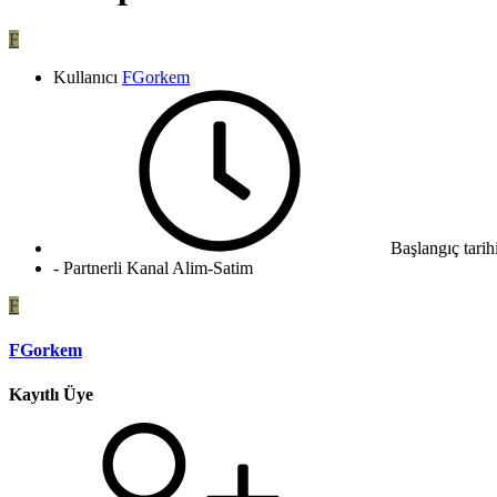
F
Kullanıcı
FGorkem
Başlangıç tarih
- Partnerli Kanal Alim-Satim
F
FGorkem
Kayıtlı Üye