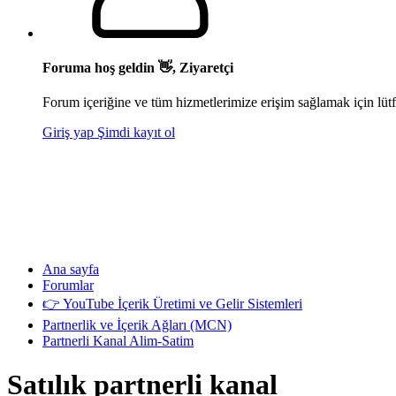
Foruma hoş geldin 👋, Ziyaretçi
Forum içeriğine ve tüm hizmetlerimize erişim sağlamak için lütf
Giriş yap
Şimdi kayıt ol
Ana sayfa
Forumlar
👉 YouTube İçerik Üretimi ve Gelir Sistemleri
Partnerlik ve İçerik Ağları (MCN)
Partnerli Kanal Alim-Satim
Satılık partnerli kanal