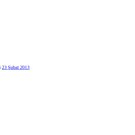
i
23 Şubat 2013