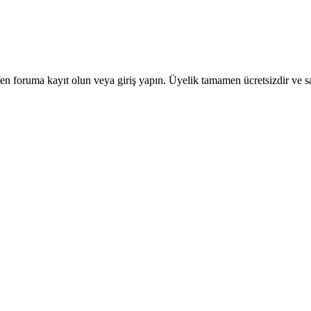
en foruma kayıt olun veya giriş yapın. Üyelik tamamen ücretsizdir ve sa