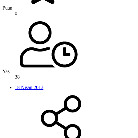
Puan
0
Yaş
38
18 Nisan 2013