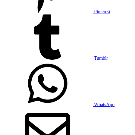
Pinterest
Tumblr
WhatsApp