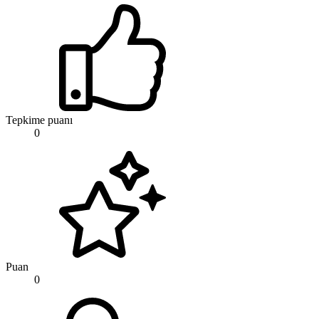
Tepkime puanı
0
Puan
0