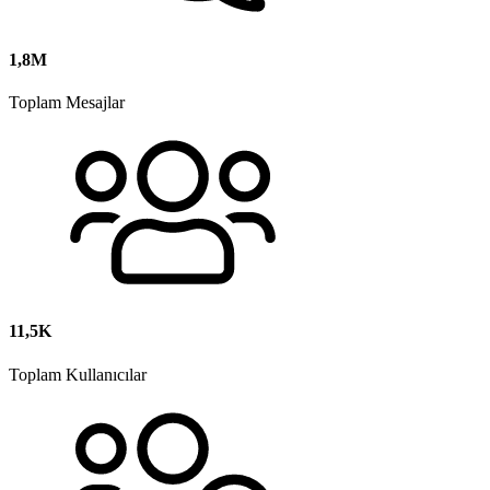
1,8M
Toplam Mesajlar
11,5K
Toplam Kullanıcılar