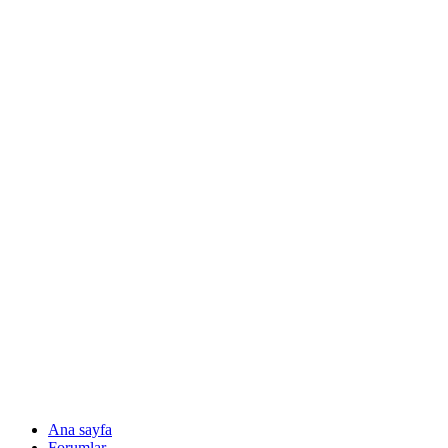
Ana sayfa
Forumlar