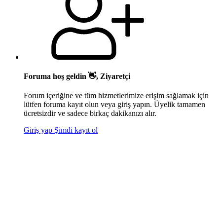
Foruma hoş geldin 👋, Ziyaretçi
Forum içeriğine ve tüm hizmetlerimize erişim sağlamak için
lütfen foruma kayıt olun veya giriş yapın. Üyelik tamamen
ücretsizdir ve sadece birkaç dakikanızı alır.
Giriş yap
Şimdi kayıt ol