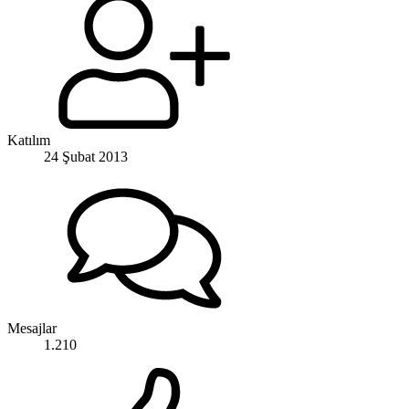
Katılım
24 Şubat 2013
Mesajlar
1.210