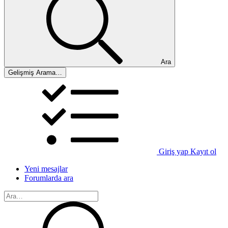
Ara
Gelişmiş Arama…
Giriş yap
Kayıt ol
Yeni mesajlar
Forumlarda ara