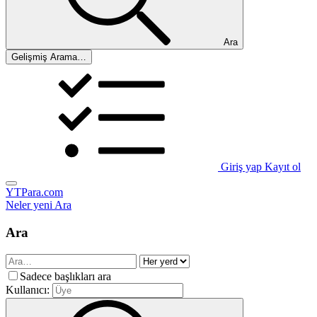
Ara
Gelişmiş Arama…
Giriş yap
Kayıt ol
YTPara.com
Neler yeni
Ara
Ara
Sadece başlıkları ara
Kullanıcı: