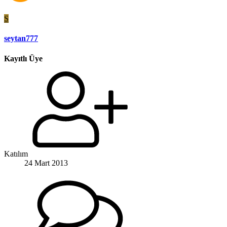
S
seytan777
Kayıtlı Üye
Katılım
24 Mart 2013