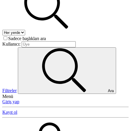
Sadece başlıkları ara
Kullanıcı:
Filtreler
Ara
Menü
Giriş yap
Kayıt ol