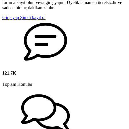
foruma kayıt olun veya giriş yapın. Üyelik tamamen ücretsizdir ve
sadece birkaç dakikanızı alır.
Giriş yap
Şimdi kayıt ol
121,7K
Toplam Konular