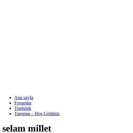
Ana sayfa
Forumlar
Topluluk
Tanışma – Hoş Geldiniz
selam millet