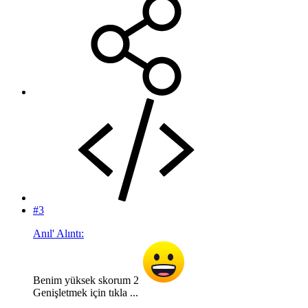
#3
Anıl' Alıntı:
Benim yüksek skorum 2
Genişletmek için tıkla ...