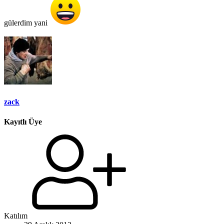
gülerdim yani
zack
Kayıtlı Üye
Katılım