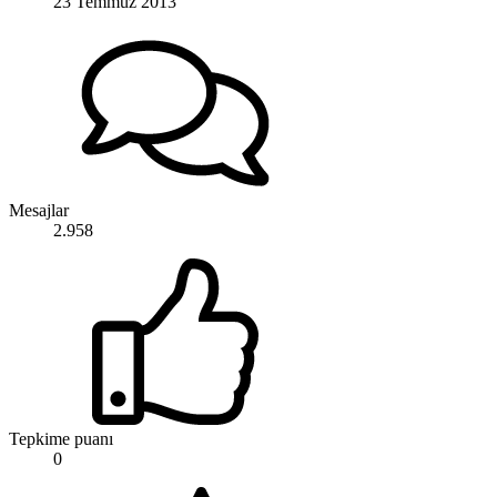
23 Temmuz 2013
Mesajlar
2.958
Tepkime puanı
0