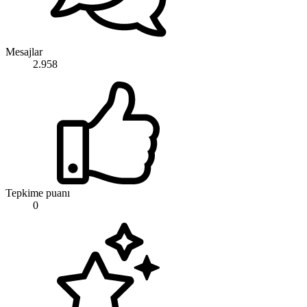
Mesajlar
2.958
Tepkime puanı
0