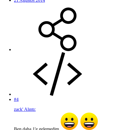
21 Ağustos 2014
#4
zack' Alıntı:
Ben daha 1'e gelemedim