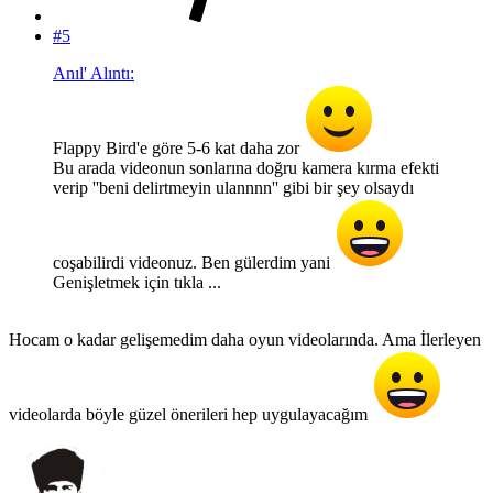
#5
Anıl' Alıntı:
Flappy Bird'e göre 5-6 kat daha zor
Bu arada videonun sonlarına doğru kamera kırma efekti
verip ''beni delirtmeyin ulannnn'' gibi bir şey olsaydı
coşabilirdi videonuz. Ben gülerdim yani
Genişletmek için tıkla ...
Hocam o kadar gelişemedim daha oyun videolarında. Ama İlerleyen
videolarda böyle güzel önerileri hep uygulayacağım