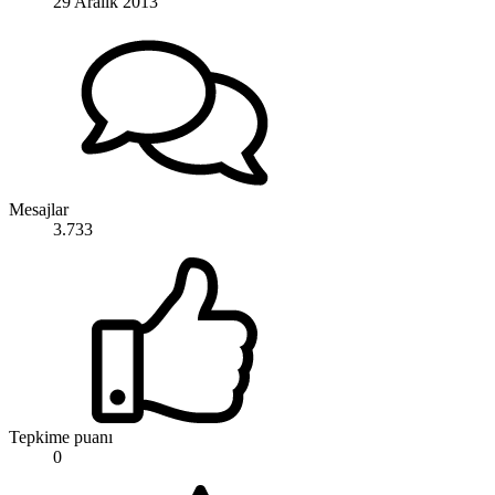
29 Aralık 2013
Mesajlar
3.733
Tepkime puanı
0