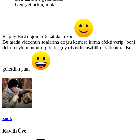
Genişletmek için tıkla ...
Flappy Bird'e göre 5-6 kat daha zor
Bu arada videonun sonlarına doğru kamera kırma efekti verip ''beni
delirtmeyin ulannnn'' gibi bir şey olsaydı coşabilirdi videonuz. Ben
gülerdim yani
zack
Kayıtlı Üye