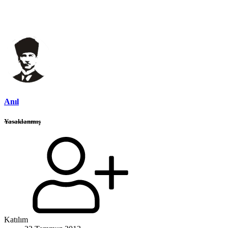
Anıl
Yasaklanmış
Katılım