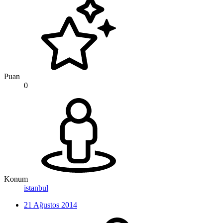
Puan
0
Konum
istanbul
21 Ağustos 2014