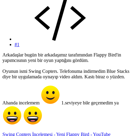
#1
Arkadaşlar bugün bir arkadaşımız tarafımından Flappy Bird'in
yapımcısının yeni bir oyun yaptığını gördüm.
Oyunun ismi Swing Copters. Telefonuma indirmedim Blue Stacks
diye bir uygulamada oynayıp video aldım. Kastı biraz o yüzden.
Ahanda incelemem
1.seviyeye bile geçemedim ya
Swing Copters İncelemesi - Yeni Flappy Bird - YouTube