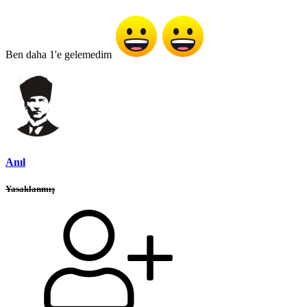
Ben daha 1'e gelemedim
Anıl
Yasaklanmış