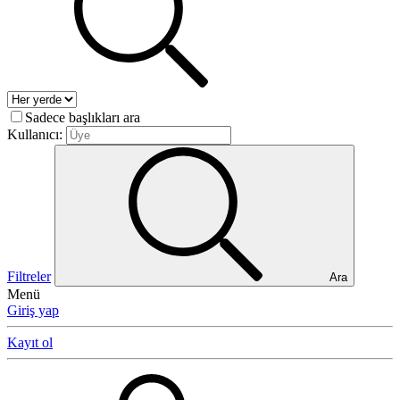
Sadece başlıkları ara
Kullanıcı:
Filtreler
Ara
Menü
Giriş yap
Kayıt ol