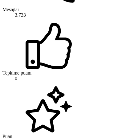
Mesajlar
3.733
Tepkime puanı
0
Puan