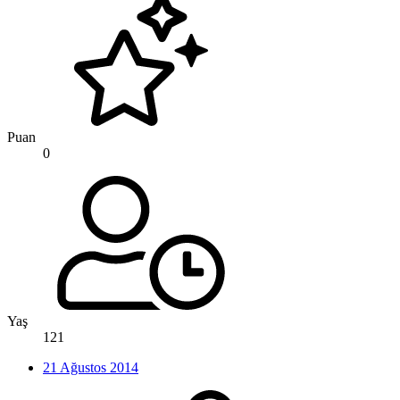
Puan
0
Yaş
121
21 Ağustos 2014