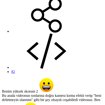
#2
Benim yüksek skorum 2
Bu arada videonun sonlarına doğru kamera kırma efekti verip ''beni
delirtmeyin ulannnn'' gibi bir şey olsaydı coşabilirdi videonuz. Ben