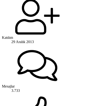
Katılım
29 Aralık 2013
Mesajlar
3.733