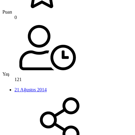
Puan
0
Yaş
121
21 Ağustos 2014