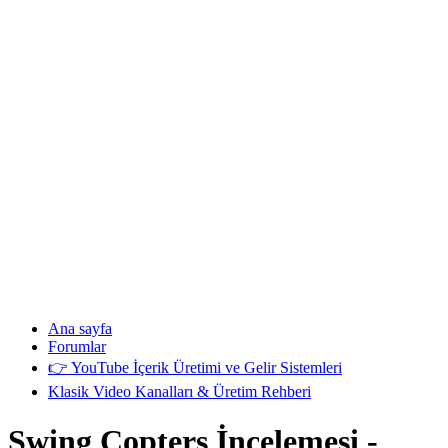
Ana sayfa
Forumlar
👉 YouTube İçerik Üretimi ve Gelir Sistemleri
Klasik Video Kanalları & Üretim Rehberi
Swing Copters İncelemesi -