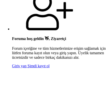
Foruma hoş geldin 👋, Ziyaretçi
Forum içeriğine ve tüm hizmetlerimize erişim sağlamak için
lütfen foruma kayıt olun veya giriş yapın. Üyelik tamamen
ücretsizdir ve sadece birkaç dakikanızı alır.
Giriş yap
Şimdi kayıt ol