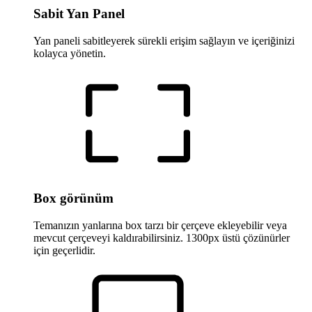
Sabit Yan Panel
Yan paneli sabitleyerek sürekli erişim sağlayın ve içeriğinizi
kolayca yönetin.
Box görünüm
Temanızın yanlarına box tarzı bir çerçeve ekleyebilir veya
mevcut çerçeveyi kaldırabilirsiniz. 1300px üstü çözünürler
için geçerlidir.