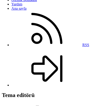
Yardım
Ana sayfa
RSS
Tema editörü