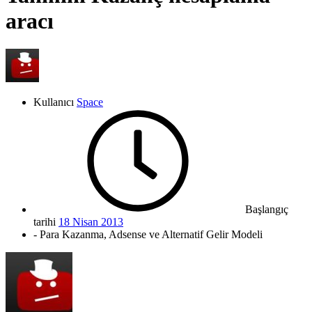
aracı
Kullanıcı
Space
Başlangıç
tarihi
18 Nisan 2013
- Para Kazanma, Adsense ve Alternatif Gelir Modeli