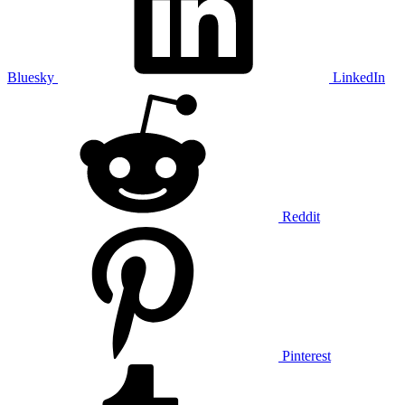
Bluesky
LinkedIn
Reddit
Pinterest