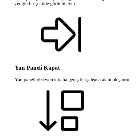
zengin bir şekilde görüntüleyin.
Yan Paneli Kapat
Yan paneli gizleyerek daha geniş bir çalışma alanı oluşturun.