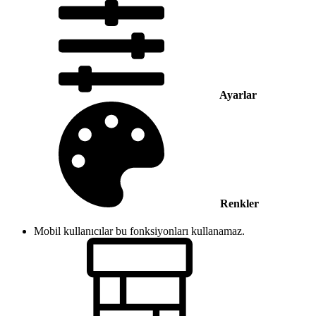
Ayarlar
Renkler
Mobil kullanıcılar bu fonksiyonları kullanamaz.