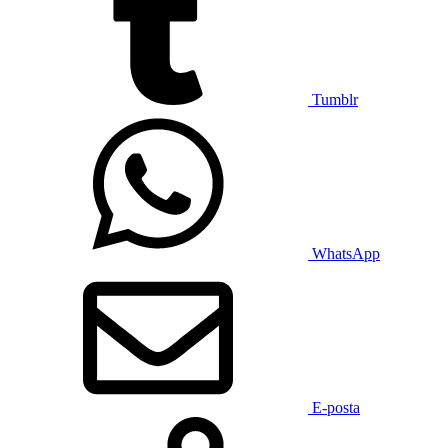
Tumblr
WhatsApp
E-posta