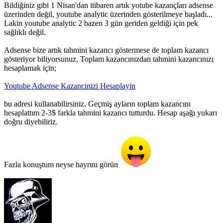
Bildiğiniz gibi 1 Nisan'dan itibaren artık yotube kazançları adsense
üzerinden değil, youtube analytic üzerinden gösterilmeye başladı...
Lakin youtube analytic 2 bazen 3 gün geriden geldiği için pek
sağlıklı değil.
Adsense bize artık tahmini kazancı göstermese de toplam kazancı
gösteriyor biliyorsunuz. Toplam kazancınızdan tahmini kazancınızı
hesaplamak için;
Youtube Adsense Kazancinizi Hesaplayin
bu adresi kullanabilirsiniz. Geçmiş ayların toplam kazancını
hesaplattım 2-3$ farkla tahmini kazancı tutturdu. Hesap aşağı yukarı
doğru diyebiliriz.
Fazla konuştum neyse hayrını görün