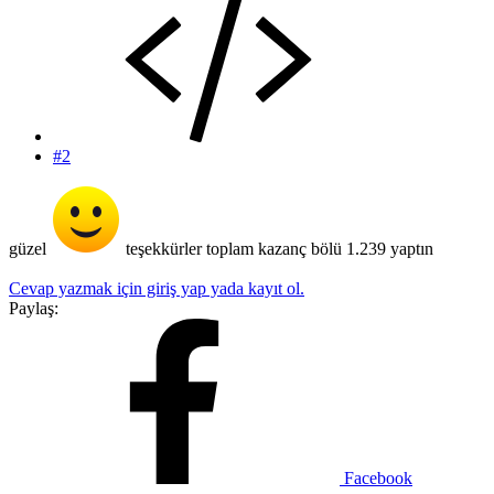
#2
güzel
teşekkürler toplam kazanç bölü 1.239 yaptın
Cevap yazmak için giriş yap yada kayıt ol.
Paylaş:
Facebook