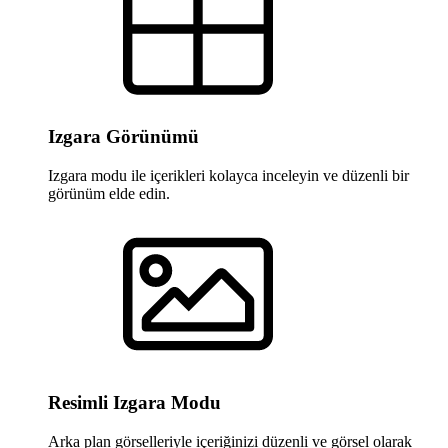
Izgara Görünümü
Izgara modu ile içerikleri kolayca inceleyin ve düzenli bir
görünüm elde edin.
Resimli Izgara Modu
Arka plan görselleriyle içeriğinizi düzenli ve görsel olarak