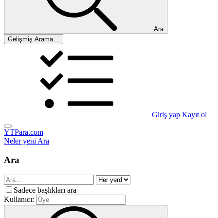
Ara
Gelişmiş Arama…
Giriş yap
Kayıt ol
YTPara.com
Neler yeni
Ara
Ara
Sadece başlıkları ara
Kullanıcı: