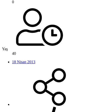
0
Yaş
40
18 Nisan 2013