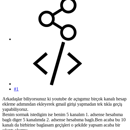
#1
Arkadaşlar biliyorsunuz ki youtube de açtıgımız birçok kanalı hesap
ekleme adımından ekleyerek gmail girişi yapmadan tek tıkla geçiş
yapabiliyoruz.
Benim sormak istedigim ise benim 5 kanalım 1. adsense hesabıma
baglı diger 5 kanalımda 2. adsense hesabıma baglı.Ben acaba bu 10
kanalı da birbirine baglasam geçişleri o şekilde yapsam acaba bir