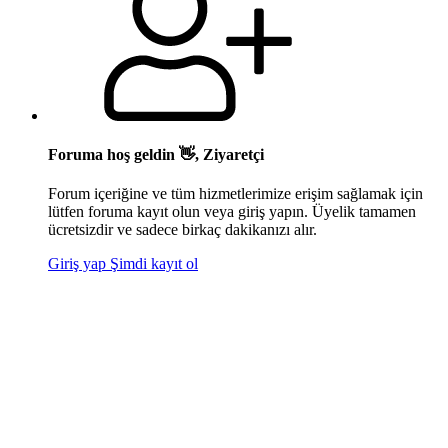
Foruma hoş geldin 👋, Ziyaretçi
Forum içeriğine ve tüm hizmetlerimize erişim sağlamak için
lütfen foruma kayıt olun veya giriş yapın. Üyelik tamamen
ücretsizdir ve sadece birkaç dakikanızı alır.
Giriş yap
Şimdi kayıt ol