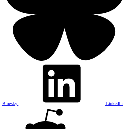
Bluesky
LinkedIn