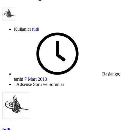
Kullanıcı
futli
Başlangıç
tarihi
7 Mart 2013
- Adsense Soru ve Sorunlar
futli