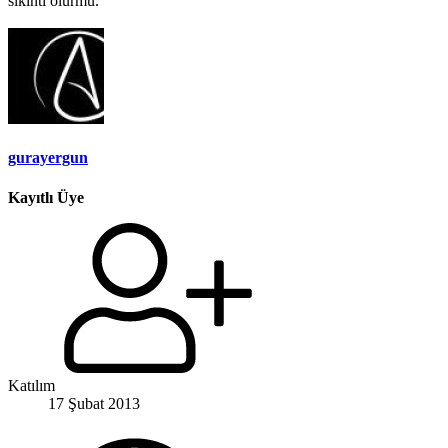
sıkıntı olurmu.
gurayergun
Kayıtlı Üye
Katılım
17 Şubat 2013