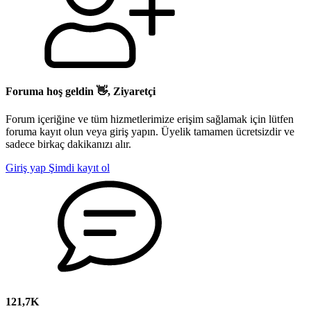
Foruma hoş geldin 👋, Ziyaretçi
Forum içeriğine ve tüm hizmetlerimize erişim sağlamak için lütfen
foruma kayıt olun veya giriş yapın. Üyelik tamamen ücretsizdir ve
sadece birkaç dakikanızı alır.
Giriş yap
Şimdi kayıt ol
121,7K