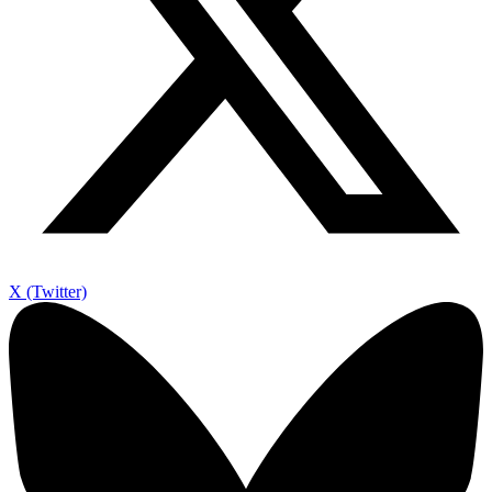
X (Twitter)