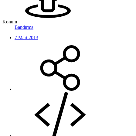
Konum
Bandırma
7 Mart 2013