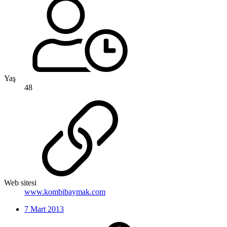
Yaş
48
Web sitesi
www.kombibaymak.com
7 Mart 2013