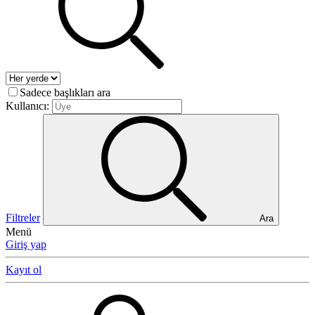
Sadece başlıkları ara
Kullanıcı:
Filtreler
Ara
Menü
Giriş yap
Kayıt ol