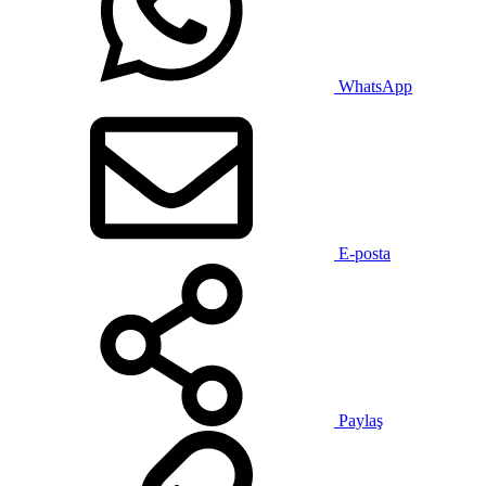
WhatsApp
E-posta
Paylaş