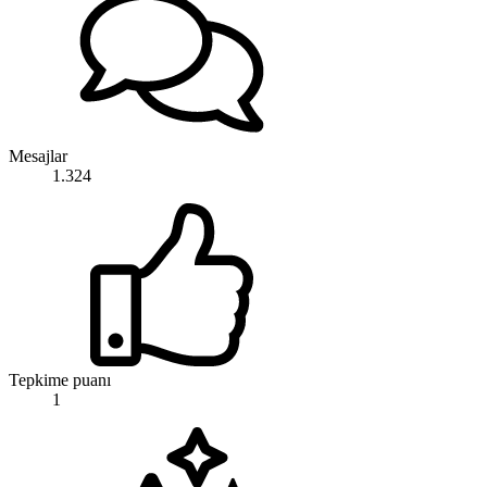
Mesajlar
1.324
Tepkime puanı
1