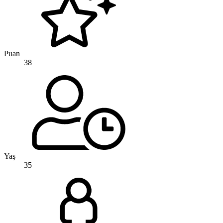
Puan
38
Yaş
35