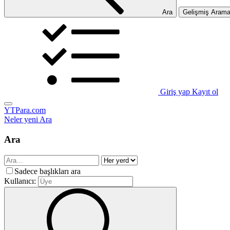
Ara
Gelişmiş Aram
Giriş yap
Kayıt ol
YTPara.com
Neler yeni
Ara
Ara
Sadece başlıkları ara
Kullanıcı: