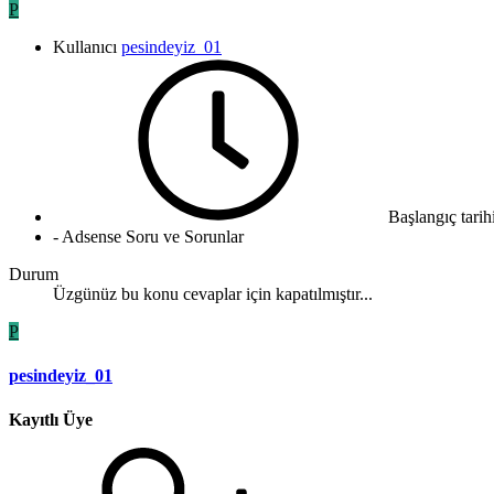
P
Kullanıcı
pesindeyiz_01
Başlangıç tarih
- Adsense Soru ve Sorunlar
Durum
Üzgünüz bu konu cevaplar için kapatılmıştır...
P
pesindeyiz_01
Kayıtlı Üye