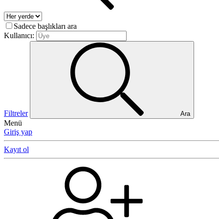
Sadece başlıkları ara
Kullanıcı:
Filtreler
Ara
Menü
Giriş yap
Kayıt ol