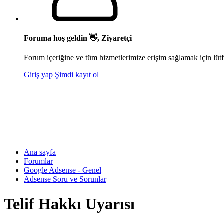
Foruma hoş geldin 👋, Ziyaretçi
Forum içeriğine ve tüm hizmetlerimize erişim sağlamak için lütf
Giriş yap
Şimdi kayıt ol
Ana sayfa
Forumlar
Google Adsense - Genel
Adsense Soru ve Sorunlar
Telif Hakkı Uyarısı