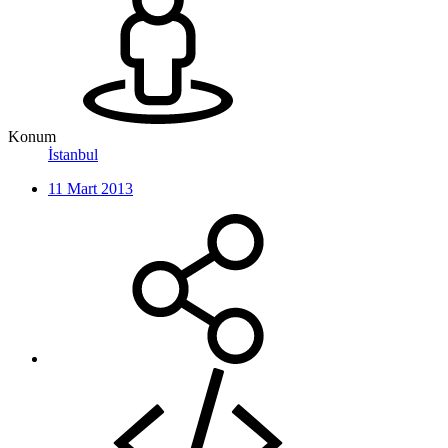
Konum
İstanbul
11 Mart 2013