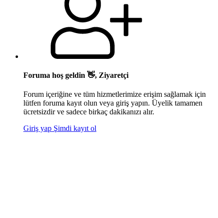
Foruma hoş geldin 👋, Ziyaretçi
Forum içeriğine ve tüm hizmetlerimize erişim sağlamak için
lütfen foruma kayıt olun veya giriş yapın. Üyelik tamamen
ücretsizdir ve sadece birkaç dakikanızı alır.
Giriş yap
Şimdi kayıt ol