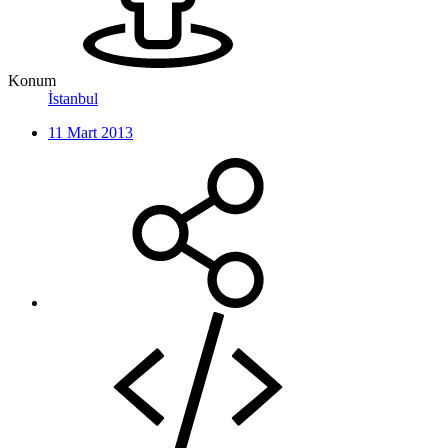
Konum
İstanbul
11 Mart 2013