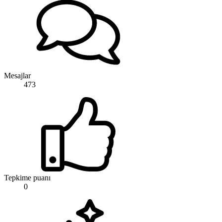
Mesajlar
473
Tepkime puanı
0