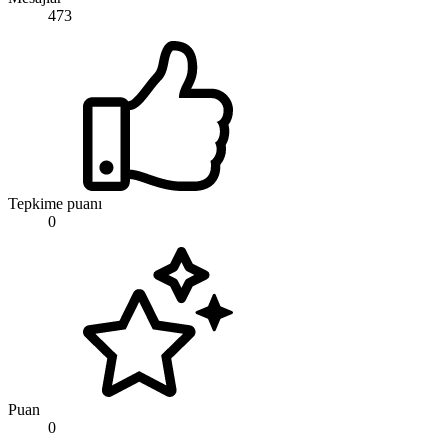
473
Tepkime puanı
0
Puan
0