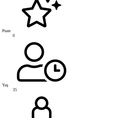
Puan
0
Yaş
35