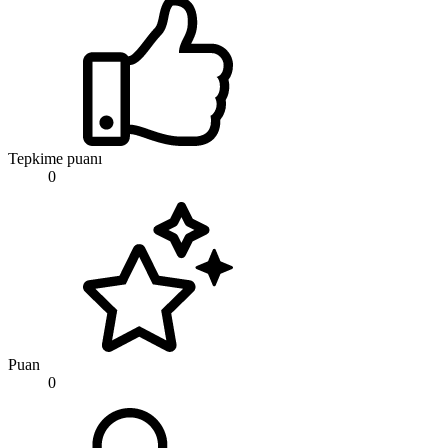
Tepkime puanı
0
Puan
0