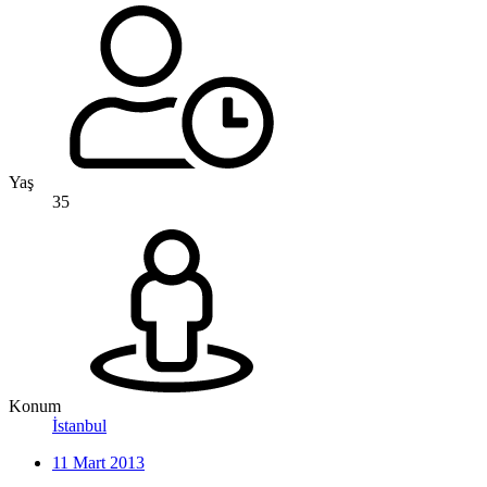
Yaş
35
Konum
İstanbul
11 Mart 2013