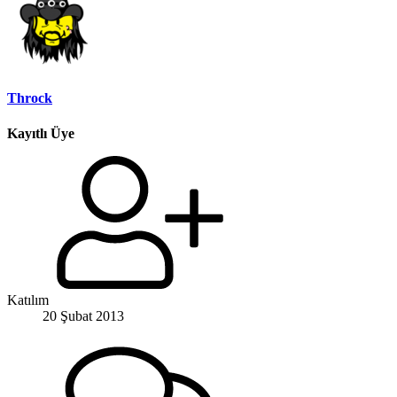
Throck
Kayıtlı Üye
Katılım
20 Şubat 2013