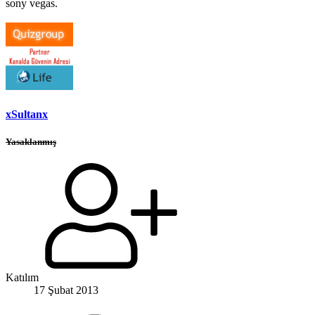
sony vegas.
xSultanx
Yasaklanmış
Katılım
17 Şubat 2013