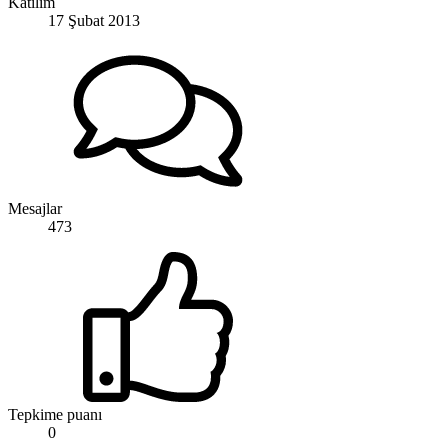
Katılım
17 Şubat 2013
Mesajlar
473
Tepkime puanı
0