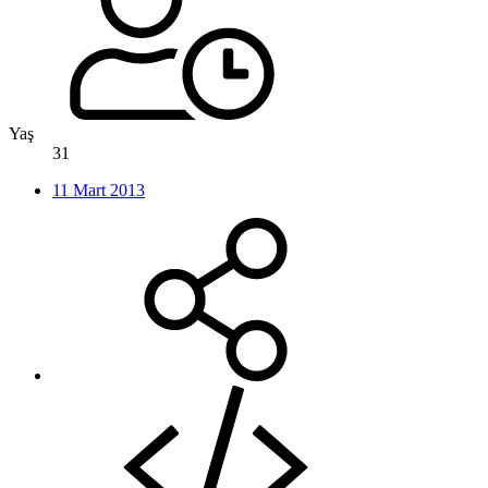
Yaş
31
11 Mart 2013