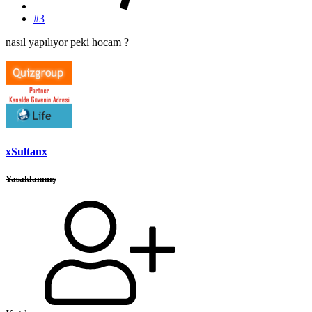
#3
nasıl yapılıyor peki hocam ?
xSultanx
Yasaklanmış