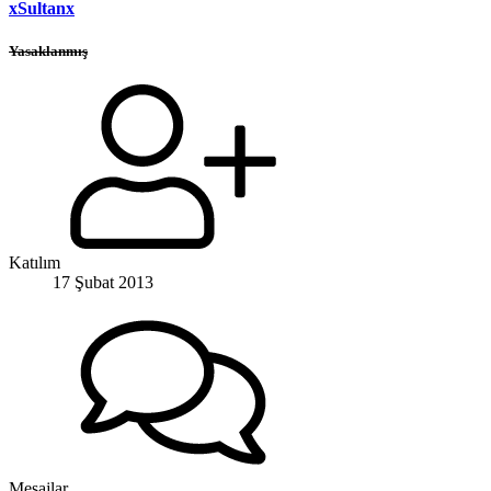
xSultanx
Yasaklanmış
Katılım
17 Şubat 2013
Mesajlar