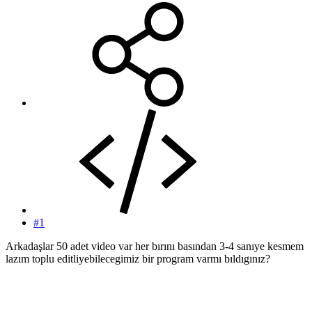
#1
Arkadaşlar 50 adet video var her bırını basından 3-4 sanıye kesmem
lazım toplu editliyebilecegimiz bir program varmı bıldıgınız?