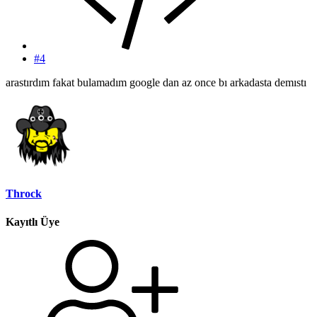
#4
arastırdım fakat bulamadım google dan az once bı arkadasta demıstı
Throck
Kayıtlı Üye