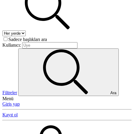
Sadece başlıkları ara
Kullanıcı:
Filtreler
Ara
Menü
Giriş yap
Kayıt ol