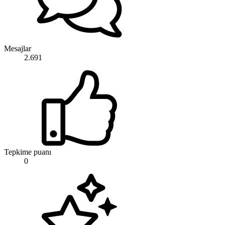
Mesajlar
2.691
Tepkime puanı
0