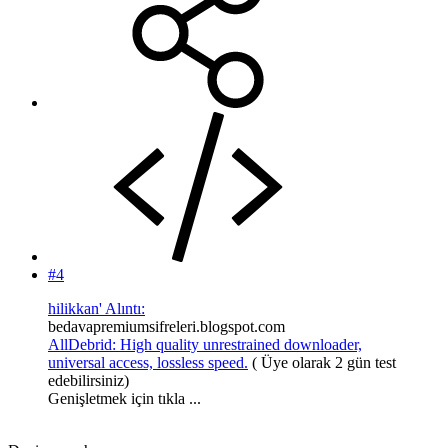
#4
hilikkan' Alıntı:
bedavapremiumsifreleri.blogspot.com
AllDebrid: High quality unrestrained downloader,
universal access, lossless speed.
( Üye olarak 2 gün test
edebilirsiniz)
Genişletmek için tıkla ...