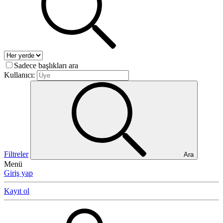
Sadece başlıkları ara
Kullanıcı:
Filtreler
Ara
Menü
Giriş yap
Kayıt ol