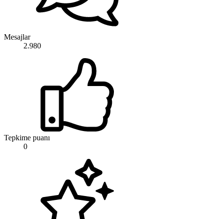
Mesajlar
2.980
Tepkime puanı
0