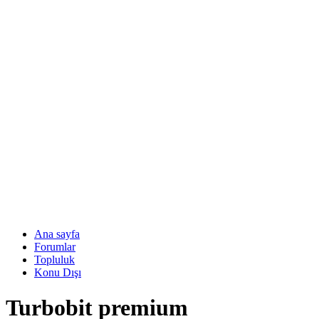
Ana sayfa
Forumlar
Topluluk
Konu Dışı
Turbobit premium