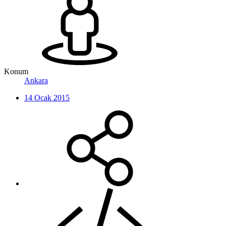
Konum
Ankara
14 Ocak 2015