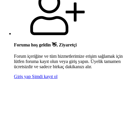
Foruma hoş geldin 👋, Ziyaretçi
Forum içeriğine ve tüm hizmetlerimize erişim sağlamak için
lütfen foruma kayıt olun veya giriş yapın. Üyelik tamamen
ücretsizdir ve sadece birkaç dakikanızı alır.
Giriş yap
Şimdi kayıt ol