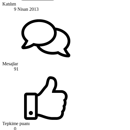
Katılım
9 Nisan 2013
Mesajlar
91
Tepkime puanı
0