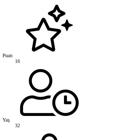
Puan
16
Yaş
32