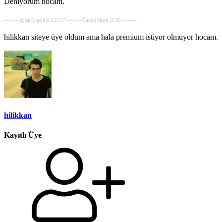
Deniyorum hocam.
---------- Spam Engelliyici 23:37 ---------- Önceki Mesaj 23:30 ----------
hilikkan siteye üye oldum ama hala premium istiyor olmuyor hocam.
hilikkan
Kayıtlı Üye