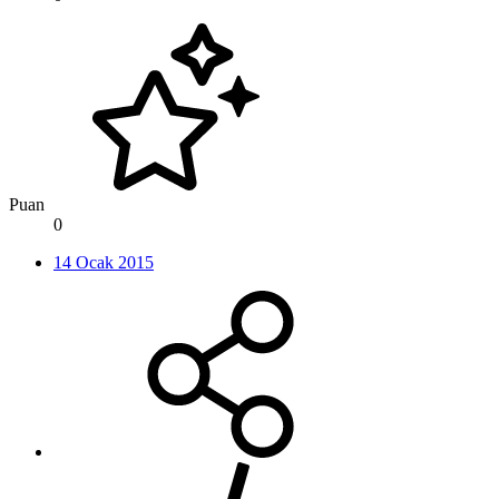
Puan
0
14 Ocak 2015