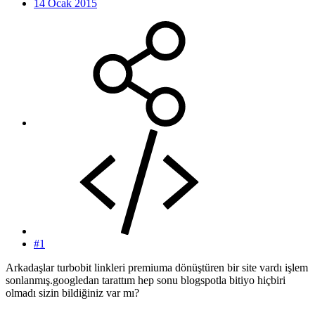
14 Ocak 2015
#1
Arkadaşlar turbobit linkleri premiuma dönüştüren bir site vardı işlem
sonlanmış.googledan tarattım hep sonu blogspotla bitiyo hiçbiri
olmadı sizin bildiğiniz var mı?