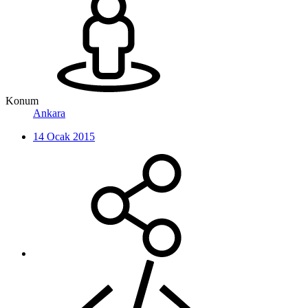
Konum
Ankara
14 Ocak 2015