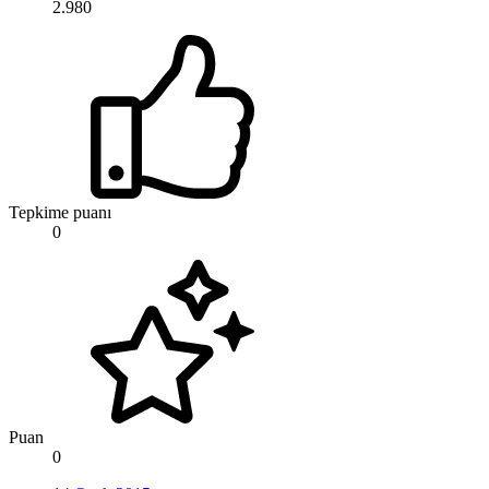
2.980
Tepkime puanı
0
Puan
0