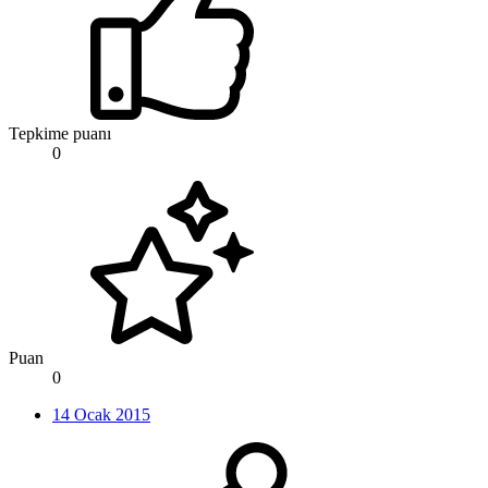
Tepkime puanı
0
Puan
0
14 Ocak 2015