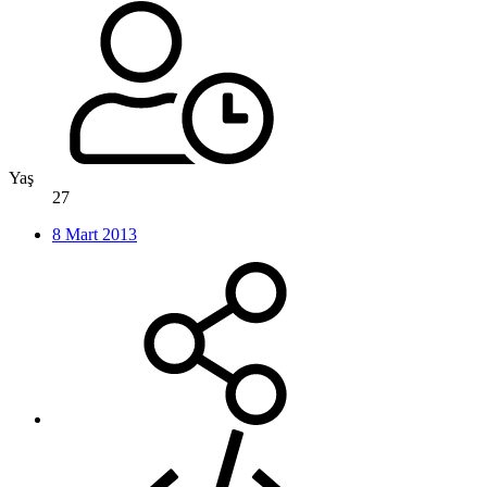
Yaş
27
8 Mart 2013