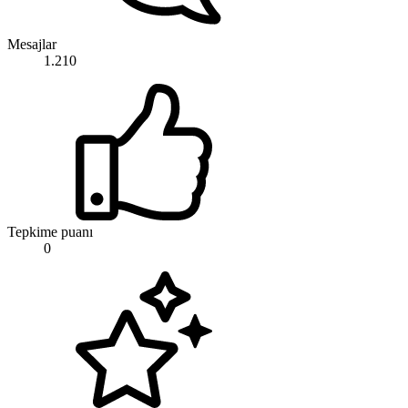
Mesajlar
1.210
Tepkime puanı
0