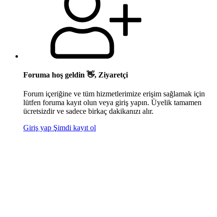
Foruma hoş geldin 👋, Ziyaretçi
Forum içeriğine ve tüm hizmetlerimize erişim sağlamak için
lütfen foruma kayıt olun veya giriş yapın. Üyelik tamamen
ücretsizdir ve sadece birkaç dakikanızı alır.
Giriş yap
Şimdi kayıt ol