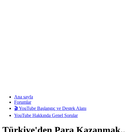
Ana sayfa
Forumlar
🎬 YouTube Başlangıç ve Destek Alanı
YouTube Hakkında Genel Sorular
Türkiye'den Para Kazanmak..