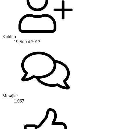
Katılım
19 Şubat 2013
Mesajlar
1.067