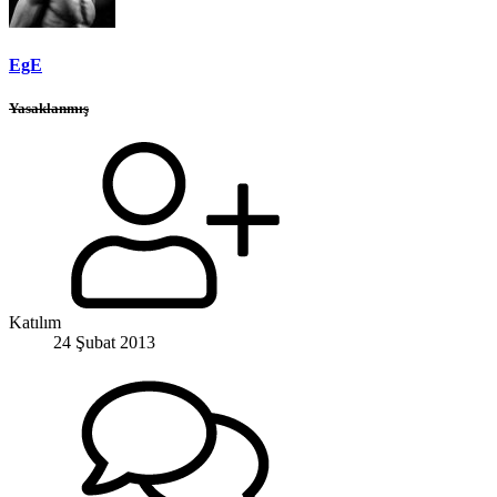
EgE
Yasaklanmış
Katılım
24 Şubat 2013