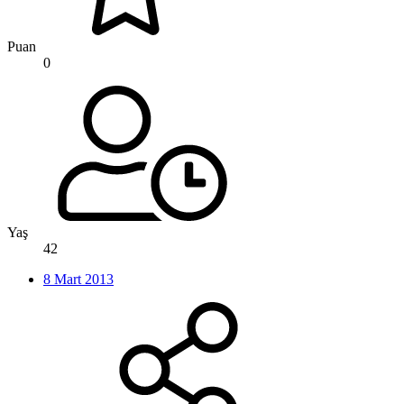
Puan
0
Yaş
42
8 Mart 2013