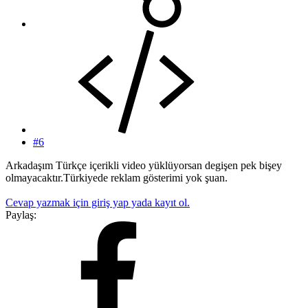
#6
Arkadaşım Türkçe içerikli video yüklüyorsan degişen pek bişey
olmayacaktır.Türkiyede reklam gösterimi yok şuan.
Cevap yazmak için giriş yap yada kayıt ol.
Paylaş: