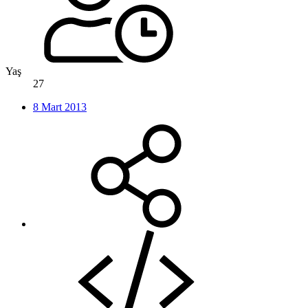
Yaş
27
8 Mart 2013