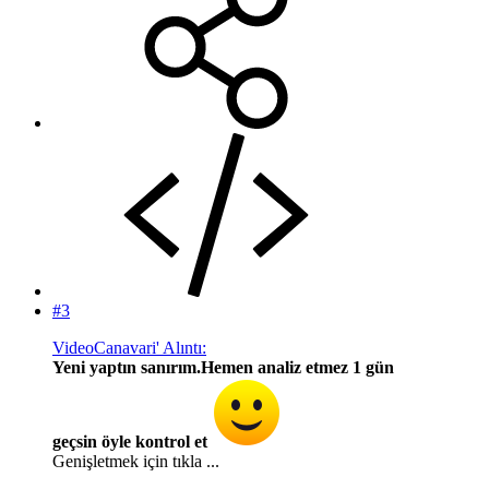
#3
VideoCanavari' Alıntı:
Yeni yaptın sanırım.Hemen analiz etmez 1 gün
geçsin öyle kontrol et
Genişletmek için tıkla ...