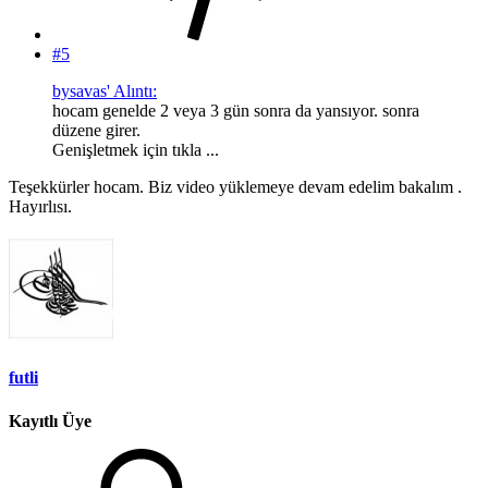
#5
bysavas' Alıntı:
hocam genelde 2 veya 3 gün sonra da yansıyor. sonra
düzene girer.
Genişletmek için tıkla ...
Teşekkürler hocam. Biz video yüklemeye devam edelim bakalım .
Hayırlısı.
futli
Kayıtlı Üye