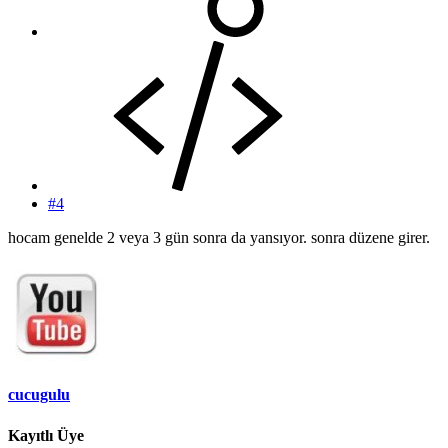
#4
hocam genelde 2 veya 3 gün sonra da yansıyor. sonra düzene girer.
cucugulu
Kayıtlı Üye