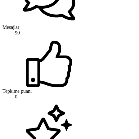
Mesajlar
90
Tepkime puanı
0