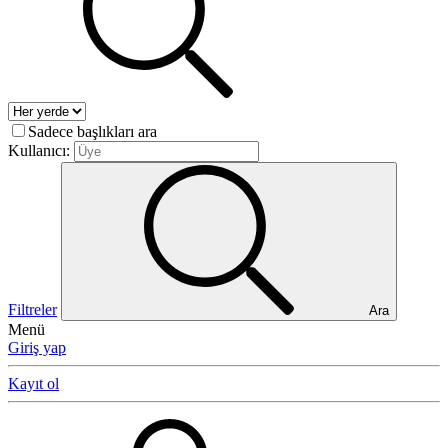
Sadece başlıkları ara
Kullanıcı:
Filtreler
Ara
Menü
Giriş yap
Kayıt ol