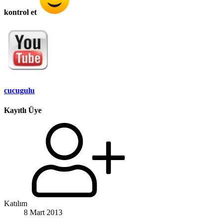
kontrol et
cucugulu
Kayıtlı Üye
Katılım
8 Mart 2013