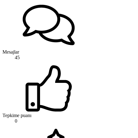
Mesajlar
45
Tepkime puanı
0