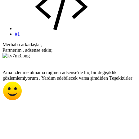
#1
Merhaba arkadaşlar,
Partnerim , adsense etkin;
Ama izlenme almama rağmen adsense'de hiç bir değişiklik
gözlemlemiyorum . Yardım edebilecek varsa şimdiden Teşekkürler