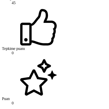
45
Tepkime puanı
0
Puan
0