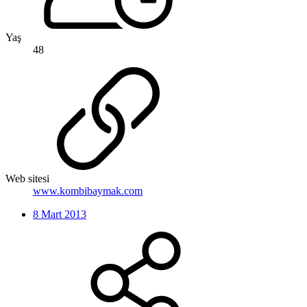
Yaş
48
Web sitesi
www.kombibaymak.com
8 Mart 2013