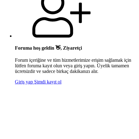
Foruma hoş geldin 👋, Ziyaretçi
Forum içeriğine ve tüm hizmetlerimize erişim sağlamak için
lütfen foruma kayıt olun veya giriş yapın. Üyelik tamamen
ücretsizdir ve sadece birkaç dakikanızı alır.
Giriş yap
Şimdi kayıt ol