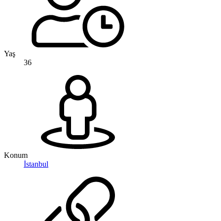
Yaş
36
Konum
İstanbul