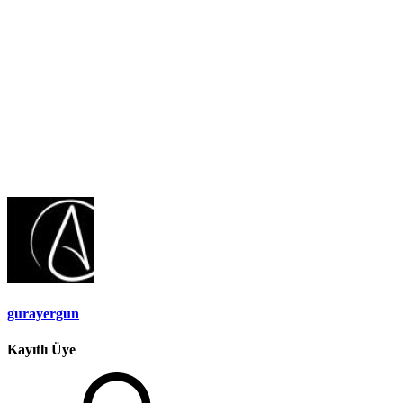
gurayergun
Kayıtlı Üye