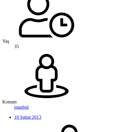
Yaş
35
Konum
istanbul
18 Şubat 2013