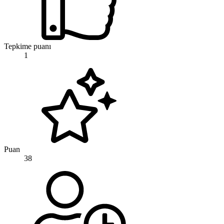
Tepkime puanı
1
Puan
38