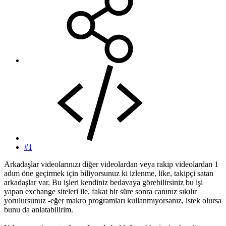
#1
Arkadaşlar videolarınızı diğer videolardan veya rakip videolardan 1
adım öne geçirmek için biliyorsunuz ki izlenme, like, takipçi satan
arkadaşlar var. Bu işleri kendiniz bedavaya görebilirsiniz bu işi
yapan exchange siteleri ile, fakat bir süre sonra canınız sıkılır
yorulursunuz -eğer makro programları kullanmıyorsanız, istek olursa
bunu da anlatabilirim.