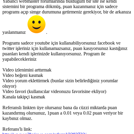
Yabancı webmaster forumlarında bulduğum bir site ise kendi
sistemini bir programa dökmüş, puan kazanmanız için sadece
programı açıp simge durumuna getirmeniz gerekiyor, bir de arkanıza
yaslanmanız
.
Programı sadece youtube için kullanabiliyorsunuz facebook ve
twitter işleriniz için kullanamazsanız, puan kasıyorsunuz kastığınız
puanları kendi işlerinizde kullanıyorsunuz. Program ile
yapabilecekleriniz
Video izlenimini arttırmak
Video beğeni kasmak
Video yorum eklettirmek (bunlar sizin belirlediğiniz yorumlar
oluyor)
Video favori (kullanıcılar videonuzu favorisine ekliyor)
Kanala takipçi kasmak
Referanslı linkten üye olursanız bana da cüzzi miktarda puan
kazandırmış olursunuz, 1puan a 0.01 veya 0.02 puan veriyor bir
kaybınız olmaz.
Referans'lı link: