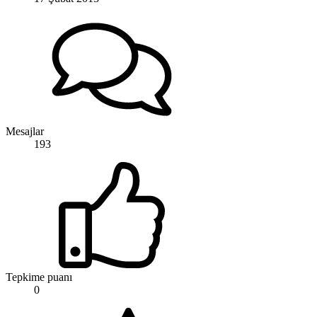
Mesajlar
193
Tepkime puanı
0