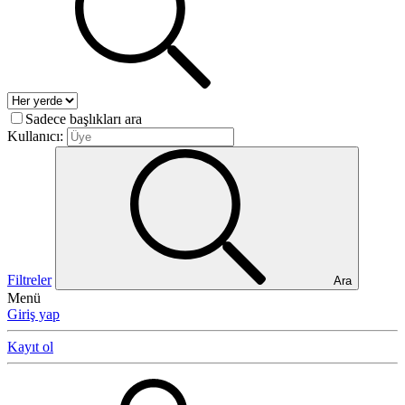
Sadece başlıkları ara
Kullanıcı:
Filtreler
Ara
Menü
Giriş yap
Kayıt ol