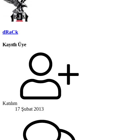
dRaCk
Kayıtlı Üye
Katılım
17 Şubat 2013