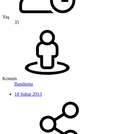
Yaş
35
Konum
Bandırma
18 Şubat 2013