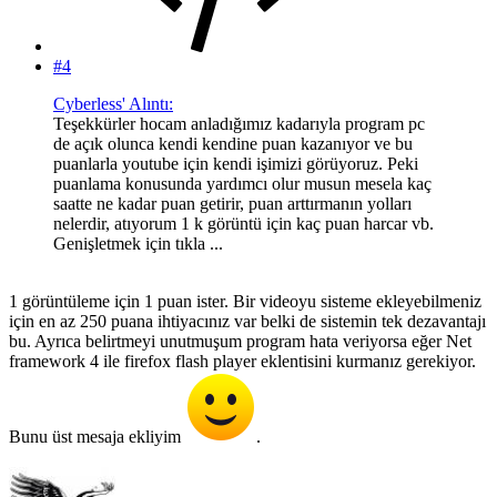
#4
Cyberless' Alıntı:
Teşekkürler hocam anladığımız kadarıyla program pc
de açık olunca kendi kendine puan kazanıyor ve bu
puanlarla youtube için kendi işimizi görüyoruz. Peki
puanlama konusunda yardımcı olur musun mesela kaç
saatte ne kadar puan getirir, puan arttırmanın yolları
nelerdir, atıyorum 1 k görüntü için kaç puan harcar vb.
Genişletmek için tıkla ...
1 görüntüleme için 1 puan ister. Bir videoyu sisteme ekleyebilmeniz
için en az 250 puana ihtiyacınız var belki de sistemin tek dezavantajı
bu. Ayrıca belirtmeyi unutmuşum program hata veriyorsa eğer Net
framework 4 ile firefox flash player eklentisini kurmanız gerekiyor.
Bunu üst mesaja ekliyim
.