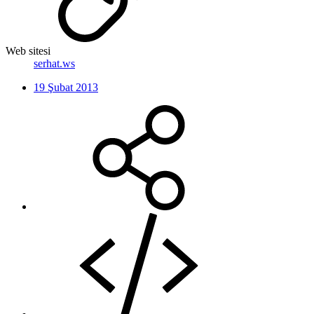
Web sitesi
serhat.ws
19 Şubat 2013