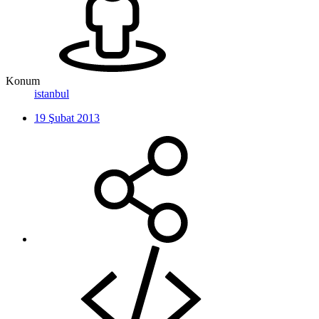
Konum
istanbul
19 Şubat 2013