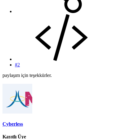
#2
paylaşım için teşekkürler.
Cyberless
Kayıtlı Üye