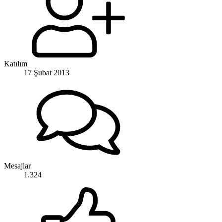
Katılım
17 Şubat 2013
Mesajlar
1.324