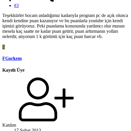
#3
Teşekkürler hocam anladığımız kadarıyla program pc de açık olunca
kendi kendine puan kazanıyor ve bu puanlarla youtube için kendi
işimizi görüyoruz. Peki puanlama konusunda yardımcı olur musun
mesela kaç saatte ne kadar puan getirir, puan arttırmanın yolları
nelerdir, atıyorum 1 k görüntü için kaç puan harcar vb.
F
FGorkem
Kayıtlı Üye
Katılım
17 Şubat 2013