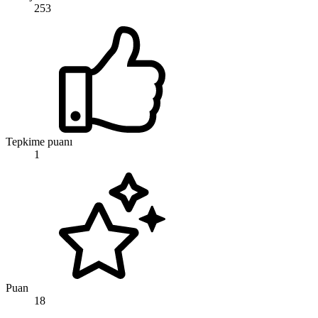
253
Tepkime puanı
1
Puan
18