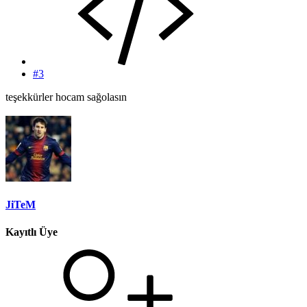
#3
teşekkürler hocam sağolasın
JiTeM
Kayıtlı Üye