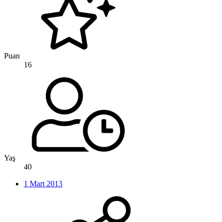
Puan
16
Yaş
40
1 Mart 2013