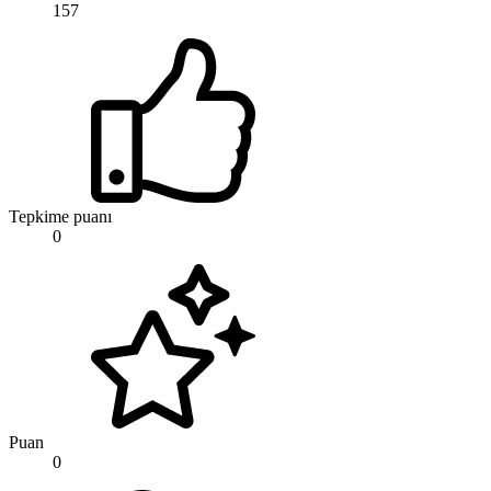
157
Tepkime puanı
0
Puan
0