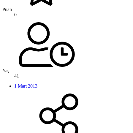
Puan
0
Yaş
41
1 Mart 2013