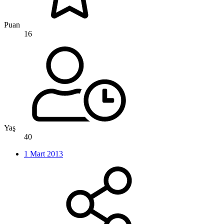
Puan
16
Yaş
40
1 Mart 2013