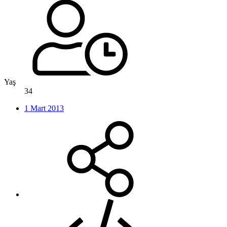
Yaş
34
1 Mart 2013