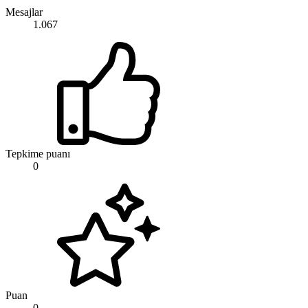
Mesajlar
1.067
Tepkime puanı
0
Puan
0