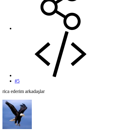
#5
rica ederim arkadaşlar