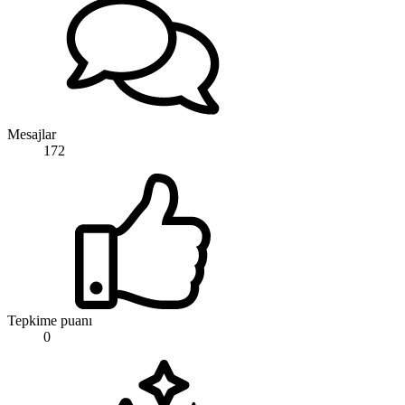
Mesajlar
172
Tepkime puanı
0