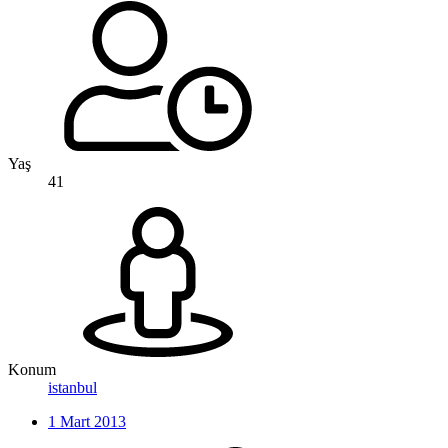
Yaş
41
Konum
istanbul
1 Mart 2013