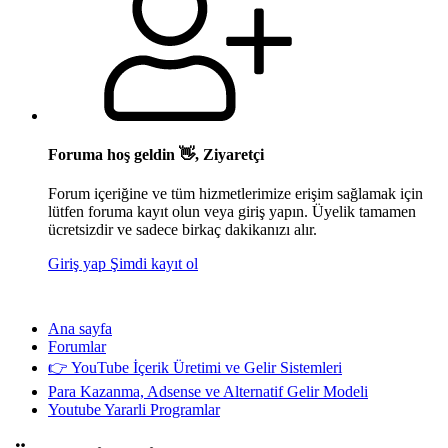
Foruma hoş geldin 👋, Ziyaretçi
Forum içeriğine ve tüm hizmetlerimize erişim sağlamak için
lütfen foruma kayıt olun veya giriş yapın. Üyelik tamamen
ücretsizdir ve sadece birkaç dakikanızı alır.
Giriş yap
Şimdi kayıt ol
Ana sayfa
Forumlar
👉 YouTube İçerik Üretimi ve Gelir Sistemleri
Para Kazanma, Adsense ve Alternatif Gelir Modeli
Youtube Yararli Programlar