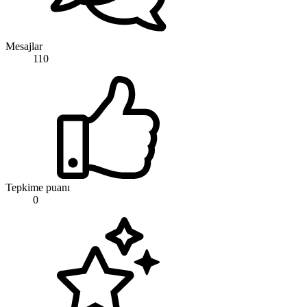
Mesajlar
110
Tepkime puanı
0