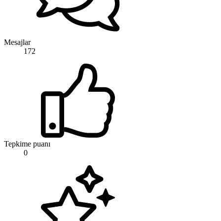
Mesajlar
172
Tepkime puanı
0