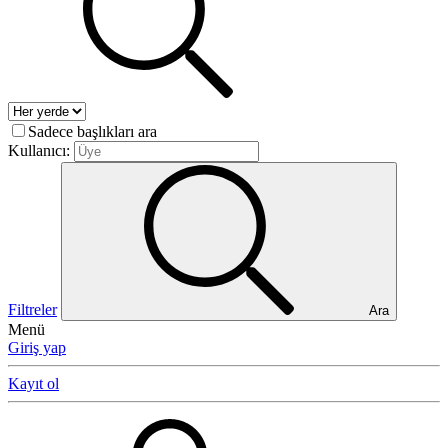
Sadece başlıkları ara
Kullanıcı:
Filtreler
Ara
Menü
Giriş yap
Kayıt ol