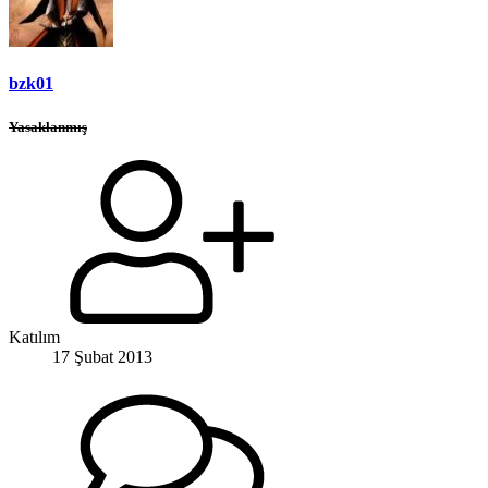
bzk01
Yasaklanmış
Katılım
17 Şubat 2013