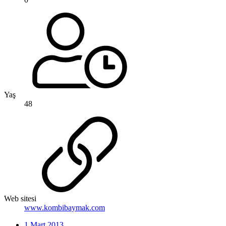
Yaş
48
Web sitesi
www.kombibaymak.com
1 Mart 2013