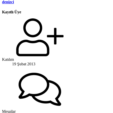
denizci
Kayıtlı Üye
Katılım
19 Şubat 2013
Mesajlar