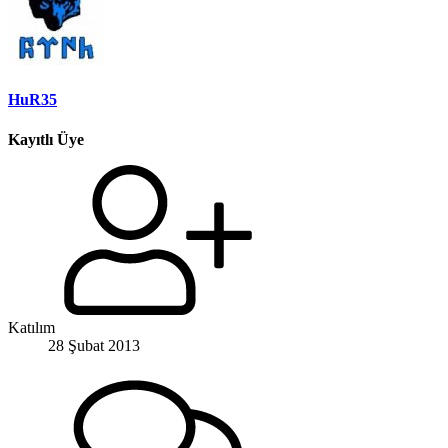
HuR35
Kayıtlı Üye
Katılım
28 Şubat 2013