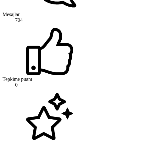
Mesajlar
704
Tepkime puanı
0