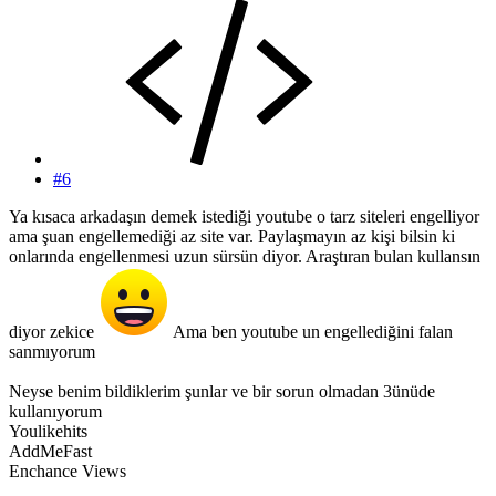
#6
Ya kısaca arkadaşın demek istediği youtube o tarz siteleri engelliyor
ama şuan engellemediği az site var. Paylaşmayın az kişi bilsin ki
onlarında engellenmesi uzun sürsün diyor. Araştıran bulan kullansın
diyor zekice
Ama ben youtube un engellediğini falan
sanmıyorum
Neyse benim bildiklerim şunlar ve bir sorun olmadan 3ünüde
kullanıyorum
Youlikehits
AddMeFast
Enchance Views