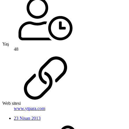
Yaş
48
Web sitesi
www.ytpara.com
23 Nisan 2013