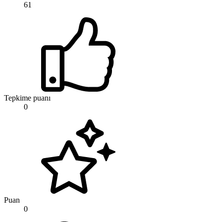
61
Tepkime puanı
0
Puan
0