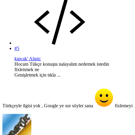
#5
kıpçak' Alıntı:
Hocam Tükçe konuşta nalayalım nedemek istedin
fixlenmek ne
Genişletmek için tıkla ...
Türkçeyle ilgisi yok , Google ye sor söyler sana
fixlemeyi