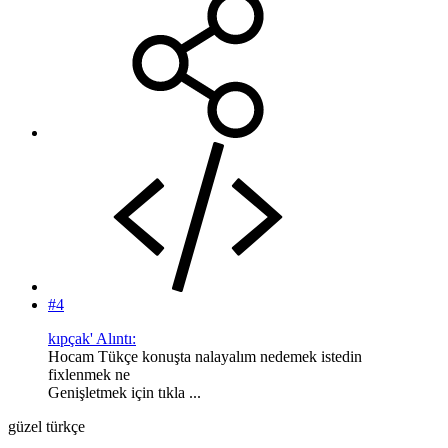
#4
kıpçak' Alıntı:
Hocam Tükçe konuşta nalayalım nedemek istedin
fixlenmek ne
Genişletmek için tıkla ...
güzel türkçe