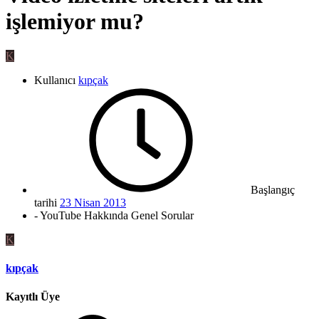
işlemiyor mu?
K
Kullanıcı
kıpçak
Başlangıç
tarihi
23 Nisan 2013
- YouTube Hakkında Genel Sorular
K
kıpçak
Kayıtlı Üye