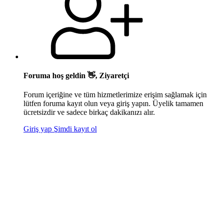
Foruma hoş geldin 👋, Ziyaretçi
Forum içeriğine ve tüm hizmetlerimize erişim sağlamak için
lütfen foruma kayıt olun veya giriş yapın. Üyelik tamamen
ücretsizdir ve sadece birkaç dakikanızı alır.
Giriş yap
Şimdi kayıt ol