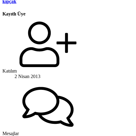
kıpçak
Kayıtlı Üye
Katılım
2 Nisan 2013
Mesajlar