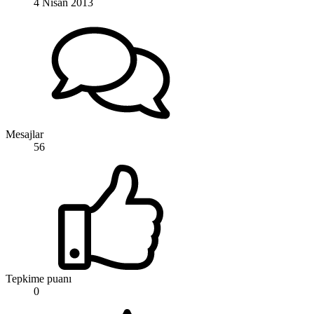
4 Nisan 2013
Mesajlar
56
Tepkime puanı
0