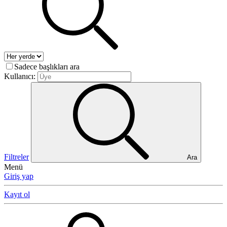
Sadece başlıkları ara
Kullanıcı:
Filtreler
Ara
Menü
Giriş yap
Kayıt ol