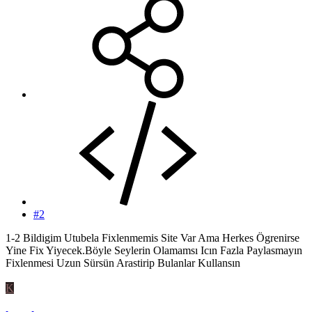
#2
1-2 Bildigim Utubela Fixlenmemis Site Var Ama Herkes Ögrenirse
Yine Fix Yiyecek.Böyle Seylerin Olamamsı Icın Fazla Paylasmayın
Fixlenmesi Uzun Sürsün Arastirip Bulanlar Kullansın
K