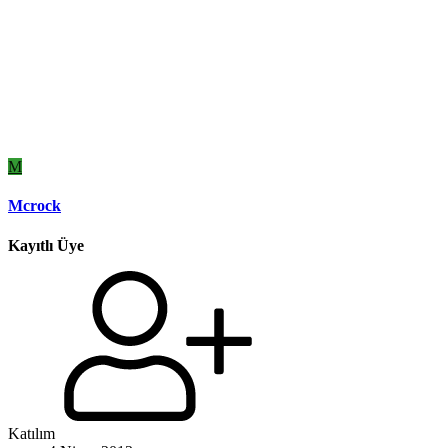
M
Mcrock
Kayıtlı Üye
Katılım