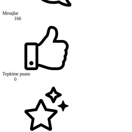
Mesajlar
166
Tepkime puanı
0