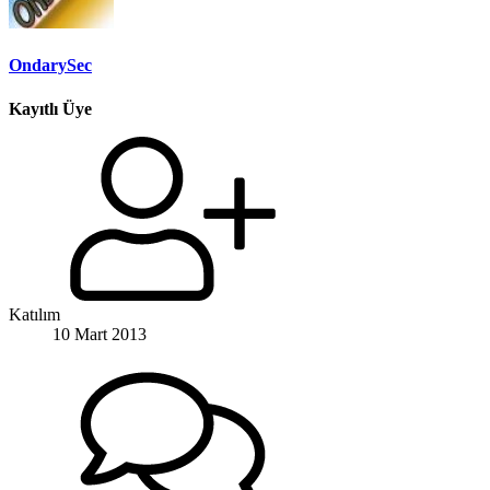
OndarySec
Kayıtlı Üye
Katılım
10 Mart 2013