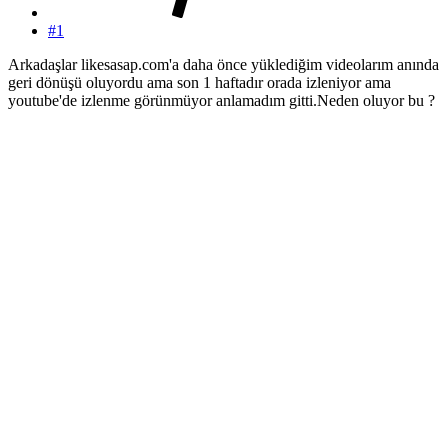
#1
Arkadaşlar likesasap.com'a daha önce yüklediğim videolarım anında
geri dönüşü oluyordu ama son 1 haftadır orada izleniyor ama
youtube'de izlenme görünmüyor anlamadım gitti.Neden oluyor bu ?