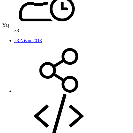
Yaş
33
23 Nisan 2013