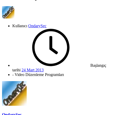
Kullanıcı
OndarySec
Başlangıç
tarihi
24 Mart 2013
- Video Düzenleme Programları
OndarySec