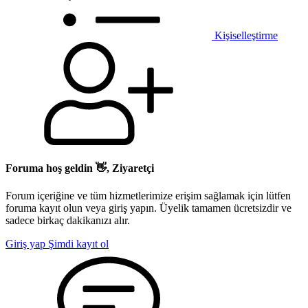
Kişiselleştirme
Foruma hoş geldin 👋, Ziyaretçi
Forum içeriğine ve tüm hizmetlerimize erişim sağlamak için lütfen
foruma kayıt olun veya giriş yapın. Üyelik tamamen ücretsizdir ve
sadece birkaç dakikanızı alır.
Giriş yap
Şimdi kayıt ol