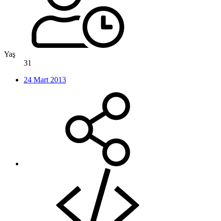
Yaş
31
24 Mart 2013