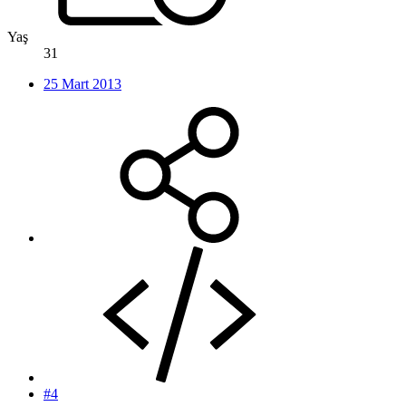
Yaş
31
25 Mart 2013
#4