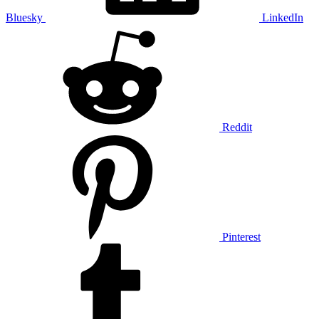
Bluesky
LinkedIn
Reddit
Pinterest