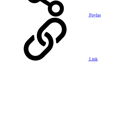
Paylaş
Link