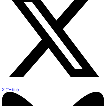
X (Twitter)