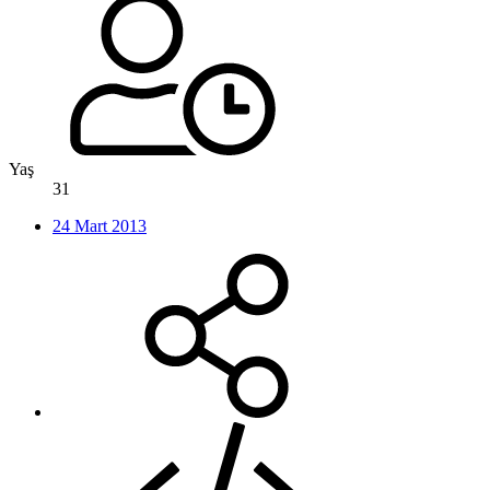
Yaş
31
24 Mart 2013