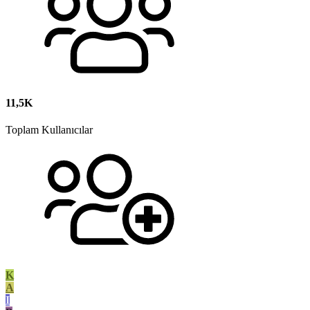
11,5K
Toplam Kullanıcılar
K
A
I