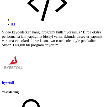
#1
Video kaydederken hangi programı kullanıyorsunuz? Birde ekstra
performansı icin yaptıgınız birseyi varmı aklımda birşeyler yapmak
var ama videolarda biraz kasma var o nedenle böyle pek kaliteli
olmaz. Düzgün bir program arıyorum
bysetoll
Yasaklanmış