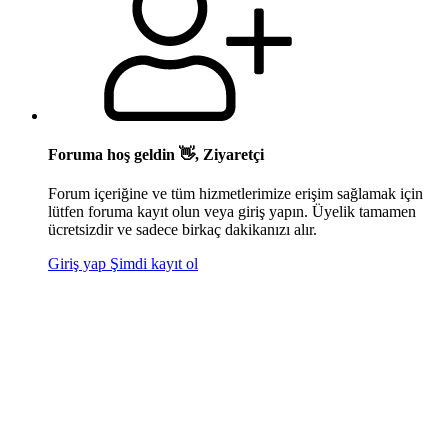
Foruma hoş geldin 👋, Ziyaretçi
Forum içeriğine ve tüm hizmetlerimize erişim sağlamak için
lütfen foruma kayıt olun veya giriş yapın. Üyelik tamamen
ücretsizdir ve sadece birkaç dakikanızı alır.
Giriş yap
Şimdi kayıt ol