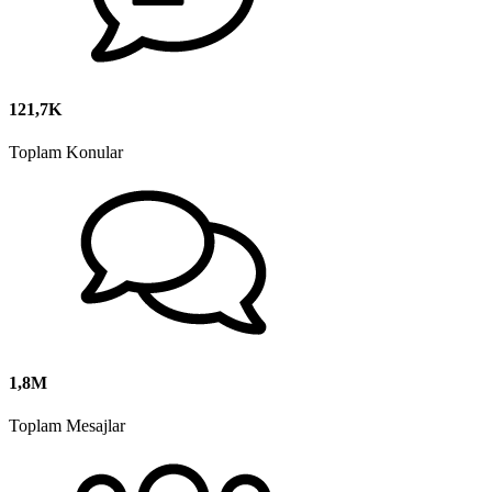
121,7K
Toplam Konular
1,8M
Toplam Mesajlar