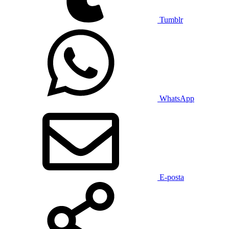
Tumblr
WhatsApp
E-posta