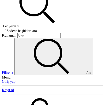
Sadece başlıkları ara
Kullanıcı:
Filtreler
Ara
Menü
Giriş yap
Kayıt ol