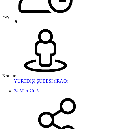
Yaş
30
Konum
YURTDIŞI ŞUBESİ (IRAQ)
24 Mart 2013