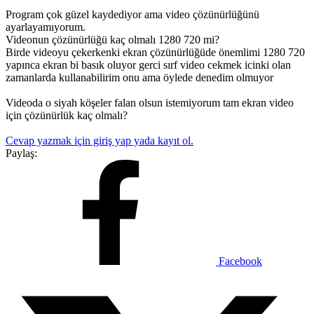
Program çok güzel kaydediyor ama video çözünürlüğünü
ayarlayamıyorum.
Videonun çözünürlüğü kaç olmalı 1280 720 mi?
Birde videoyu çekerkenki ekran çözünürlüğüde önemlimi 1280 720
yapınca ekran bi basık oluyor gerci sırf video cekmek icinki olan
zamanlarda kullanabilirim onu ama öylede denedim olmuyor
Videoda o siyah köşeler falan olsun istemiyorum tam ekran video
için çözünürlük kaç olmalı?
Cevap yazmak için giriş yap yada kayıt ol.
Paylaş:
Facebook