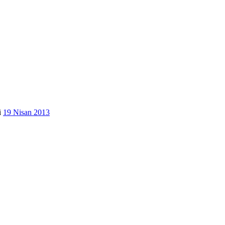
i
19 Nisan 2013