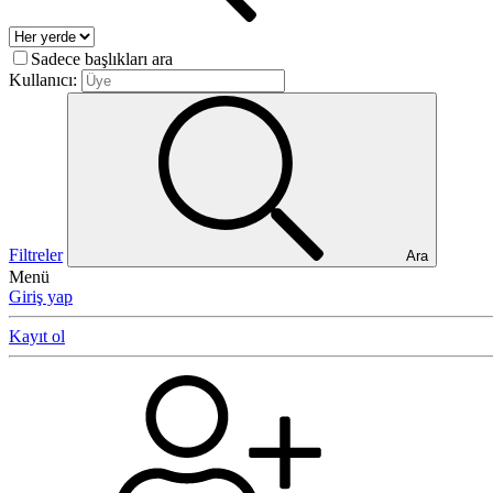
Sadece başlıkları ara
Kullanıcı:
Filtreler
Ara
Menü
Giriş yap
Kayıt ol