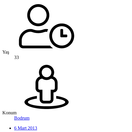
Yaş
33
Konum
Bodrum
6 Mart 2013