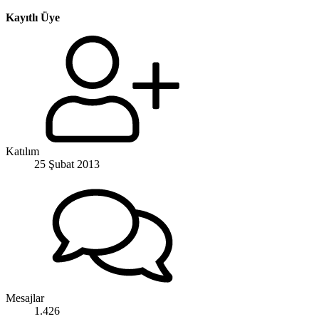
Kayıtlı Üye
Katılım
25 Şubat 2013
Mesajlar
1.426