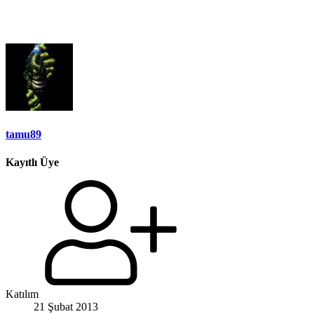
tamu89
Kayıtlı Üye
Katılım
21 Şubat 2013