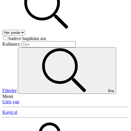
Sadece başlıkları ara
Kullanıcı:
Filtreler
Ara
Menü
Giriş yap
Kayıt ol