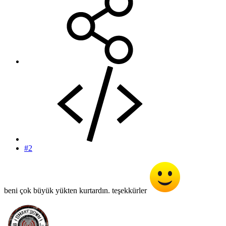
#2
beni çok büyük yükten kurtardın. teşekkürler