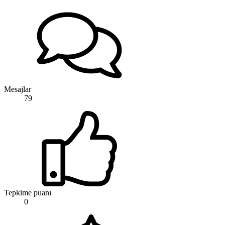
Mesajlar
79
Tepkime puanı
0