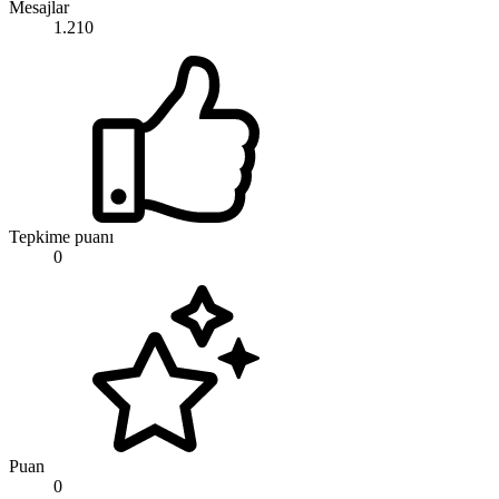
Mesajlar
1.210
Tepkime puanı
0
Puan
0