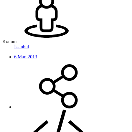
Konum
İstanbul
6 Mart 2013