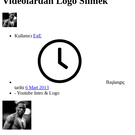
Videolardan Logo Silmek
Kullanıcı
EgE
Başlangıç
tarihi
6 Mart 2013
- Youtube Intro & Logo