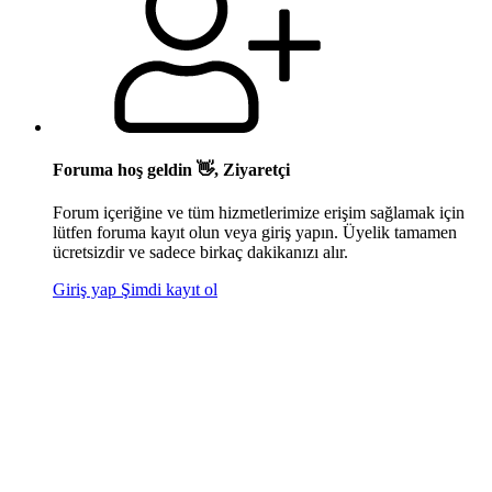
Foruma hoş geldin 👋, Ziyaretçi
Forum içeriğine ve tüm hizmetlerimize erişim sağlamak için
lütfen foruma kayıt olun veya giriş yapın. Üyelik tamamen
ücretsizdir ve sadece birkaç dakikanızı alır.
Giriş yap
Şimdi kayıt ol