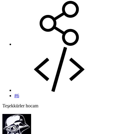
#6
Teşekkürler hocam