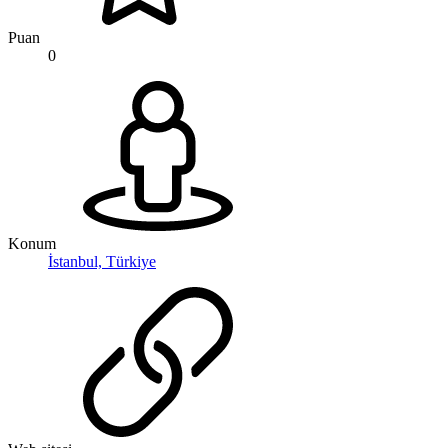
Puan
0
Konum
İstanbul, Türkiye