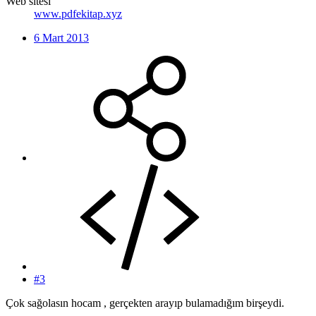
Web sitesi
www.pdfekitap.xyz
6 Mart 2013
#3
Çok sağolasın hocam , gerçekten arayıp bulamadığım birşeydi.