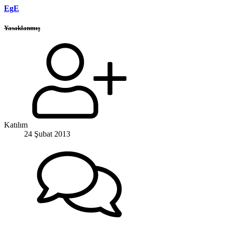
EgE
Yasaklanmış
Katılım
24 Şubat 2013