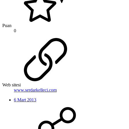
Puan
0
Web sitesi
www.serdarkelleci.com
6 Mart 2013