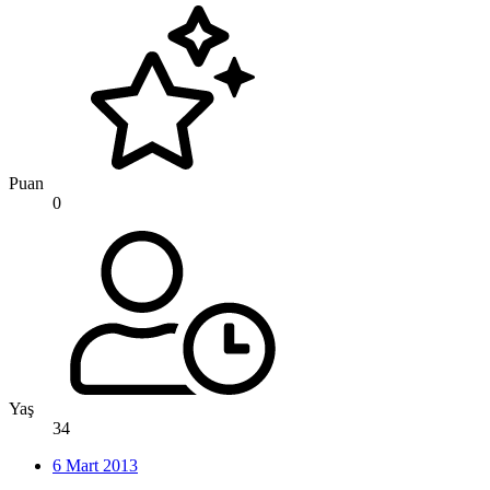
Puan
0
Yaş
34
6 Mart 2013