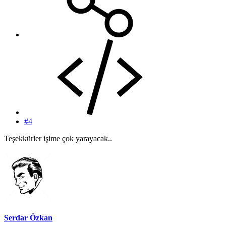
#4
Teşekkürler işime çok yarayacak..
Serdar Özkan