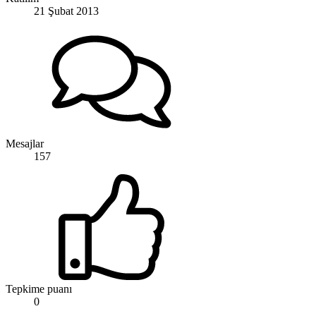
21 Şubat 2013
Mesajlar
157
Tepkime puanı
0