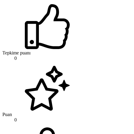
Tepkime puanı
0
Puan
0