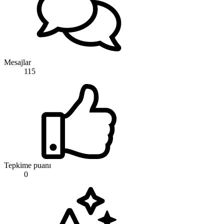
Mesajlar
115
Tepkime puanı
0