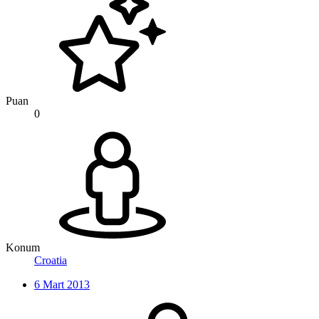
Puan
0
Konum
Croatia
6 Mart 2013