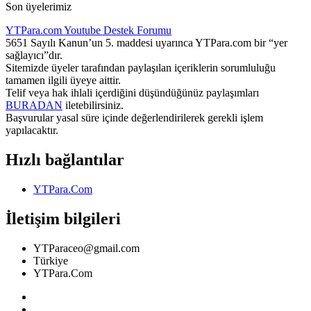
Son üyelerimiz
YTPara.com
Youtube Destek Forumu
5651 Sayılı Kanun’un 5. maddesi uyarınca YTPara.com bir “yer
sağlayıcı”dır.
Sitemizde üyeler tarafından paylaşılan içeriklerin sorumluluğu
tamamen ilgili üyeye aittir.
Telif veya hak ihlali içerdiğini düşündüğünüz paylaşımları
BURADAN
iletebilirsiniz.
Başvurular yasal süre içinde değerlendirilerek gerekli işlem
yapılacaktır.
Hızlı bağlantılar
YTPara.Com
İletişim bilgileri
YTParaceo@gmail.com
Türkiye
YTPara.Com