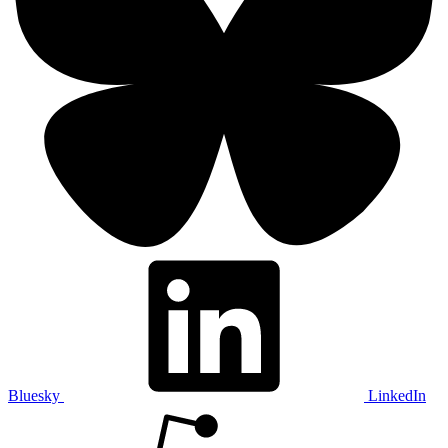
Bluesky
LinkedIn