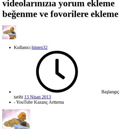
videolarınızıa yorum ekleme
beğenme ve fovorilere ekleme
Kullanıcı
himen32
Başlangıç
tarihi
13 Nisan 2013
- YouTube Kazanç Arttırma