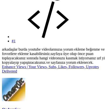
#1
arkadaşlar burda youtube videolarınızıa yorum ekleme beğenme ve
fovorilere ekleme kasabilirsiniz.sayfaya üye olup önce puan
toplayacaksınız sonrada hangi videonuzu kasmak istiyorsanız url yi
kopyalayıp yapıştıracaksınız.ve sayfanıza yorum eklenecek.
Enhance Views | Your Views, Subs, Likes, Followers, Upvotes
Delivered