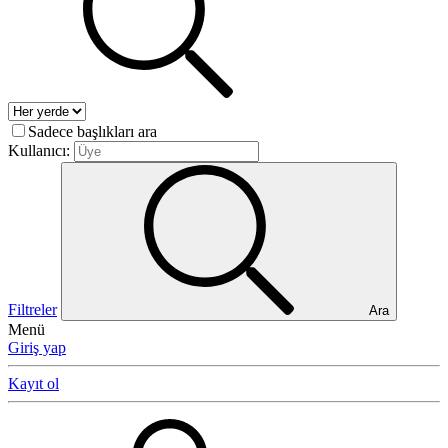
Sadece başlıkları ara
Kullanıcı:
Filtreler
Ara
Menü
Giriş yap
Kayıt ol