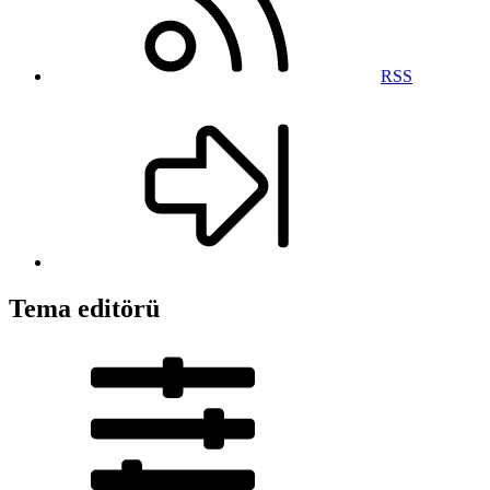
RSS
Tema editörü