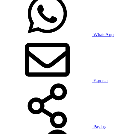
WhatsApp
E-posta
Paylaş