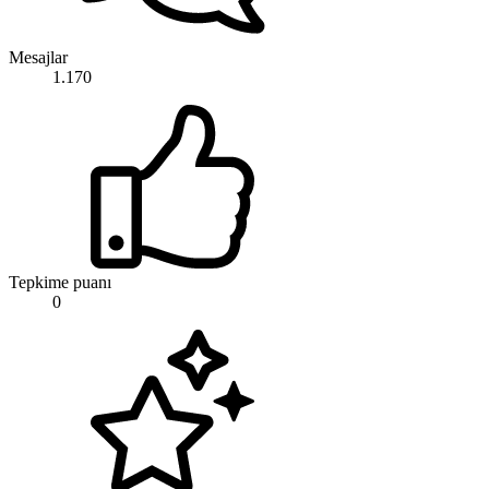
Mesajlar
1.170
Tepkime puanı
0