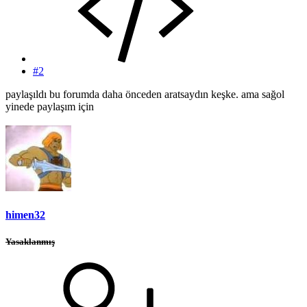
#2
paylaşıldı bu forumda daha önceden aratsaydın keşke. ama sağol
yinede paylaşım için
himen32
Yasaklanmış