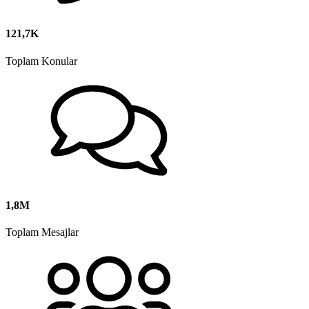
121,7K
Toplam Konular
1,8M
Toplam Mesajlar