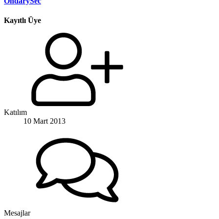
OndarySec
Kayıtlı Üye
Katılım
10 Mart 2013
Mesajlar