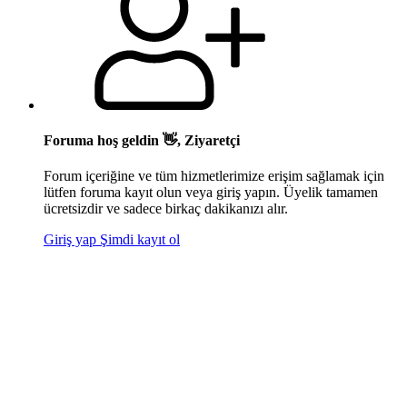
Foruma hoş geldin 👋, Ziyaretçi
Forum içeriğine ve tüm hizmetlerimize erişim sağlamak için
lütfen foruma kayıt olun veya giriş yapın. Üyelik tamamen
ücretsizdir ve sadece birkaç dakikanızı alır.
Giriş yap
Şimdi kayıt ol