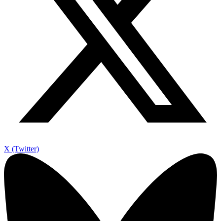
X (Twitter)