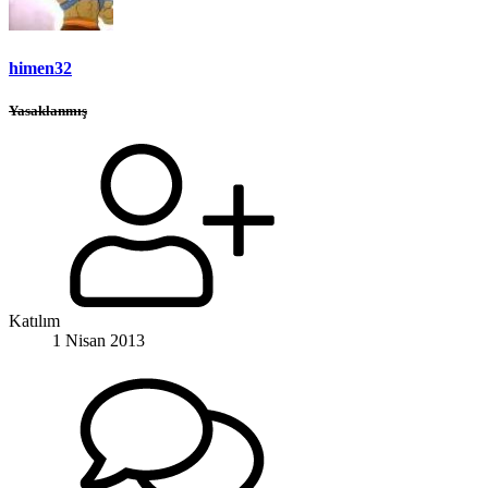
himen32
Yasaklanmış
Katılım
1 Nisan 2013