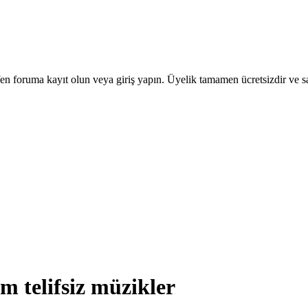
en foruma kayıt olun veya giriş yapın. Üyelik tamamen ücretsizdir ve sa
 telifsiz müzikler