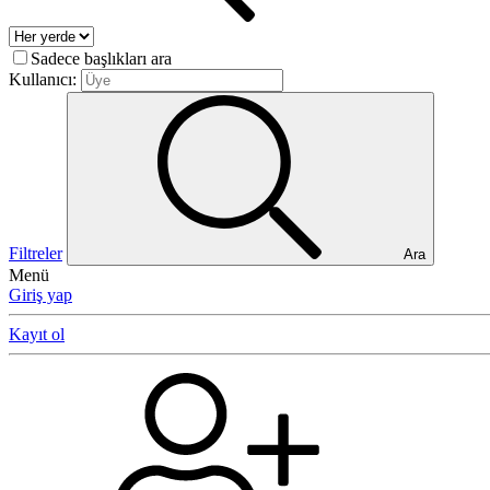
Sadece başlıkları ara
Kullanıcı:
Filtreler
Ara
Menü
Giriş yap
Kayıt ol