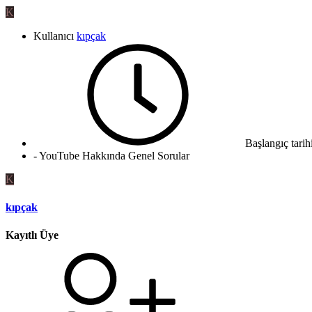
K
Kullanıcı
kıpçak
Başlangıç tarih
- YouTube Hakkında Genel Sorular
K
kıpçak
Kayıtlı Üye