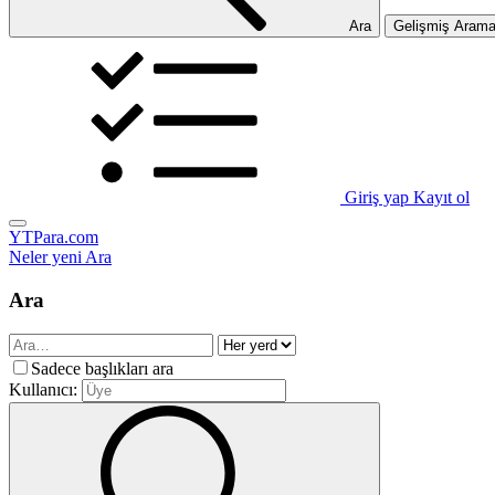
Ara
Gelişmiş Aram
Giriş yap
Kayıt ol
YTPara.com
Neler yeni
Ara
Ara
Sadece başlıkları ara
Kullanıcı: