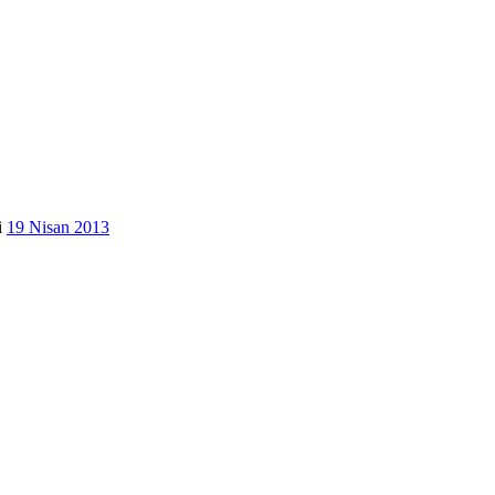
i
19 Nisan 2013