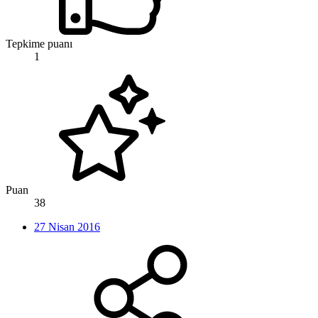
Tepkime puanı
1
Puan
38
27 Nisan 2016