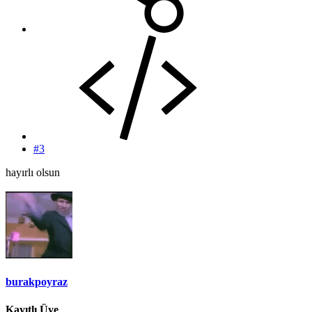
#3
hayırlı olsun
burakpoyraz
Kayıtlı Üye