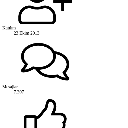
Katılım
23 Ekim 2013
Mesajlar
7.307