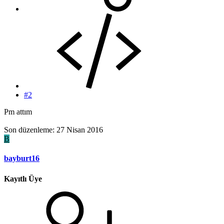
#2
Pm attım
Son düzenleme:
27 Nisan 2016
B
bayburt16
Kayıtlı Üye