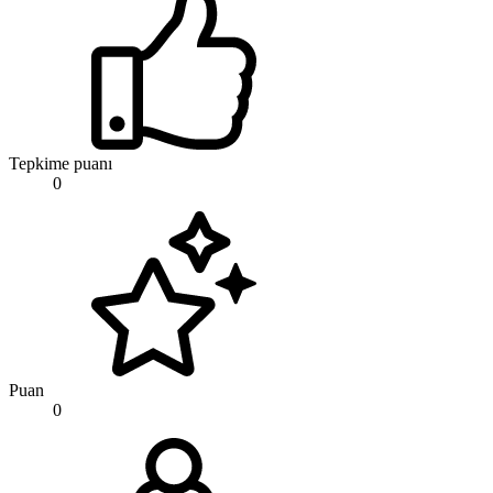
Tepkime puanı
0
Puan
0