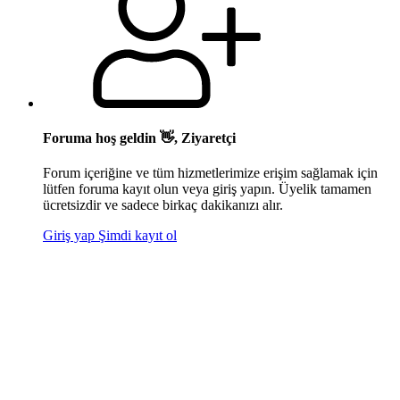
Foruma hoş geldin 👋, Ziyaretçi
Forum içeriğine ve tüm hizmetlerimize erişim sağlamak için
lütfen foruma kayıt olun veya giriş yapın. Üyelik tamamen
ücretsizdir ve sadece birkaç dakikanızı alır.
Giriş yap
Şimdi kayıt ol