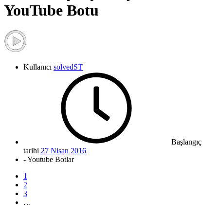
YouTube Botu
Kullanıcı
solvedST
Başlangıç
tarihi
27 Nisan 2016
- Youtube Botlar
1
2
3
…