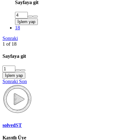
Sayfaya git
İşlem yap
18
Sonraki
1 of 18
Sayfaya git
İşlem yap
Sonraki
Son
solvedST
Kayıtlı Üye