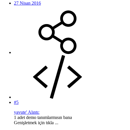
27 Nisan 2016
#5
yavute' Alıntı:
1 adet demo tanımlarmısın bana
Genişletmek için tıkla ...