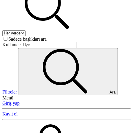
Sadece başlıkları ara
Kullanıcı:
Filtreler
Ara
Menü
Giriş yap
Kayıt ol