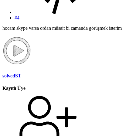
#4
hocam skype varsa ordan müsait bi zamanda görüşmek isterim
solvedST
Kayıtlı Üye