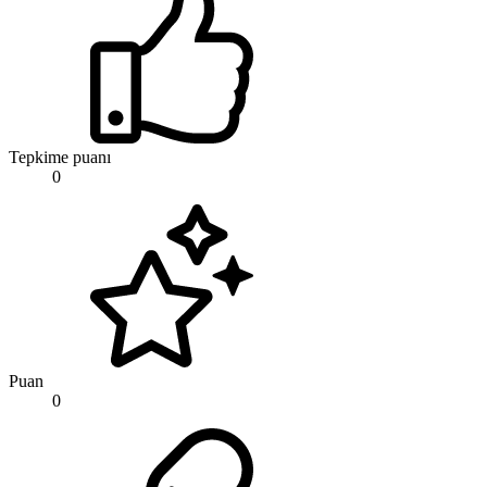
Tepkime puanı
0
Puan
0