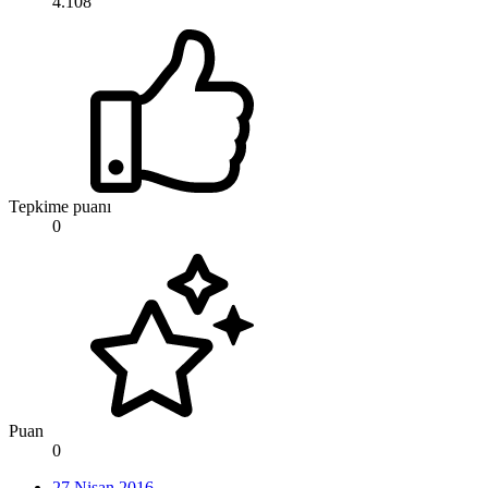
4.108
Tepkime puanı
0
Puan
0
27 Nisan 2016