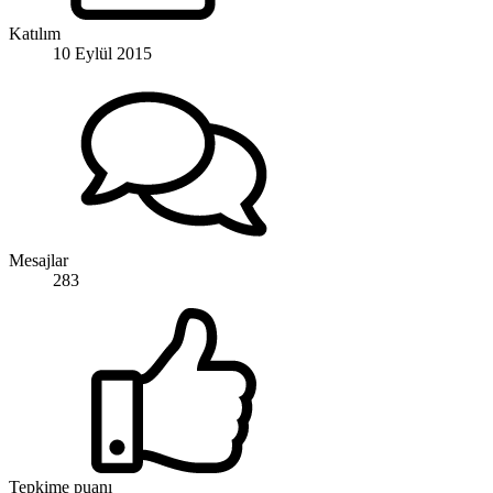
Katılım
10 Eylül 2015
Mesajlar
283
Tepkime puanı