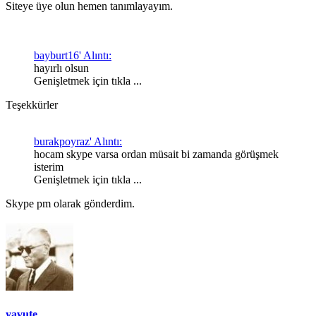
Siteye üye olun hemen tanımlayayım.
bayburt16' Alıntı:
hayırlı olsun
Genişletmek için tıkla ...
Teşekkürler
burakpoyraz' Alıntı:
hocam skype varsa ordan müsait bi zamanda görüşmek
isterim
Genişletmek için tıkla ...
Skype pm olarak gönderdim.
yavute