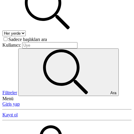
Sadece başlıkları ara
Kullanıcı:
Filtreler
Ara
Menü
Giriş yap
Kayıt ol