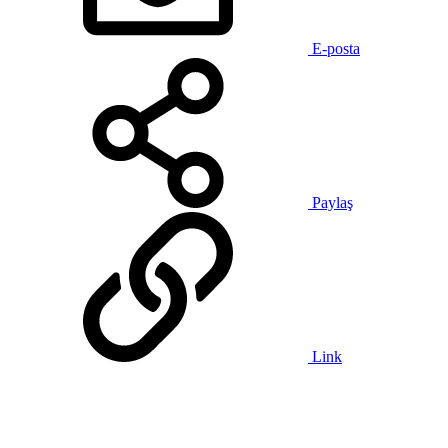
E-posta
Paylaş
Link