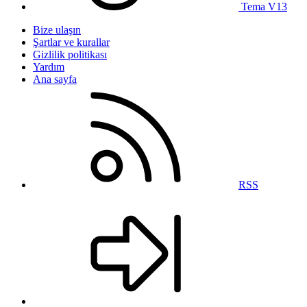
Tema V13
Bize ulaşın
Şartlar ve kurallar
Gizlilik politikası
Yardım
Ana sayfa
RSS