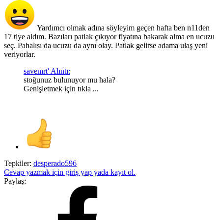
Yardımcı olmak adına söyleyim geçen hafta ben n11den
17 tlye aldım. Bazıları patlak çıkıyor fiyatına bakarak alma en ucuzu
seç. Pahalısı da ucuzu da aynı olay. Patlak gelirse adama ulaş yeni
veriyorlar.
savemrt' Alıntı:
stoğunuz bulunuyor mu hala?
Genişletmek için tıkla ...
Tepkiler:
desperado596
Cevap yazmak için giriş yap yada kayıt ol.
Paylaş: