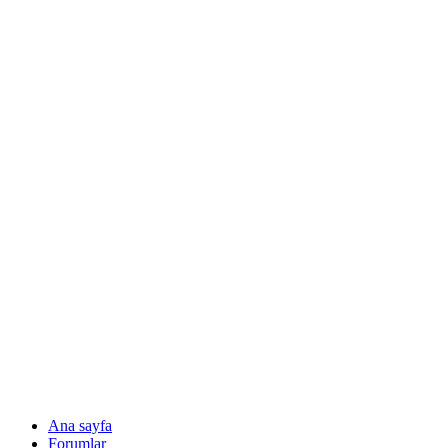
Ana sayfa
Forumlar