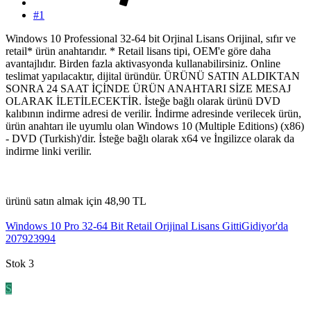
#1
Windows 10 Professional 32-64 bit Orjinal Lisans Orijinal, sıfır ve
retail* ürün anahtarıdır. * Retail lisans tipi, OEM'e göre daha
avantajlıdır. Birden fazla aktivasyonda kullanabilirsiniz. Online
teslimat yapılacaktır, dijital üründür. ÜRÜNÜ SATIN ALDIKTAN
SONRA 24 SAAT İÇİNDE ÜRÜN ANAHTARI SİZE MESAJ
OLARAK İLETİLECEKTİR. İsteğe bağlı olarak ürünü DVD
kalıbının indirme adresi de verilir. İndirme adresinde verilecek ürün,
ürün anahtarı ile uyumlu olan Windows 10 (Multiple Editions) (x86)
- DVD (Turkish)'dir. İsteğe bağlı olarak x64 ve İngilizce olarak da
indirme linki verilir.
ürünü satın almak için 48,90 TL
Windows 10 Pro 32-64 Bit Retail Orijinal Lisans GittiGidiyor'da
207923994
Stok 3
S