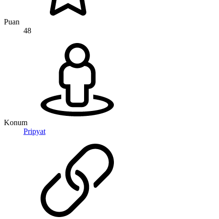
Puan
48
Konum
Pripyat