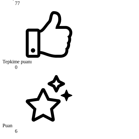
77
Tepkime puanı
0
Puan
6