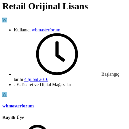
Retail Orijinal Lisans
W
Kullanıcı
wbmasterforum
Başlangıç
tarihi
4 Şubat 2016
- E-Ticaret ve Dijital Mağazalar
W
wbmasterforum
Kayıtlı Üye