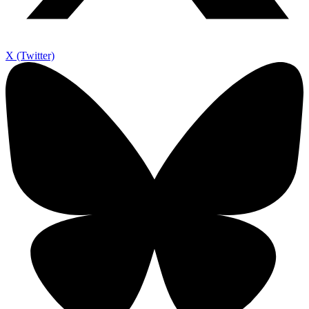
X (Twitter)