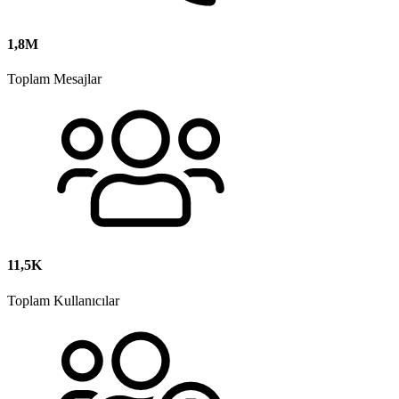
1,8M
Toplam Mesajlar
11,5K
Toplam Kullanıcılar