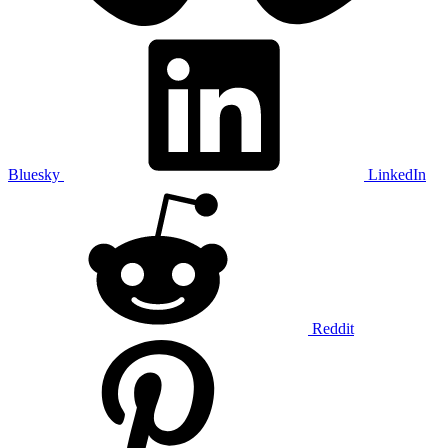
Bluesky
LinkedIn
Reddit