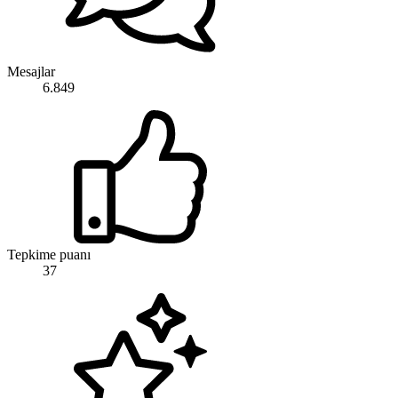
Mesajlar
6.849
Tepkime puanı
37