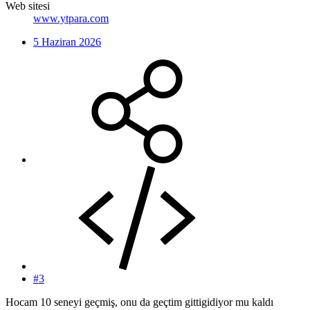
Web sitesi
www.ytpara.com
5 Haziran 2026
#3
Hocam 10 seneyi geçmiş, onu da geçtim gittigidiyor mu kaldı