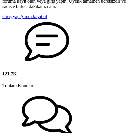
foruma kayıt olun veya giriş yapın. Üyelik tamamen ücretsizdir ve
sadece birkaç dakikanızı alır.
Giriş yap
Şimdi kayıt ol
121,7K
Toplam Konular