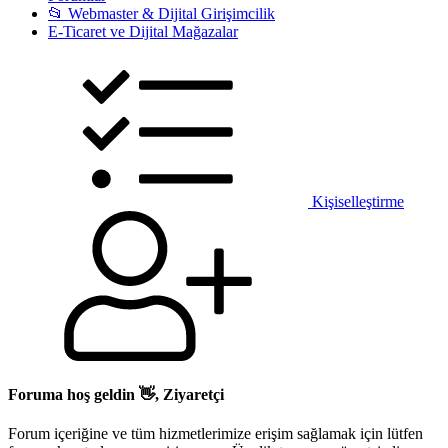
📂 Webmaster & Dijital Girişimcilik
E-Ticaret ve Dijital Mağazalar
Kişiselleştirme
Foruma hoş geldin 👋, Ziyaretçi
Forum içeriğine ve tüm hizmetlerimize erişim sağlamak için lütfen