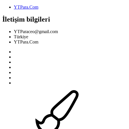
YTPara.Com
İletişim bilgileri
YTParaceo@gmail.com
Türkiye
YTPara.Com