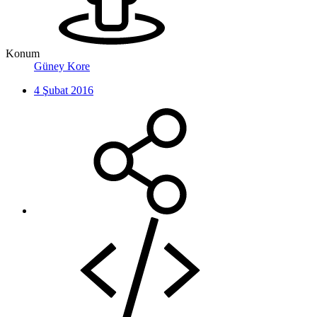
Konum
Güney Kore
4 Şubat 2016