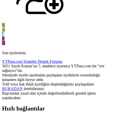
K
A
I
P
V
Son üyelerimiz
YTPara.com
Youtube Destek Forumu
5651 Sayılı Kanun’un 5. maddesi uyarınca YTPara.com bir “yer
sağlayıcı”dır.
Sitemizde üyeler tarafından paylaşılan içeriklerin sorumluluğu
tamamen ilgili üyeye aittir.
Telif veya hak ihlali içerdiğini düşündüğünüz paylaşımları
BURADAN
iletebilirsiniz.
Başvurular yasal süre içinde değerlendirilerek gerekli işlem
yapılacaktır.
Hızlı bağlantılar