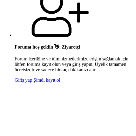
Foruma hoş geldin 👋, Ziyaretçi
Forum içeriğine ve tüm hizmetlerimize erişim sağlamak için
lütfen foruma kayıt olun veya giriş yapın. Üyelik tamamen
ücretsizdir ve sadece birkaç dakikanızı alır.
Giriş yap
Şimdi kayıt ol