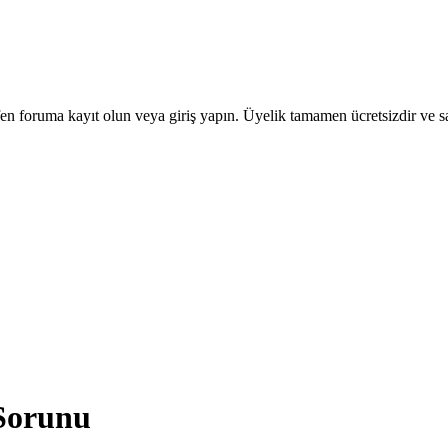
en foruma kayıt olun veya giriş yapın. Üyelik tamamen ücretsizdir ve sa
Sorunu