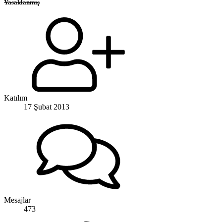
Yasaklanmış
Katılım
17 Şubat 2013
Mesajlar
473