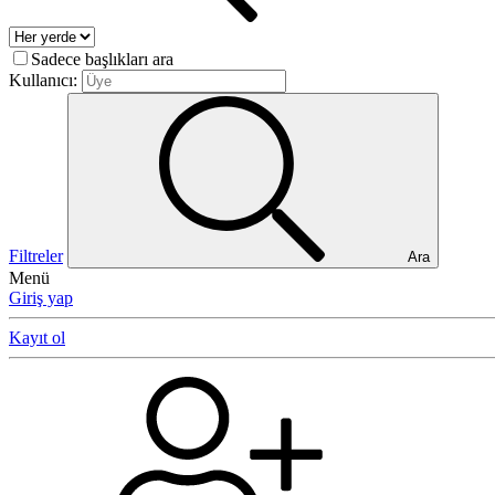
Sadece başlıkları ara
Kullanıcı:
Filtreler
Ara
Menü
Giriş yap
Kayıt ol