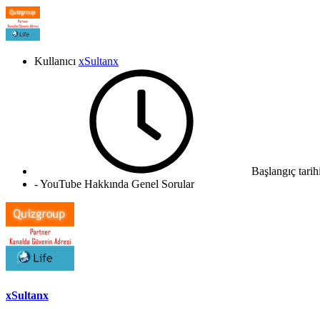
Kullanıcı
xSultanx
Başlangıç tarih
- YouTube Hakkında Genel Sorular
xSultanx