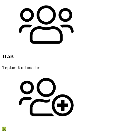
11,5K
Toplam Kullanıcılar
K