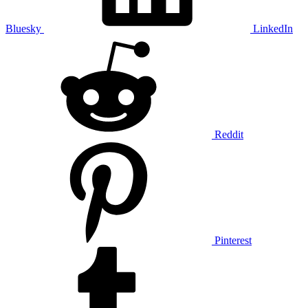
Bluesky
LinkedIn
Reddit
Pinterest