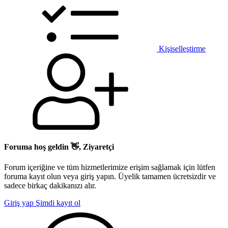
Kişiselleştirme
Foruma hoş geldin 👋, Ziyaretçi
Forum içeriğine ve tüm hizmetlerimize erişim sağlamak için lütfen
foruma kayıt olun veya giriş yapın. Üyelik tamamen ücretsizdir ve
sadece birkaç dakikanızı alır.
Giriş yap
Şimdi kayıt ol