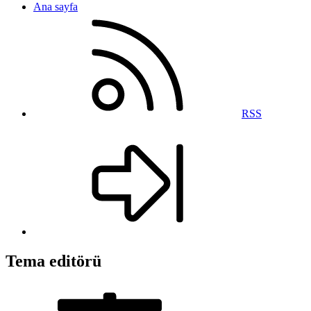
Ana sayfa
RSS
Tema editörü