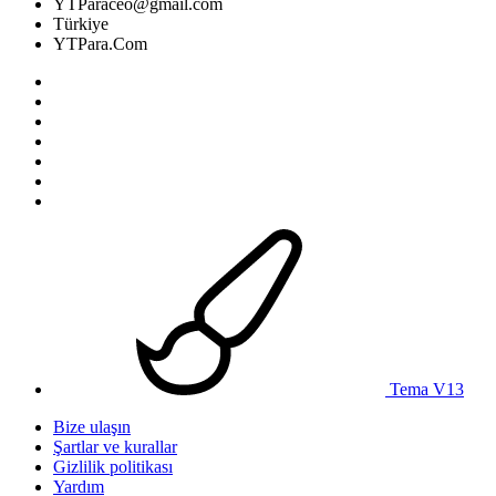
YTParaceo@gmail.com
Türkiye
YTPara.Com
Tema V13
Bize ulaşın
Şartlar ve kurallar
Gizlilik politikası
Yardım