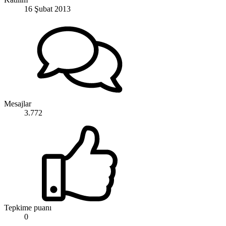
16 Şubat 2013
Mesajlar
3.772
Tepkime puanı
0