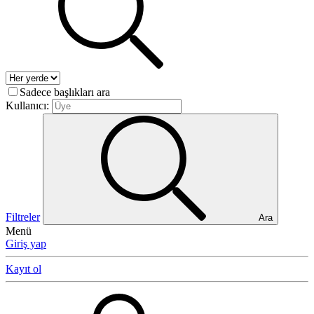
Sadece başlıkları ara
Kullanıcı:
Filtreler
Ara
Menü
Giriş yap
Kayıt ol