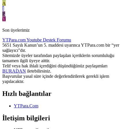
A
I
P
V
Son üyelerimiz
YTPara.com
Youtube Destek Forumu
5651 Sayılı Kanun’un 5. maddesi uyarınca YTPara.com bir “yer
sağlayıcı”dır.
Sitemizde üyeler tarafından paylaşılan içeriklerin sorumluluğu
tamamen ilgili üyeye aittir.
Telif veya hak ihlali içerdiğini düşündüğünüz paylaşımları
BURADAN
iletebilirsiniz.
Başvurular yasal süre içinde değerlendirilerek gerekli işlem
yapılacaktır.
Hızlı bağlantılar
YTPara.Com
İletişim bilgileri