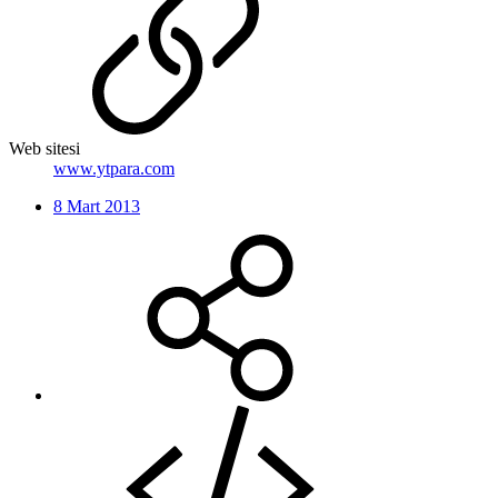
Web sitesi
www.ytpara.com
8 Mart 2013