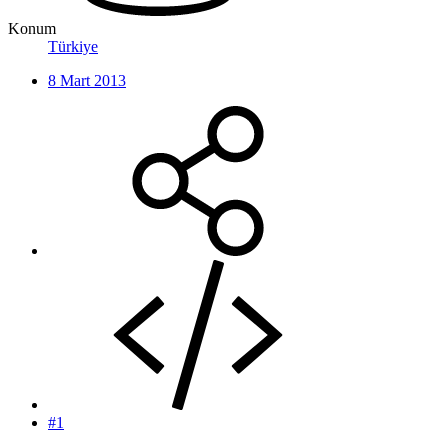
Konum
Türkiye
8 Mart 2013
#1