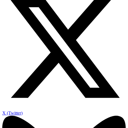
X (Twitter)