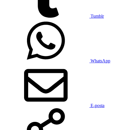
Tumblr
WhatsApp
E-posta