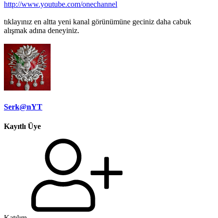
http://www.youtube.com/onechannel
tıklayınız en altta yeni kanal görünümüne geciniz daha cabuk
alışmak adına deneyiniz.
Serk@nYT
Kayıtlı Üye
Katılım