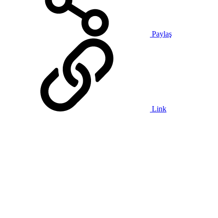
Paylaş
Link