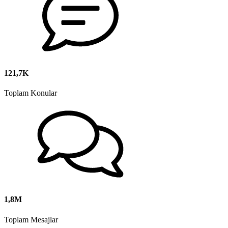
121,7K
Toplam Konular
1,8M
Toplam Mesajlar