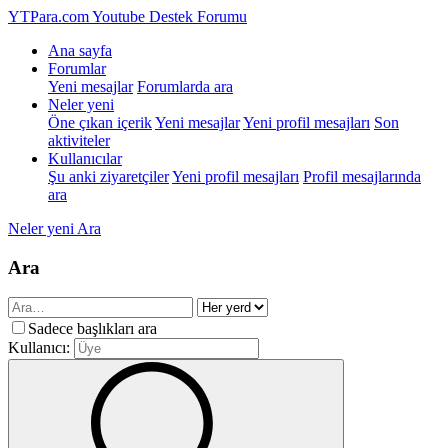
YTPara.com
Youtube Destek Forumu
Ana sayfa
Forumlar
Yeni mesajlar
Forumlarda ara
Neler yeni
Öne çıkan içerik
Yeni mesajlar
Yeni profil mesajları
Son
aktiviteler
Kullanıcılar
Şu anki ziyaretçiler
Yeni profil mesajları
Profil mesajlarında
ara
Neler yeni
Ara
Ara
Sadece başlıkları ara
Kullanıcı: