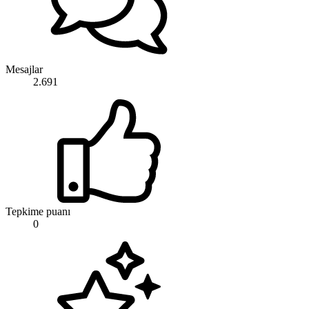
Mesajlar
2.691
Tepkime puanı
0