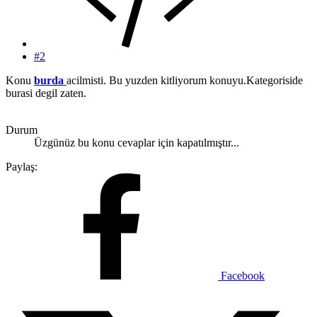
#2
Konu
burda
acilmisti. Bu yuzden kitliyorum konuyu.Kategoriside
burasi degil zaten.
Durum
Üzgünüz bu konu cevaplar için kapatılmıştır...
Paylaş:
Facebook