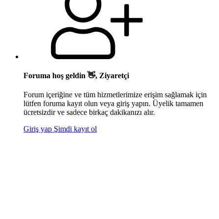
Foruma hoş geldin 👋, Ziyaretçi
Forum içeriğine ve tüm hizmetlerimize erişim sağlamak için
lütfen foruma kayıt olun veya giriş yapın. Üyelik tamamen
ücretsizdir ve sadece birkaç dakikanızı alır.
Giriş yap
Şimdi kayıt ol