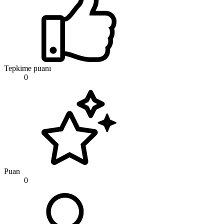
Tepkime puanı
0
Puan
0