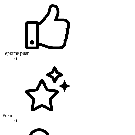
Tepkime puanı
0
Puan
0