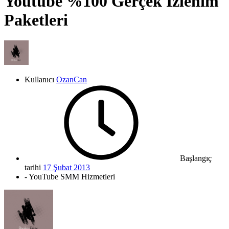
Youtube %100 Gerçek İzlenim
Paketleri
Kullanıcı
OzanCan
Başlangıç
tarihi
17 Şubat 2013
- YouTube SMM Hizmetleri