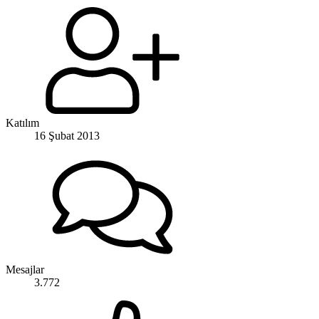
Katılım
16 Şubat 2013
Mesajlar
3.772