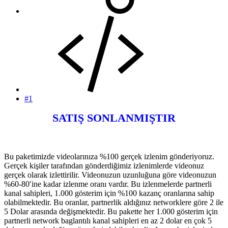
#1
SATIŞ SONLANMIŞTIR
Bu paketimizde videolarınıza %100 gerçek izlenim gönderiyoruz.
Gerçek kişiler tarafından gönderdiğimiz izlenimlerde videonuz
gerçek olarak izlettirilir. Videonuzun uzunluğuna göre videonuzun
%60-80′ine kadar izlenme oranı vardır. Bu izlenmelerde partnerli
kanal sahipleri, 1.000 gösterim için %100 kazanç oranlarına sahip
olabilmektedir. Bu oranlar, partnerlik aldığınız networklere göre 2 ile
5 Dolar arasında değişmektedir. Bu pakette her 1.000 gösterim için
partnerli network baglantılı kanal sahipleri en az 2 dolar en çok 5