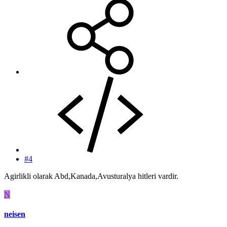
#4
Agirlikli olarak Abd,Kanada,Avusturalya hitleri vardir.
N
neisen