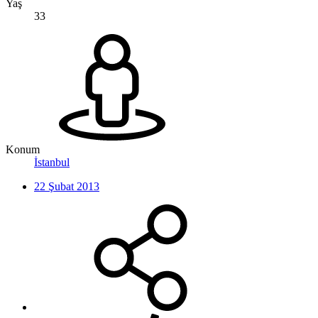
Yaş
33
Konum
İstanbul
22 Şubat 2013