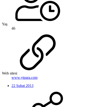
Yaş
46
Web sitesi
www.ytpara.com
22 Şubat 2013