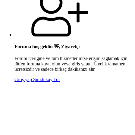
Foruma hoş geldin 👋, Ziyaretçi
Forum içeriğine ve tüm hizmetlerimize erişim sağlamak için
lütfen foruma kayıt olun veya giriş yapın. Üyelik tamamen
ücretsizdir ve sadece birkaç dakikanızı alır.
Giriş yap
Şimdi kayıt ol