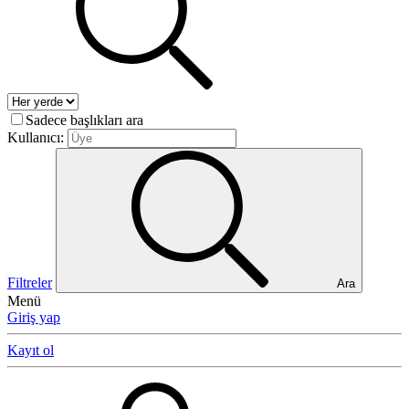
Sadece başlıkları ara
Kullanıcı:
Filtreler
Ara
Menü
Giriş yap
Kayıt ol