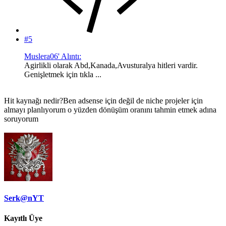
#5
Muslera06' Alıntı:
Agirlikli olarak Abd,Kanada,Avusturalya hitleri vardir.
Genişletmek için tıkla ...
Hit kaynağı nedir?Ben adsense için değil de niche projeler için
almayı planlıyorum o yüzden dönüşüm oranını tahmin etmek adına
soruyorum
Serk@nYT
Kayıtlı Üye