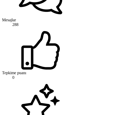
Mesajlar
288
Tepkime puanı
0