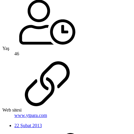
Yaş
46
Web sitesi
www.ytpara.com
22 Şubat 2013