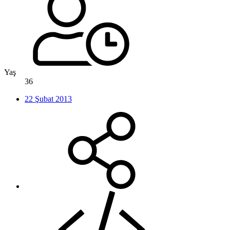
Yaş
36
22 Şubat 2013