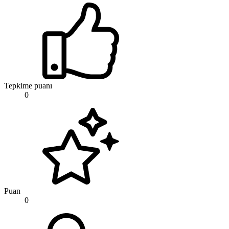
Tepkime puanı
0
Puan
0