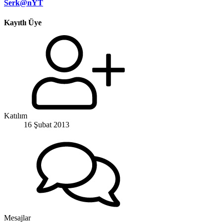
Serk@nYT
Kayıtlı Üye
Katılım
16 Şubat 2013
Mesajlar