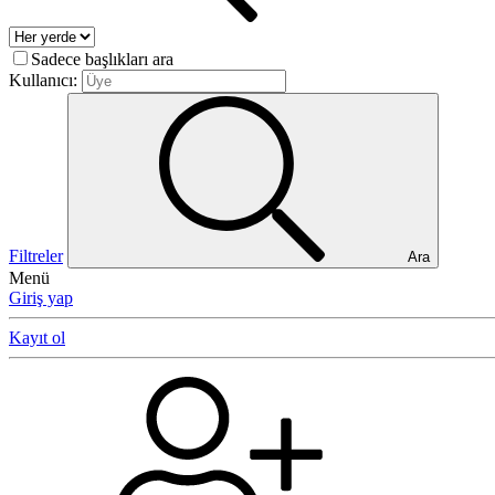
Sadece başlıkları ara
Kullanıcı:
Filtreler
Ara
Menü
Giriş yap
Kayıt ol