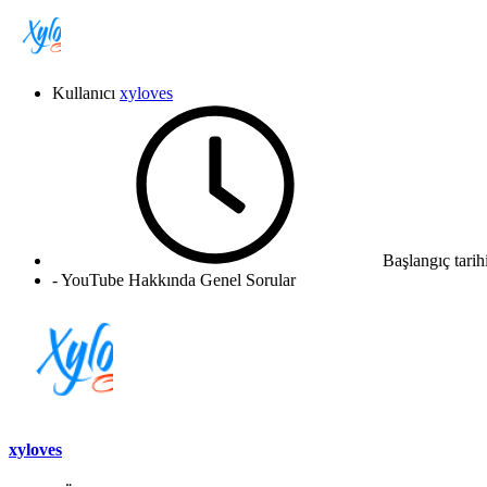
Kullanıcı
xyloves
Başlangıç tarih
- YouTube Hakkında Genel Sorular
xyloves