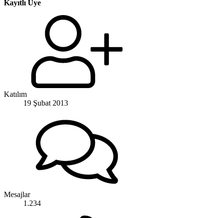
Kayıtlı Üye
Katılım
19 Şubat 2013
Mesajlar
1.234