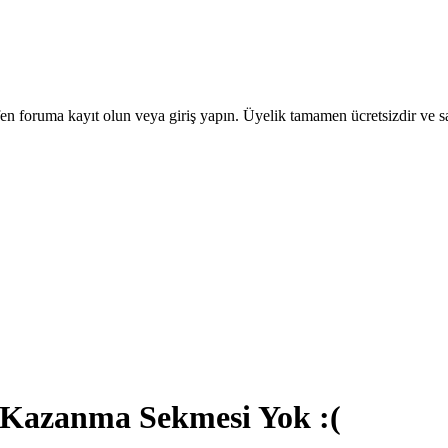
en foruma kayıt olun veya giriş yapın. Üyelik tamamen ücretsizdir ve sa
Kazanma Sekmesi Yok :(