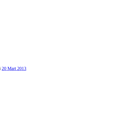
i
20 Mart 2013