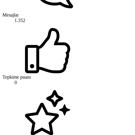
Mesajlar
1.352
Tepkime puanı
0