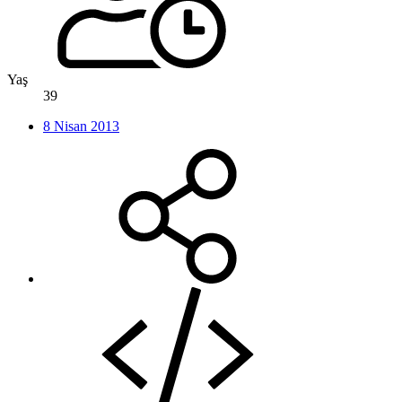
Yaş
39
8 Nisan 2013