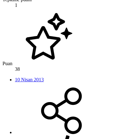
1
Puan
38
10 Nisan 2013