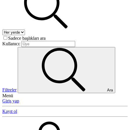
Sadece başlıkları ara
Kullanıcı:
Filtreler
Ara
Menü
Giriş yap
Kayıt ol