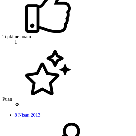
Tepkime puanı
1
Puan
38
8 Nisan 2013