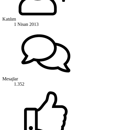
Katılım
1 Nisan 2013
Mesajlar
1.352