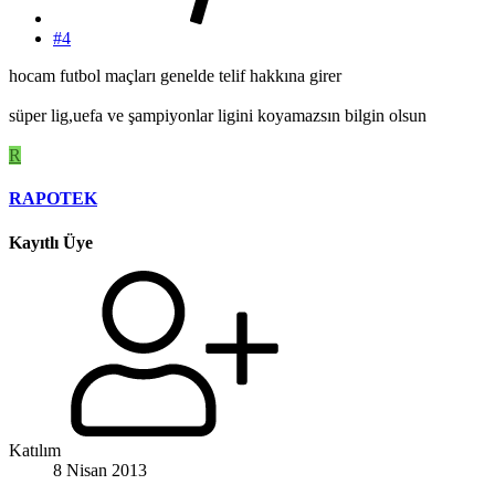
#4
hocam futbol maçları genelde telif hakkına girer
süper lig,uefa ve şampiyonlar ligini koyamazsın bilgin olsun
R
RAPOTEK
Kayıtlı Üye
Katılım
8 Nisan 2013