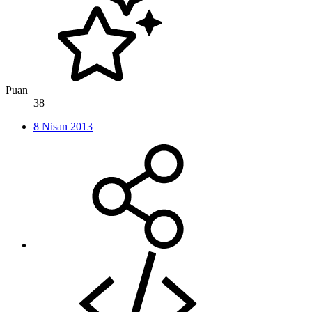
Puan
38
8 Nisan 2013