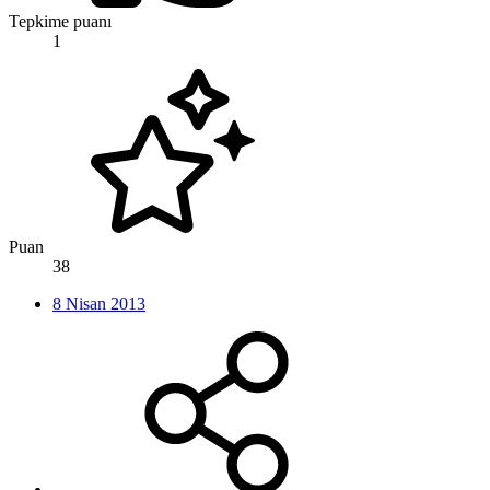
Tepkime puanı
1
Puan
38
8 Nisan 2013