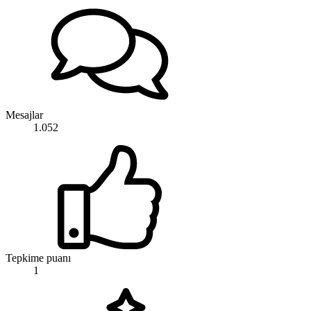
Mesajlar
1.052
Tepkime puanı
1