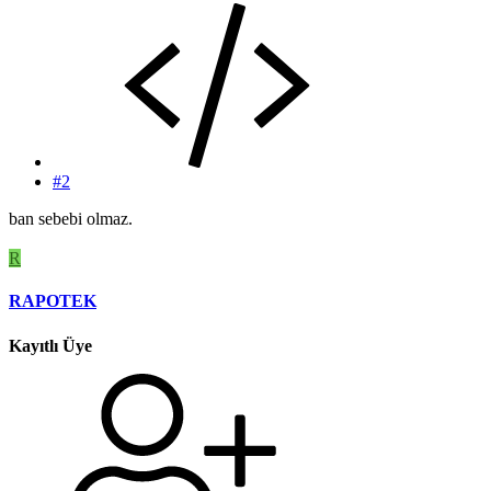
#2
ban sebebi olmaz.
R
RAPOTEK
Kayıtlı Üye