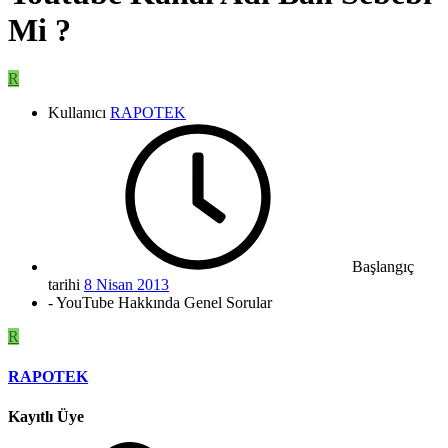
Mi ?
R
Kullanıcı
RAPOTEK
Başlangıç
tarihi
8 Nisan 2013
- YouTube Hakkında Genel Sorular
R
RAPOTEK
Kayıtlı Üye