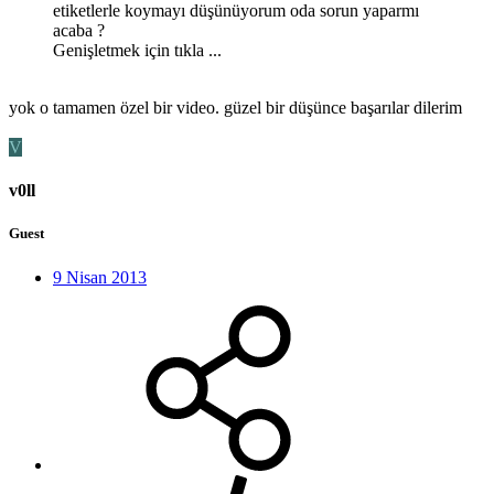
etiketlerle koymayı düşünüyorum oda sorun yaparmı
acaba ?
Genişletmek için tıkla ...
yok o tamamen özel bir video. güzel bir düşünce başarılar dilerim
V
v0ll
Guest
9 Nisan 2013