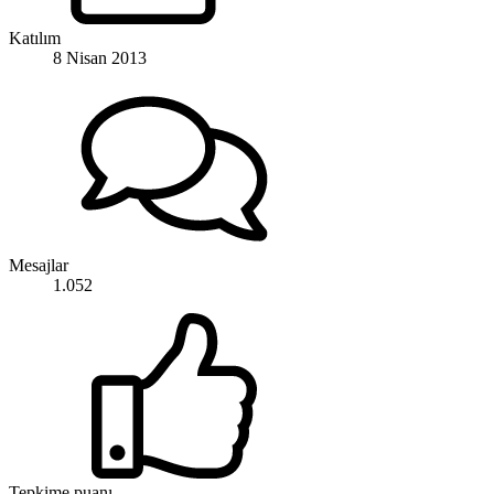
Katılım
8 Nisan 2013
Mesajlar
1.052
Tepkime puanı