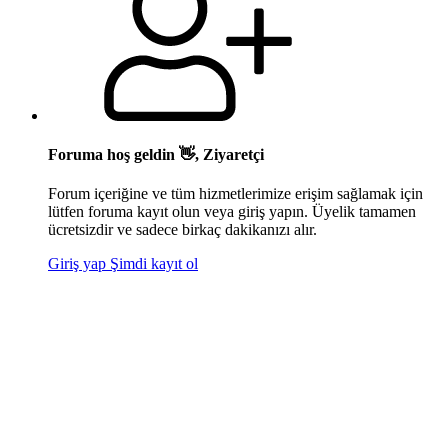
Foruma hoş geldin 👋, Ziyaretçi
Forum içeriğine ve tüm hizmetlerimize erişim sağlamak için
lütfen foruma kayıt olun veya giriş yapın. Üyelik tamamen
ücretsizdir ve sadece birkaç dakikanızı alır.
Giriş yap
Şimdi kayıt ol