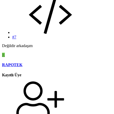
#7
Değildir arkadaşım
R
RAPOTEK
Kayıtlı Üye