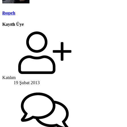
ibopeh
Kayıtlı Üye
Katılım
19 Şubat 2013