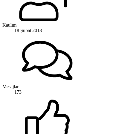
Katılım
18 Şubat 2013
Mesajlar
173