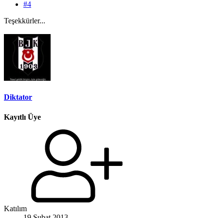
#4
Teşekkürler...
Diktator
Kayıtlı Üye
Katılım
19 Şubat 2013