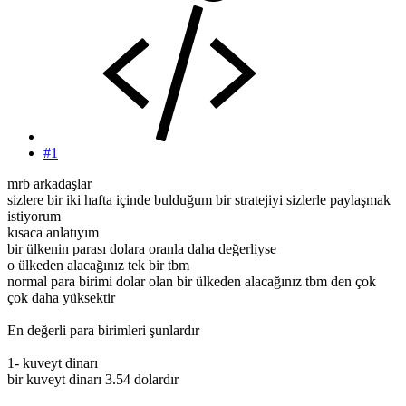
#1
mrb arkadaşlar
sizlere bir iki hafta içinde bulduğum bir stratejiyi sizlerle paylaşmak
istiyorum
kısaca anlatıyım
bir ülkenin parası dolara oranla daha değerliyse
o ülkeden alacağınız tek bir tbm
normal para birimi dolar olan bir ülkeden alacağınız tbm den çok
çok daha yüksektir
En değerli para birimleri şunlardır
1- kuveyt dinarı
bir kuveyt dinarı 3.54 dolardır