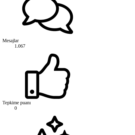
Mesajlar
1.067
Tepkime puanı
0