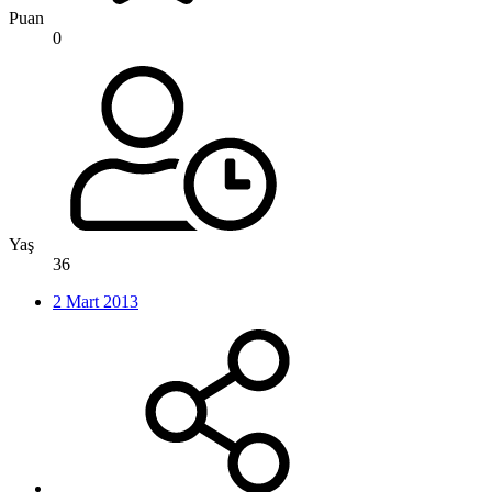
Puan
0
Yaş
36
2 Mart 2013