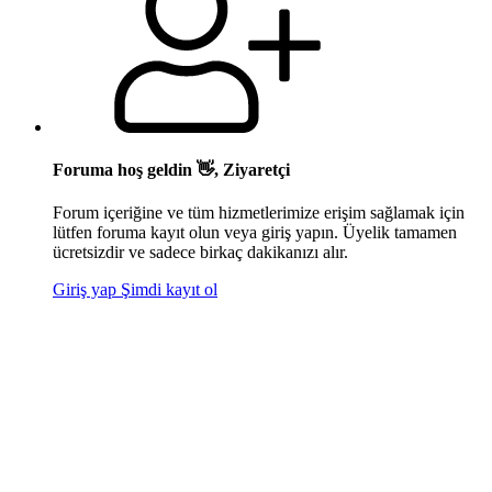
Foruma hoş geldin 👋, Ziyaretçi
Forum içeriğine ve tüm hizmetlerimize erişim sağlamak için
lütfen foruma kayıt olun veya giriş yapın. Üyelik tamamen
ücretsizdir ve sadece birkaç dakikanızı alır.
Giriş yap
Şimdi kayıt ol