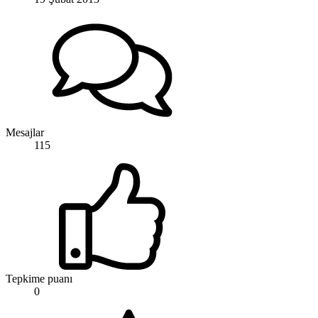
Mesajlar
115
Tepkime puanı
0