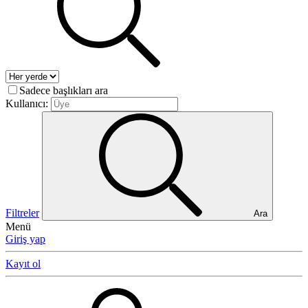
Sadece başlıkları ara
Kullanıcı:
Filtreler
Ara
Menü
Giriş yap
Kayıt ol