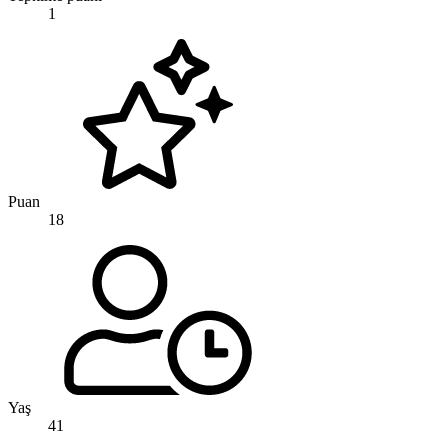
1
Puan
18
Yaş
41