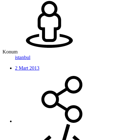
Konum
istanbul
2 Mart 2013