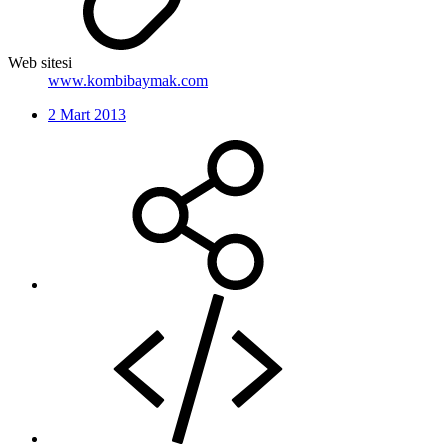
Web sitesi
www.kombibaymak.com
2 Mart 2013