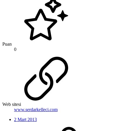
Puan
0
Web sitesi
www.serdarkelleci.com
2 Mart 2013