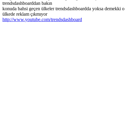
trendsdashboarddan bakın
konuda bahsi geçen ülkeler trendsdashboardda yoksa demekki o
ülkede reklam çıkmıyor
http://www.youtube.com/trendsdashboard