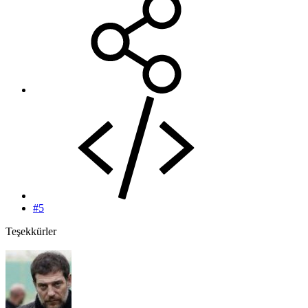
#5
Teşekkürler