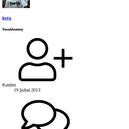
kera
Yasaklanmış
Katılım
19 Şubat 2013