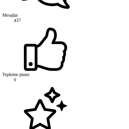
Mesajlar
437
Tepkime puanı
0