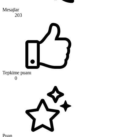
Mesajlar
203
Tepkime puanı
0
Puan