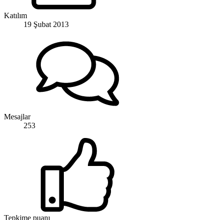
Katılım
19 Şubat 2013
Mesajlar
253
Tepkime puanı