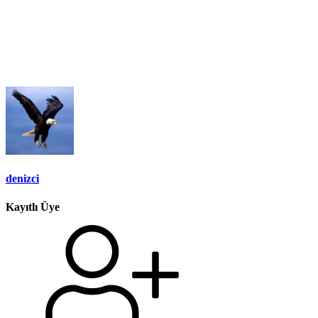
denizci
Kayıtlı Üye