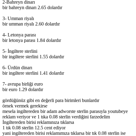
2-Bahreyn dinarı
bir bahreyn dinarı 2.65 dolardır
3- Umman riyalı
bir umman riyalı 2.60 dolardır
4- Letonya parası
bir letonya parası 1.84 dolardır
5- İngiltere sterlini
bir ingiltere sterlini 1.55 dolardır
6- Ürdün dinarı
bir ingiltere sterlini 1.41 dolardır
7- avrupa birliği euro
bir euro 1.29 dolardır
gördüğünüz gibi en değerli para birimleri bunlardır
örnek vermek gerekirse
mesela ingiltereden bir adam adworste sterlin parasıyla youtubeye
reklam veriyor ve 1 tıka 0.08 sterlin verdiğini farzedelim
İngiltereden birisi reklamınıza tıklarsa
1 tık 0.08 sterlin 12.5 cent ediyor
yani ingiltereden birisi reklamımıza tıklarsa bir tık 0.08 sterlin ise