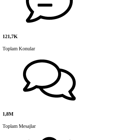
121,7K
Toplam Konular
1,8M
Toplam Mesajlar