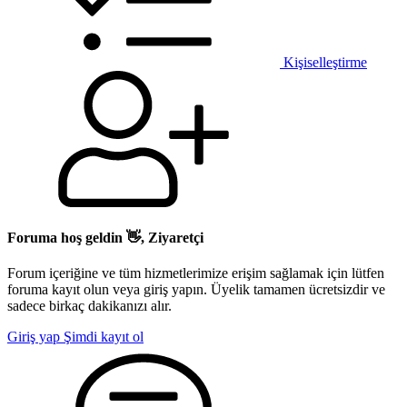
Kişiselleştirme
Foruma hoş geldin 👋, Ziyaretçi
Forum içeriğine ve tüm hizmetlerimize erişim sağlamak için lütfen
foruma kayıt olun veya giriş yapın. Üyelik tamamen ücretsizdir ve
sadece birkaç dakikanızı alır.
Giriş yap
Şimdi kayıt ol