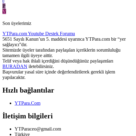
I
P
V
Son üyelerimiz
YTPara.com
Youtube Destek Forumu
5651 Sayılı Kanun’un 5. maddesi uyarınca YTPara.com bir “yer
sağlayıcı”dır.
Sitemizde üyeler tarafından paylaşılan içeriklerin sorumluluğu
tamamen ilgili üyeye aittir.
Telif veya hak ihlali içerdiğini düşündüğünüz paylaşımları
BURADAN
iletebilirsiniz.
Başvurular yasal süre içinde değerlendirilerek gerekli işlem
yapılacaktır.
Hızlı bağlantılar
YTPara.Com
İletişim bilgileri
YTParaceo@gmail.com
Türkiye