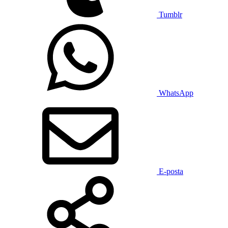
Tumblr
WhatsApp
E-posta