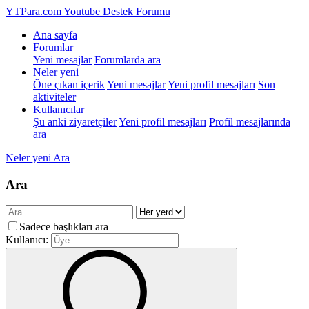
YTPara.com
Youtube Destek Forumu
Ana sayfa
Forumlar
Yeni mesajlar
Forumlarda ara
Neler yeni
Öne çıkan içerik
Yeni mesajlar
Yeni profil mesajları
Son
aktiviteler
Kullanıcılar
Şu anki ziyaretçiler
Yeni profil mesajları
Profil mesajlarında
ara
Neler yeni
Ara
Ara
Sadece başlıkları ara
Kullanıcı: