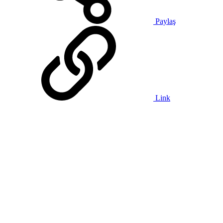
Paylaş
Link