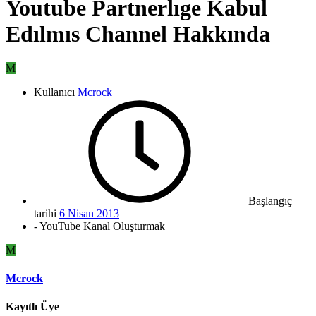
Youtube Partnerlıge Kabul
Edılmıs Channel Hakkında
M
Kullanıcı
Mcrock
Başlangıç
tarihi
6 Nisan 2013
- YouTube Kanal Oluşturmak
M
Mcrock
Kayıtlı Üye