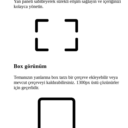
Yan paneli sabitleyerek sürekli erişim sağlayın ve içeriğinizi
kolayca yönetin.
Box görünüm
Temanızın yanlarına box tarzı bir çerçeve ekleyebilir veya
mevcut çerçeveyi kaldırabilirsiniz. 1300px üstü çözünürler
için geçerlidir.