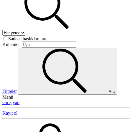
Sadece başlıkları ara
Kullanıcı:
Filtreler
Ara
Menü
Giriş yap
Kayıt ol