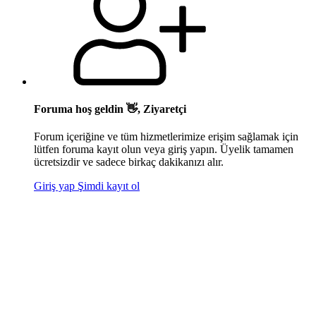
Foruma hoş geldin 👋, Ziyaretçi
Forum içeriğine ve tüm hizmetlerimize erişim sağlamak için
lütfen foruma kayıt olun veya giriş yapın. Üyelik tamamen
ücretsizdir ve sadece birkaç dakikanızı alır.
Giriş yap
Şimdi kayıt ol