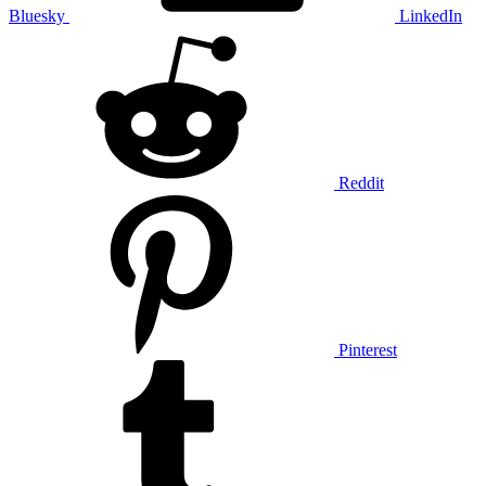
Bluesky
LinkedIn
Reddit
Pinterest