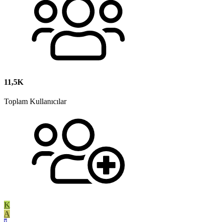
11,5K
Toplam Kullanıcılar
K
A