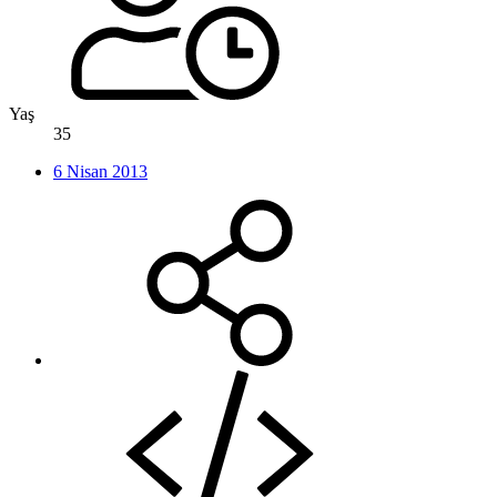
Yaş
35
6 Nisan 2013