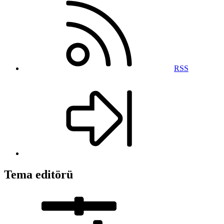
RSS
Tema editörü