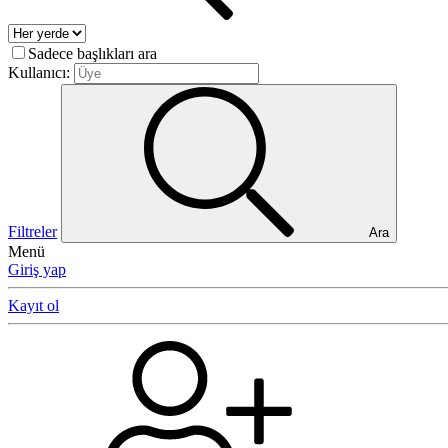
Sadece başlıkları ara
Kullanıcı:
Filtreler
Ara
Menü
Giriş yap
Kayıt ol