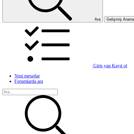
Ara
Gelişmiş Aram
Giriş yap
Kayıt ol
Yeni mesajlar
Forumlarda ara