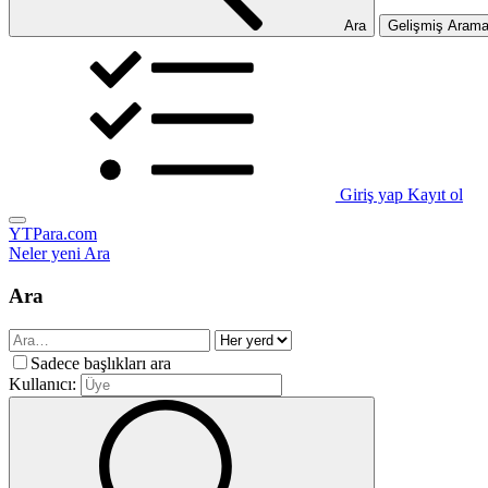
Ara
Gelişmiş Aram
Giriş yap
Kayıt ol
YTPara.com
Neler yeni
Ara
Ara
Sadece başlıkları ara
Kullanıcı: