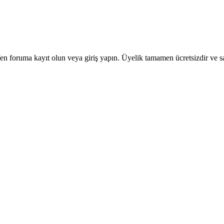
en foruma kayıt olun veya giriş yapın. Üyelik tamamen ücretsizdir ve sa