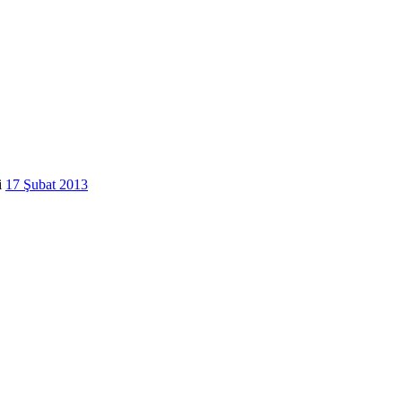
i
17 Şubat 2013