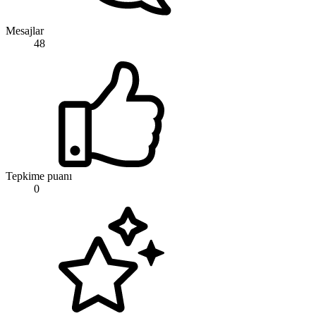
Mesajlar
48
Tepkime puanı
0