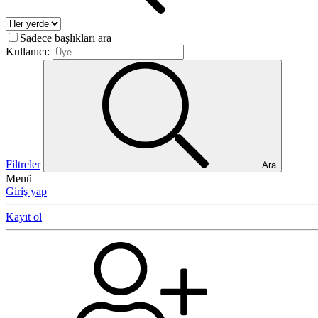
Sadece başlıkları ara
Kullanıcı:
Filtreler
Ara
Menü
Giriş yap
Kayıt ol