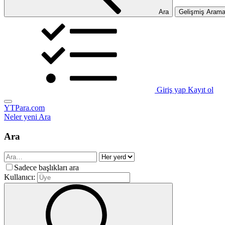
Ara
Gelişmiş Aram
Giriş yap
Kayıt ol
YTPara.com
Neler yeni
Ara
Ara
Sadece başlıkları ara
Kullanıcı: