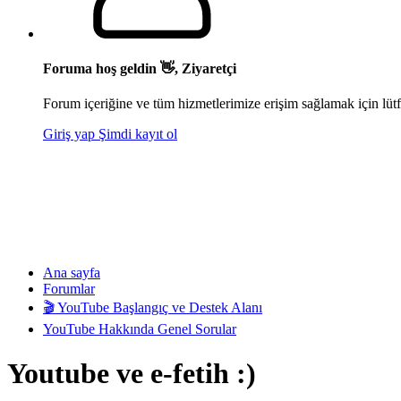
Foruma hoş geldin 👋, Ziyaretçi
Forum içeriğine ve tüm hizmetlerimize erişim sağlamak için lütf
Giriş yap
Şimdi kayıt ol
Ana sayfa
Forumlar
🎬 YouTube Başlangıç ve Destek Alanı
YouTube Hakkında Genel Sorular
Youtube ve e-fetih :)