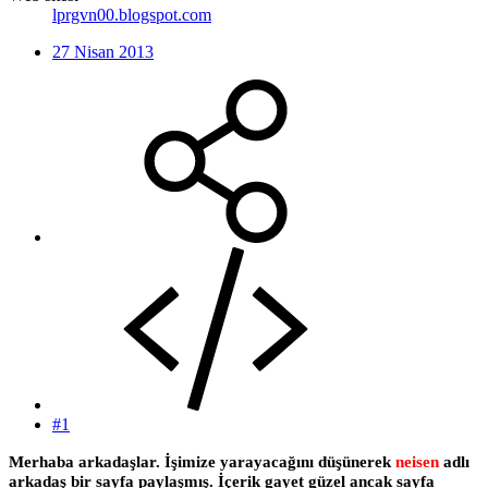
lprgvn00.blogspot.com
27 Nisan 2013
#1
Merhaba arkadaşlar. İşimize yarayacağını düşünerek
neisen
adlı
arkadaş bir sayfa paylaşmış. İçerik gayet güzel ancak sayfa