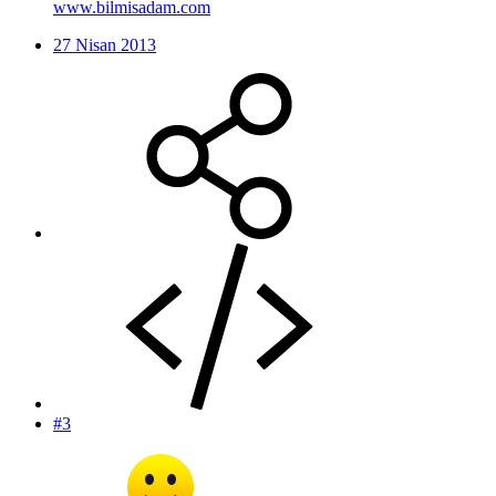
www.bilmisadam.com
27 Nisan 2013
#3