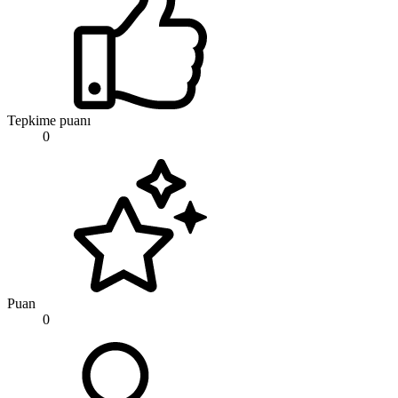
Tepkime puanı
0
Puan
0