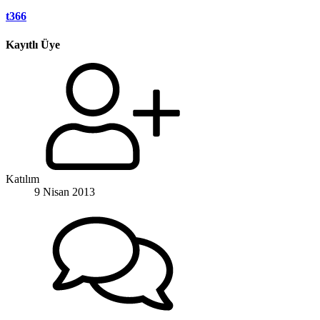
t366
Kayıtlı Üye
Katılım
9 Nisan 2013