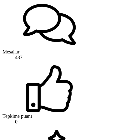
Mesajlar
437
Tepkime puanı
0