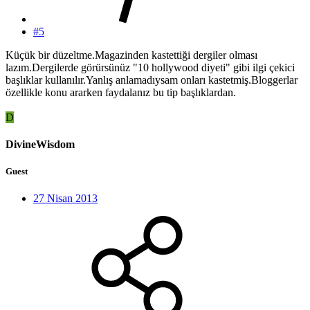
#5
Küçük bir düzeltme.Magazinden kastettiği dergiler olması
lazım.Dergilerde görürsünüz "10 hollywood diyeti" gibi ilgi çekici
başlıklar kullanılır.Yanlış anlamadıysam onları kastetmiş.Bloggerlar
özellikle konu ararken faydalanız bu tip başlıklardan.
D
DivineWisdom
Guest
27 Nisan 2013