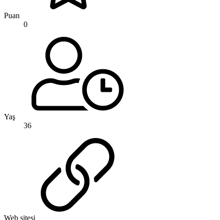
Puan
0
Yaş
36
Web sitesi