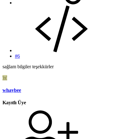
#6
sağlam bilgiler teşekkürler
W
whaybee
Kayıtlı Üye