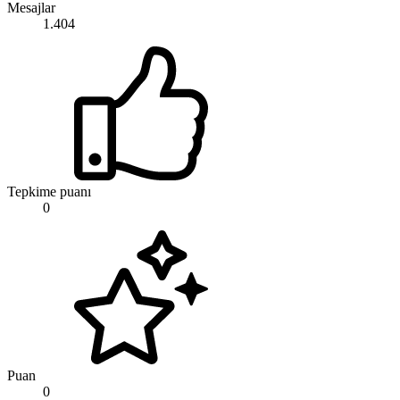
Mesajlar
1.404
Tepkime puanı
0
Puan
0