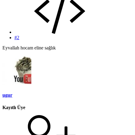
#2
Eyvallah hocam eline sağlık
ugur
Kayıtlı Üye