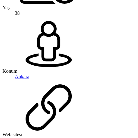
Yaş
38
Konum
Ankara
Web sitesi