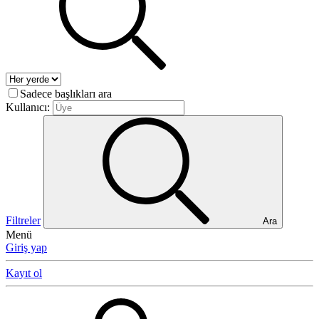
Sadece başlıkları ara
Kullanıcı:
Filtreler
Ara
Menü
Giriş yap
Kayıt ol