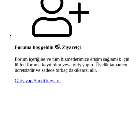
Foruma hoş geldin 👋, Ziyaretçi
Forum içeriğine ve tüm hizmetlerimize erişim sağlamak için
lütfen foruma kayıt olun veya giriş yapın. Üyelik tamamen
ücretsizdir ve sadece birkaç dakikanızı alır.
Giriş yap
Şimdi kayıt ol