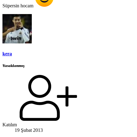
Süpersin hocam
kera
Yasaklanmış
Katılım
19 Şubat 2013