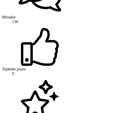
Mesajlar
136
Tepkime puanı
0