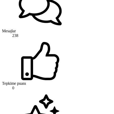
Mesajlar
238
Tepkime puanı
0