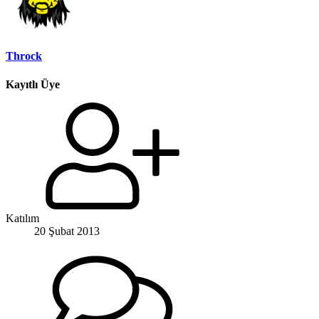
Throck
Kayıtlı Üye
Katılım
20 Şubat 2013