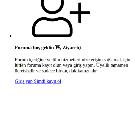
Foruma hoş geldin 👋, Ziyaretçi
Forum içeriğine ve tüm hizmetlerimize erişim sağlamak için
lütfen foruma kayıt olun veya giriş yapın. Üyelik tamamen
ücretsizdir ve sadece birkaç dakikanızı alır.
Giriş yap
Şimdi kayıt ol