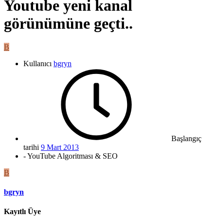
Youtube yeni kanal
görünümüne geçti..
B
Kullanıcı
bgryn
Başlangıç
tarihi
9 Mart 2013
- YouTube Algoritması & SEO
B
bgryn
Kayıtlı Üye