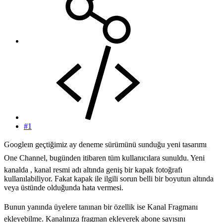
#1
Googleın geçtiğimiz ay deneme sürümünü sunduğu yeni tasarımı
One Channel, bugünden itibaren tüm kullanıcılara sunuldu. Yeni
kanalda , kanal resmi adı altında geniş bir kapak fotoğrafı
kullanılabiliyor. Fakat kapak ile ilgili sorun belli bir boyutun altında
veya üstünde olduğunda hata vermesi.
Bunun yanında üyelere tanınan bir özellik ise Kanal Fragmanı
ekleyebilme. Kanalınıza fragman ekleyerek abone sayısını