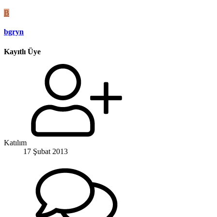
B
bgryn
Kayıtlı Üye
Katılım
17 Şubat 2013