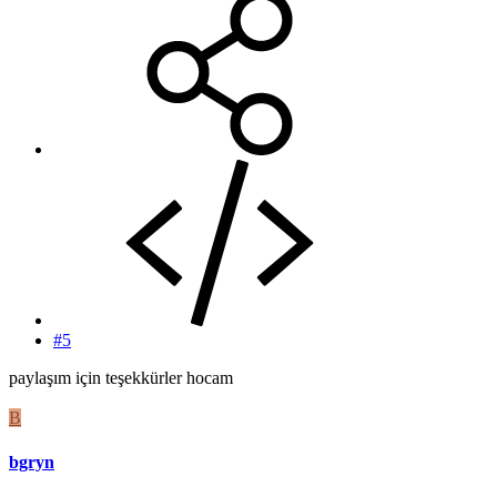
#5
paylaşım için teşekkürler hocam
B
bgryn