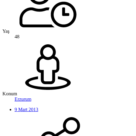
Yaş
48
Konum
Erzurum
9 Mart 2013