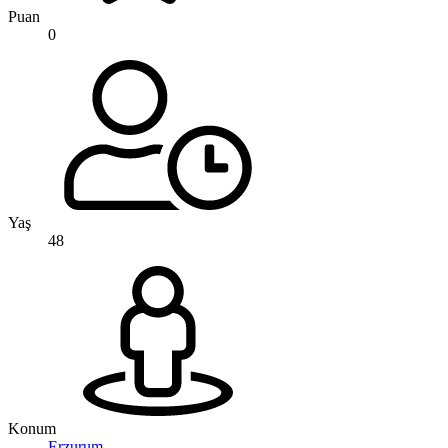
Puan
0
Yaş
48
Konum
Erzurum