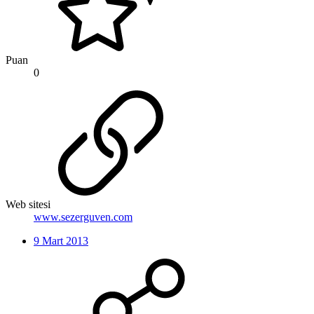
Puan
0
Web sitesi
www.sezerguven.com
9 Mart 2013