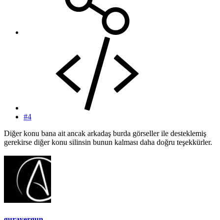
#4
Diğer konu bana ait ancak arkadaş burda görseller ile desteklemiş
gerekirse diğer konu silinsin bunun kalması daha doğru teşekkürler.
gurayergun