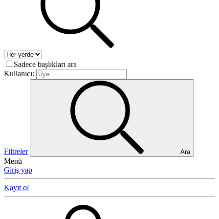
Sadece başlıkları ara
Kullanıcı:
Filtreler
Ara
Menü
Giriş yap
Kayıt ol