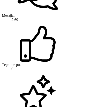
Mesajlar
2.691
Tepkime puanı
0