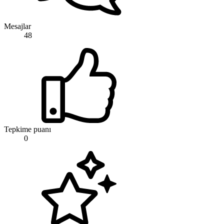
Mesajlar
48
Tepkime puanı
0