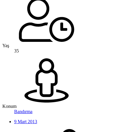
Yaş
35
Konum
Bandırma
9 Mart 2013