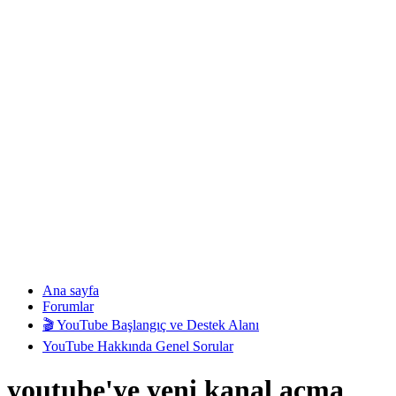
Ana sayfa
Forumlar
🎬 YouTube Başlangıç ve Destek Alanı
YouTube Hakkında Genel Sorular
youtube'ye yeni kanal açma