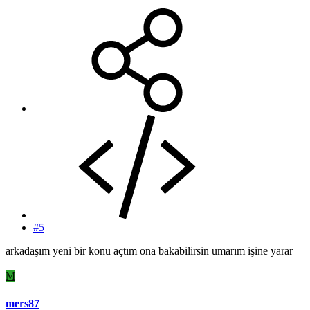
#5
arkadaşım yeni bir konu açtım ona bakabilirsin umarım işine yarar
M
mers87