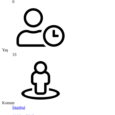
0
Yaş
33
Konum
İstanbul