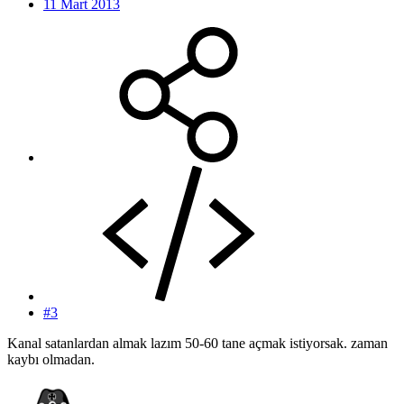
11 Mart 2013
#3
Kanal satanlardan almak lazım 50-60 tane açmak istiyorsak. zaman
kaybı olmadan.