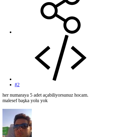
#2
her numaraya 5 adet açabiliyorsunuz hocam.
malesef başka yolu yok