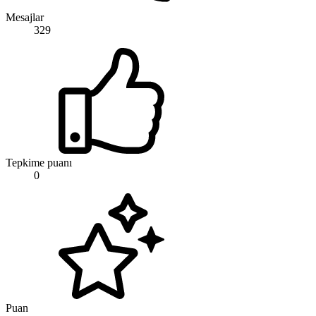
Mesajlar
329
Tepkime puanı
0
Puan