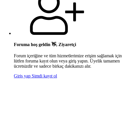
Foruma hoş geldin 👋, Ziyaretçi
Forum içeriğine ve tüm hizmetlerimize erişim sağlamak için
lütfen foruma kayıt olun veya giriş yapın. Üyelik tamamen
ücretsizdir ve sadece birkaç dakikanızı alır.
Giriş yap
Şimdi kayıt ol