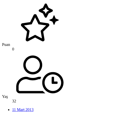
Puan
0
Yaş
32
11 Mart 2013