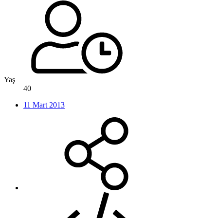
Yaş
40
11 Mart 2013