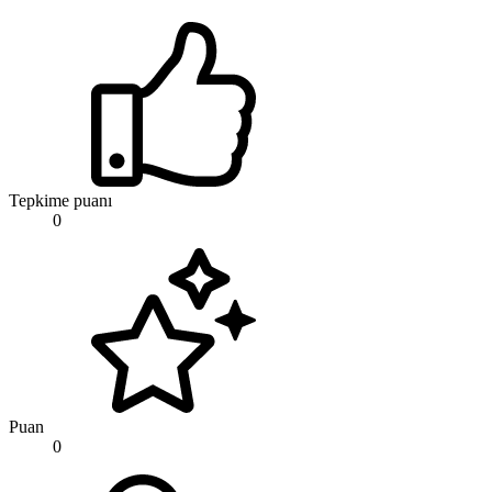
Tepkime puanı
0
Puan
0