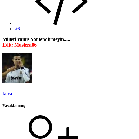
#6
Milleti Yanlis Yonlendirmeyin.....
Edit:
Muslera06
kera
Yasaklanmış