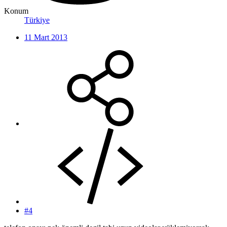
Konum
Türkiye
11 Mart 2013
#4