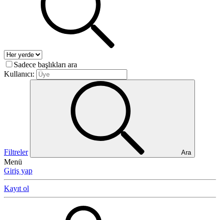
Sadece başlıkları ara
Kullanıcı:
Filtreler
Ara
Menü
Giriş yap
Kayıt ol