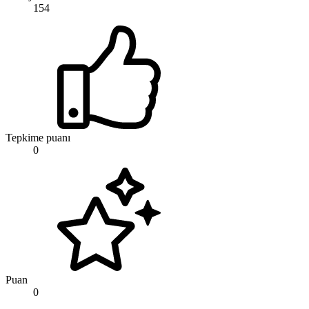
154
Tepkime puanı
0
Puan
0