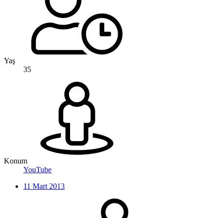
Yaş
35
Konum
YouTube
11 Mart 2013