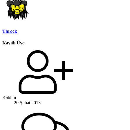
Throck
Kayıtlı Üye
Katılım
20 Şubat 2013