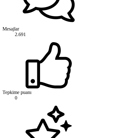
Mesajlar
2.691
Tepkime puanı
0