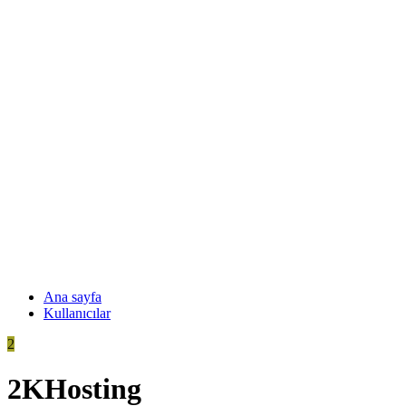
Ana sayfa
Kullanıcılar
2
2KHosting