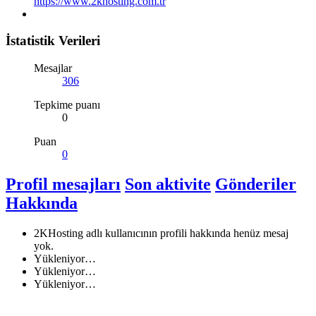
https://www.2khosting.com.tr
İstatistik Verileri
Mesajlar
306
Tepkime puanı
0
Puan
0
Profil mesajları
Son aktivite
Gönderiler
Hakkında
2KHosting adlı kullanıcının profili hakkında henüz mesaj
yok.
Yükleniyor…
Yükleniyor…
Yükleniyor…