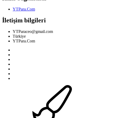
YTPara.Com
İletişim bilgileri
YTParaceo@gmail.com
Türkiye
YTPara.Com