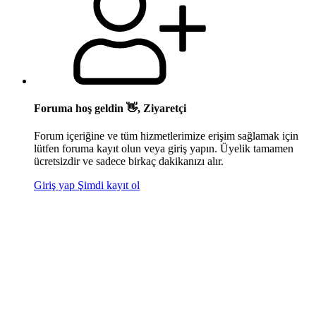
Foruma hoş geldin 👋, Ziyaretçi
Forum içeriğine ve tüm hizmetlerimize erişim sağlamak için
lütfen foruma kayıt olun veya giriş yapın. Üyelik tamamen
ücretsizdir ve sadece birkaç dakikanızı alır.
Giriş yap
Şimdi kayıt ol