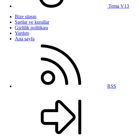
Tema V13
Bize ulaşın
Şartlar ve kurallar
Gizlilik politikası
Yardım
Ana sayfa
RSS