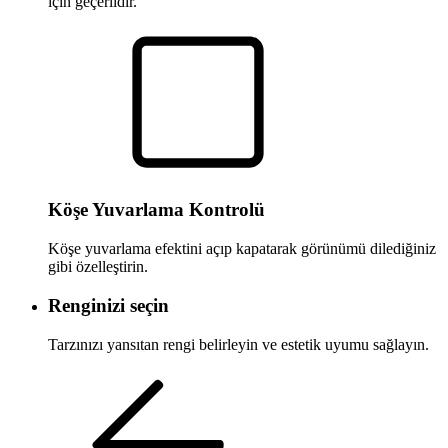
için geçerlidir.
Köşe Yuvarlama Kontrolü
Köşe yuvarlama efektini açıp kapatarak görünümü dilediğiniz
gibi özelleştirin.
Renginizi seçin
Tarzınızı yansıtan rengi belirleyin ve estetik uyumu sağlayın.