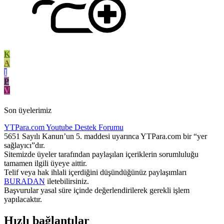
K
A
I
P
V
Son üyelerimiz
YTPara.com
Youtube Destek Forumu
5651 Sayılı Kanun’un 5. maddesi uyarınca YTPara.com bir “yer
sağlayıcı”dır.
Sitemizde üyeler tarafından paylaşılan içeriklerin sorumluluğu
tamamen ilgili üyeye aittir.
Telif veya hak ihlali içerdiğini düşündüğünüz paylaşımları
BURADAN
iletebilirsiniz.
Başvurular yasal süre içinde değerlendirilerek gerekli işlem
yapılacaktır.
Hızlı bağlantılar