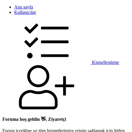
Ana sayfa
Kullanıcılar
Kişiselleştirme
Foruma hoş geldin 👋, Ziyaretçi
Forum içeriğine ve tüm hizmetlerimize erişim sağlamak için lütfen