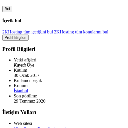
Bul
İçerik bul
2KHosting tüm içeriğini bul
2KHosting tüm konularını bul
Profil Bilgileri
Profil Bilgileri
Yetki afişleri
Kayıtlı Üye
Katılım
30 Ocak 2017
Kullanıcı başlık
Konum
İstanbul
Son görülme
29 Temmuz 2020
İletişim Yolları
Web sitesi