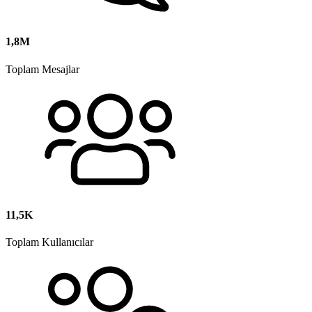
1,8M
Toplam Mesajlar
11,5K
Toplam Kullanıcılar