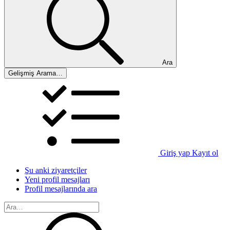
Ara
Gelişmiş Arama…
Giriş yap
Kayıt ol
Şu anki ziyaretçiler
Yeni profil mesajları
Profil mesajlarında ara