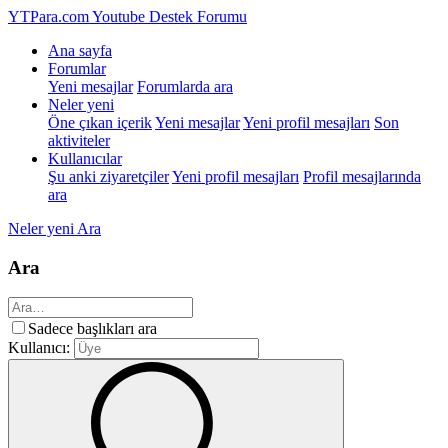
YTPara.com
Youtube Destek Forumu
Ana sayfa
Forumlar
Yeni mesajlar
Forumlarda ara
Neler yeni
Öne çıkan içerik
Yeni mesajlar
Yeni profil mesajları
Son
aktiviteler
Kullanıcılar
Şu anki ziyaretçiler
Yeni profil mesajları
Profil mesajlarında
ara
Neler yeni
Ara
Ara
Sadece başlıkları ara
Kullanıcı: