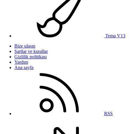
Tema V13
Bize ulaşın
Şartlar ve kurallar
Gizlilik politikası
Yardım
Ana sayfa
RSS