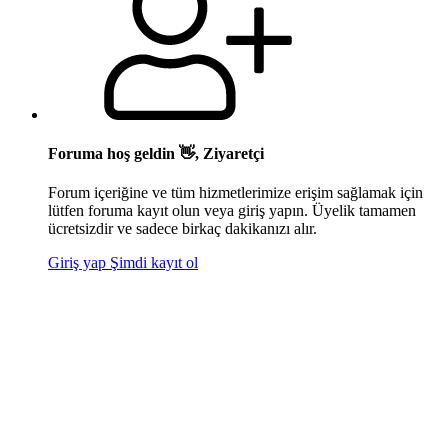
Foruma hoş geldin 👋, Ziyaretçi
Forum içeriğine ve tüm hizmetlerimize erişim sağlamak için
lütfen foruma kayıt olun veya giriş yapın. Üyelik tamamen
ücretsizdir ve sadece birkaç dakikanızı alır.
Giriş yap
Şimdi kayıt ol