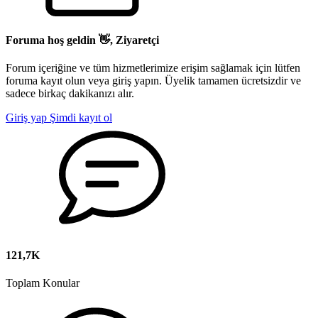
Foruma hoş geldin 👋, Ziyaretçi
Forum içeriğine ve tüm hizmetlerimize erişim sağlamak için lütfen
foruma kayıt olun veya giriş yapın. Üyelik tamamen ücretsizdir ve
sadece birkaç dakikanızı alır.
Giriş yap
Şimdi kayıt ol
121,7K
Toplam Konular