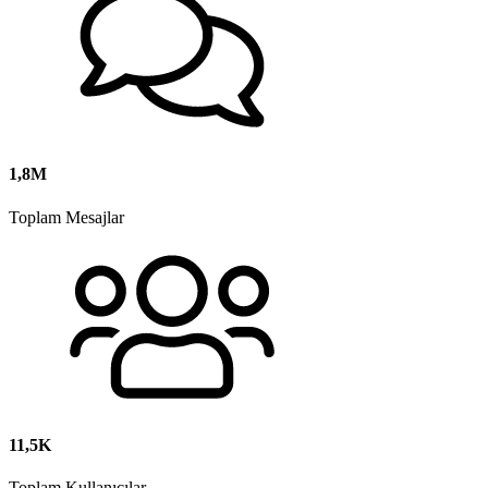
1,8M
Toplam Mesajlar
11,5K
Toplam Kullanıcılar