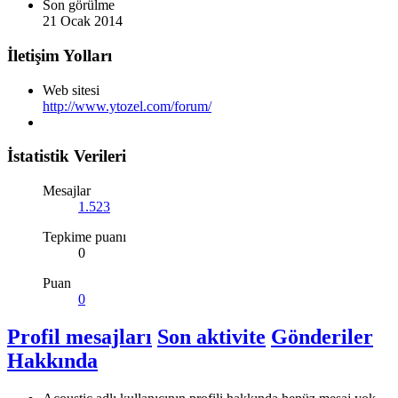
Son görülme
21 Ocak 2014
İletişim Yolları
Web sitesi
http://www.ytozel.com/forum/
İstatistik Verileri
Mesajlar
1.523
Tepkime puanı
0
Puan
0
Profil mesajları
Son aktivite
Gönderiler
Hakkında