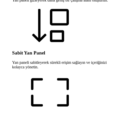
Yan paneli gizleyerek daha geniş bir çalışma alanı oluşturun.
Sabit Yan Panel
Yan paneli sabitleyerek sürekli erişim sağlayın ve içeriğinizi
kolayca yönetin.