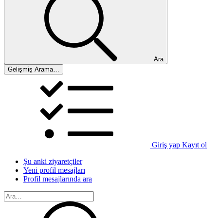
Ara
Gelişmiş Arama…
Giriş yap
Kayıt ol
Şu anki ziyaretçiler
Yeni profil mesajları
Profil mesajlarında ara