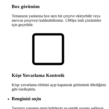
Box görünüm
Temanızın yanlarına box tarzı bir çerçeve ekleyebilir veya
mevcut çerçeveyi kaldırabilirsiniz. 1300px üstü çözünürler
için geçerlidir.
Köşe Yuvarlama Kontrolü
Köşe yuvarlama efektini açıp kapatarak görünümü dilediğiniz
gibi özelleştirin.
Renginizi seçin
Tarzınızı yansıtan rengi belirleyin ve estetik uyumu sağlayın.