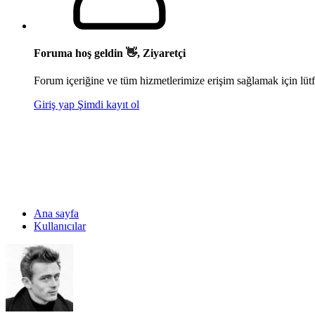
Foruma hoş geldin 👋, Ziyaretçi
Forum içeriğine ve tüm hizmetlerimize erişim sağlamak için lütf
Giriş yap
Şimdi kayıt ol
Ana sayfa
Kullanıcılar