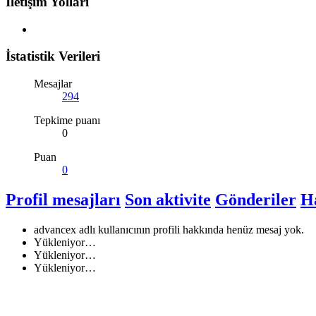
İletişim Yolları
İstatistik Verileri
Mesajlar
294
Tepkime puanı
0
Puan
0
Profil mesajları
Son aktivite
Gönderiler
H
advancex adlı kullanıcının profili hakkında henüz mesaj yok.
Yükleniyor…
Yükleniyor…
Yükleniyor…