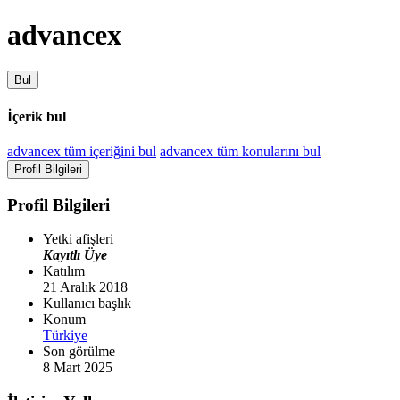
advancex
Bul
İçerik bul
advancex tüm içeriğini bul
advancex tüm konularını bul
Profil Bilgileri
Profil Bilgileri
Yetki afişleri
Kayıtlı Üye
Katılım
21 Aralık 2018
Kullanıcı başlık
Konum
Türkiye
Son görülme
8 Mart 2025