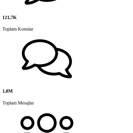
121,7K
Toplam Konular
1,8M
Toplam Mesajlar