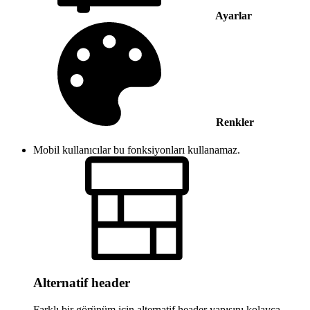
Ayarlar
Renkler
Mobil kullanıcılar bu fonksiyonları kullanamaz.
Alternatif header
Farklı bir görünüm için alternatif header yapısını kolayca