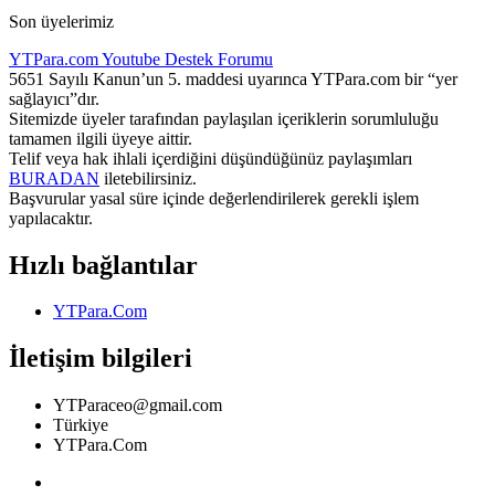
Son üyelerimiz
YTPara.com
Youtube Destek Forumu
5651 Sayılı Kanun’un 5. maddesi uyarınca YTPara.com bir “yer
sağlayıcı”dır.
Sitemizde üyeler tarafından paylaşılan içeriklerin sorumluluğu
tamamen ilgili üyeye aittir.
Telif veya hak ihlali içerdiğini düşündüğünüz paylaşımları
BURADAN
iletebilirsiniz.
Başvurular yasal süre içinde değerlendirilerek gerekli işlem
yapılacaktır.
Hızlı bağlantılar
YTPara.Com
İletişim bilgileri
YTParaceo@gmail.com
Türkiye
YTPara.Com