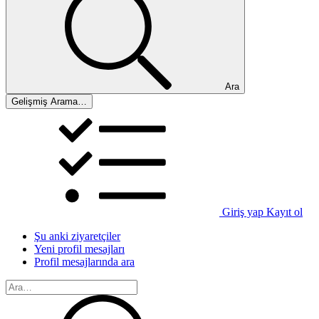
Ara
Gelişmiş Arama…
Giriş yap
Kayıt ol
Şu anki ziyaretçiler
Yeni profil mesajları
Profil mesajlarında ara