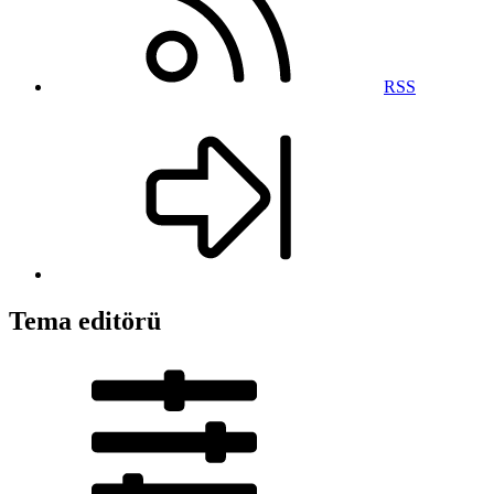
RSS
Tema editörü