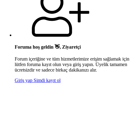
Foruma hoş geldin 👋, Ziyaretçi
Forum içeriğine ve tüm hizmetlerimize erişim sağlamak için
lütfen foruma kayıt olun veya giriş yapın. Üyelik tamamen
ücretsizdir ve sadece birkaç dakikanızı alır.
Giriş yap
Şimdi kayıt ol