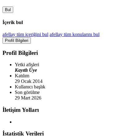
Bul
İçerik bul
afellay tüm içeriğini bul
afellay tüm konularını bul
Profil Bilgileri
Profil Bilgileri
Yetki afişleri
Kayıtlı Üye
Katılım
29 Ocak 2014
Kullanıcı başlık
Son görülme
29 Mart 2026
İletişim Yolları
İstatistik Verileri