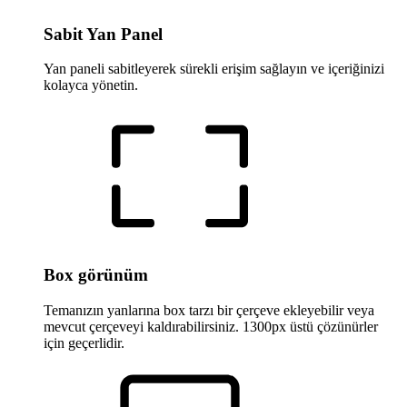
Sabit Yan Panel
Yan paneli sabitleyerek sürekli erişim sağlayın ve içeriğinizi
kolayca yönetin.
Box görünüm
Temanızın yanlarına box tarzı bir çerçeve ekleyebilir veya
mevcut çerçeveyi kaldırabilirsiniz. 1300px üstü çözünürler
için geçerlidir.