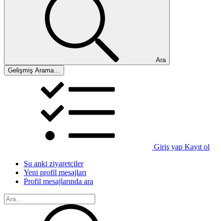
Ara
Gelişmiş Arama…
Giriş yap
Kayıt ol
Şu anki ziyaretçiler
Yeni profil mesajları
Profil mesajlarında ara