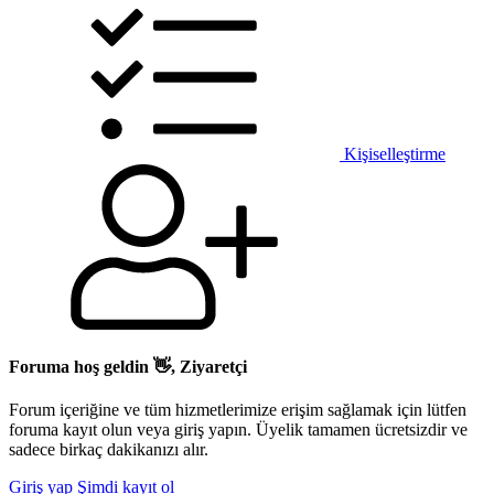
Kişiselleştirme
Foruma hoş geldin 👋, Ziyaretçi
Forum içeriğine ve tüm hizmetlerimize erişim sağlamak için lütfen
foruma kayıt olun veya giriş yapın. Üyelik tamamen ücretsizdir ve
sadece birkaç dakikanızı alır.
Giriş yap
Şimdi kayıt ol