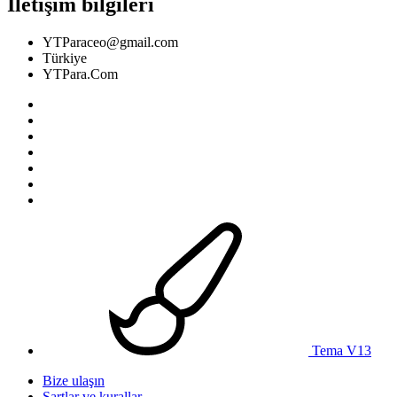
İletişim bilgileri
YTParaceo@gmail.com
Türkiye
YTPara.Com
Tema V13
Bize ulaşın
Şartlar ve kurallar