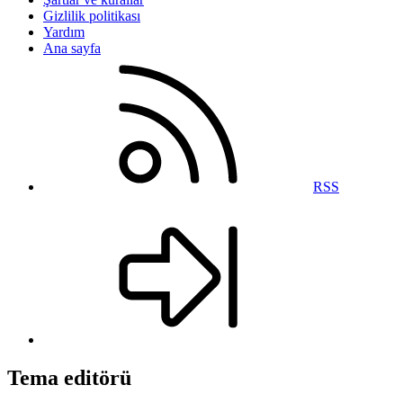
Gizlilik politikası
Yardım
Ana sayfa
RSS
Tema editörü