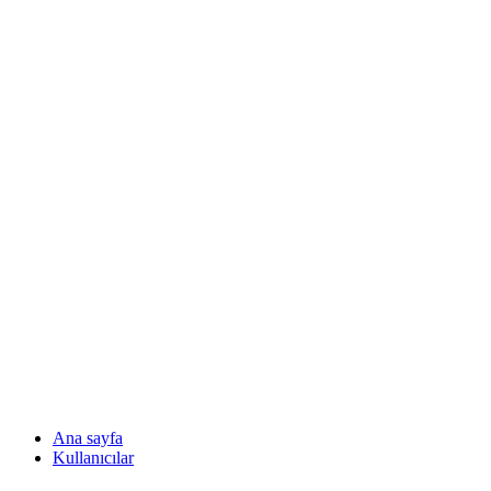
Ana sayfa
Kullanıcılar