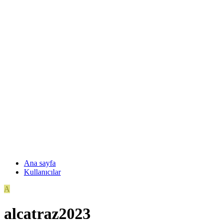
Ana sayfa
Kullanıcılar
A
alcatraz2023