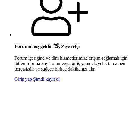
Foruma hoş geldin 👋, Ziyaretçi
Forum içeriğine ve tüm hizmetlerimize erişim sağlamak için
lütfen foruma kayıt olun veya giriş yapın. Üyelik tamamen
ücretsizdir ve sadece birkaç dakikanızı alır.
Giriş yap
Şimdi kayıt ol