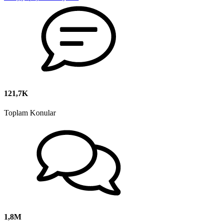
121,7K
Toplam Konular
1,8M