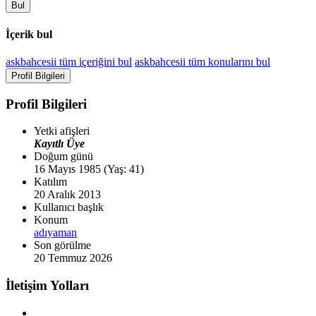
Bul
İçerik bul
askbahcesii tüm içeriğini bul
askbahcesii tüm konularını bul
Profil Bilgileri
Profil Bilgileri
Yetki afişleri
Kayıtlı Üye
Doğum günü
16 Mayıs 1985 (Yaş: 41)
Katılım
20 Aralık 2013
Kullanıcı başlık
Konum
adıyaman
Son görülme
20 Temmuz 2026
İletişim Yolları