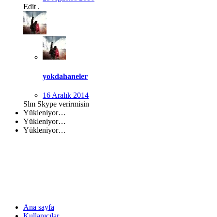
Edit .
yokdahaneler
16 Aralık 2014
Slm Skype verirmisin
Yükleniyor…
Yükleniyor…
Yükleniyor…
Ana sayfa
Kullanıcılar