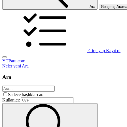
Ara
Gelişmiş Aram
Giriş yap
Kayıt ol
YTPara.com
Neler yeni
Ara
Ara
Sadece başlıkları ara
Kullanıcı: