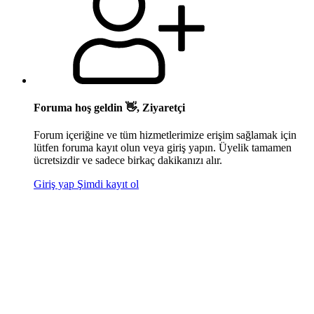
Foruma hoş geldin 👋, Ziyaretçi
Forum içeriğine ve tüm hizmetlerimize erişim sağlamak için
lütfen foruma kayıt olun veya giriş yapın. Üyelik tamamen
ücretsizdir ve sadece birkaç dakikanızı alır.
Giriş yap
Şimdi kayıt ol