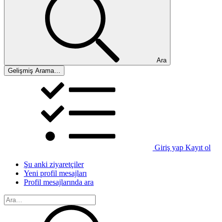
Ara
Gelişmiş Arama…
Giriş yap
Kayıt ol
Şu anki ziyaretçiler
Yeni profil mesajları
Profil mesajlarında ara