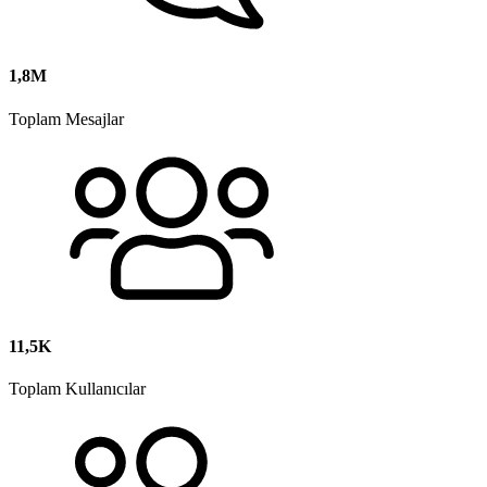
1,8M
Toplam Mesajlar
11,5K
Toplam Kullanıcılar