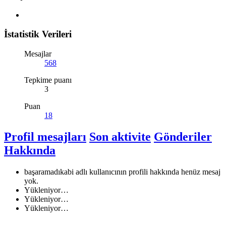
İstatistik Verileri
Mesajlar
568
Tepkime puanı
3
Puan
18
Profil mesajları
Son aktivite
Gönderiler
Hakkında
başaramadıkabi adlı kullanıcının profili hakkında henüz mesaj
yok.
Yükleniyor…
Yükleniyor…
Yükleniyor…