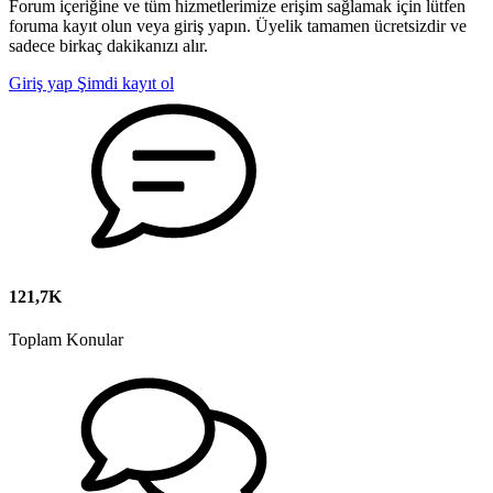
Forum içeriğine ve tüm hizmetlerimize erişim sağlamak için lütfen
foruma kayıt olun veya giriş yapın. Üyelik tamamen ücretsizdir ve
sadece birkaç dakikanızı alır.
Giriş yap
Şimdi kayıt ol
121,7K
Toplam Konular