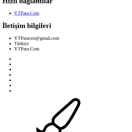
Hızlı bağlantılar
YTPara.Com
İletişim bilgileri
YTParaceo@gmail.com
Türkiye
YTPara.Com