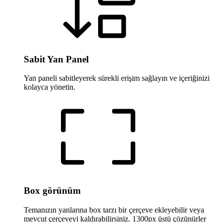
Sabit Yan Panel
Yan paneli sabitleyerek sürekli erişim sağlayın ve içeriğinizi
kolayca yönetin.
Box görünüm
Temanızın yanlarına box tarzı bir çerçeve ekleyebilir veya
mevcut çerçeveyi kaldırabilirsiniz. 1300px üstü çözünürler