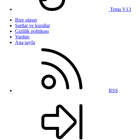
Tema V13
Bize ulaşın
Şartlar ve kurallar
Gizlilik politikası
Yardım
Ana sayfa
RSS