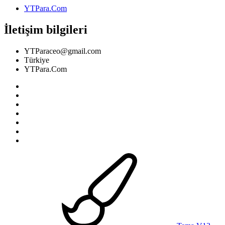
YTPara.Com
İletişim bilgileri
YTParaceo@gmail.com
Türkiye
YTPara.Com