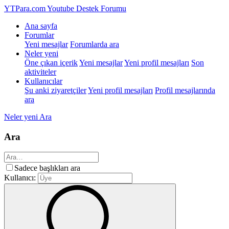
YTPara.com
Youtube Destek Forumu
Ana sayfa
Forumlar
Yeni mesajlar
Forumlarda ara
Neler yeni
Öne çıkan içerik
Yeni mesajlar
Yeni profil mesajları
Son
aktiviteler
Kullanıcılar
Şu anki ziyaretçiler
Yeni profil mesajları
Profil mesajlarında
ara
Neler yeni
Ara
Ara
Sadece başlıkları ara
Kullanıcı: