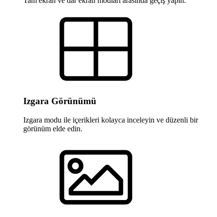
Tam ekran ve dar ekran modları arasında geçiş yapın.
Izgara Görünümü
Izgara modu ile içerikleri kolayca inceleyin ve düzenli bir
görünüm elde edin.