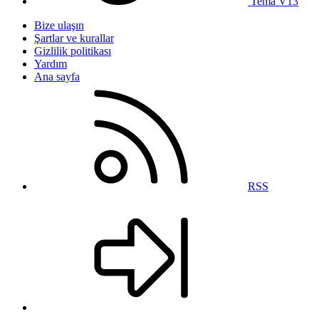
Tema V13
Bize ulaşın
Şartlar ve kurallar
Gizlilik politikası
Yardım
Ana sayfa
RSS