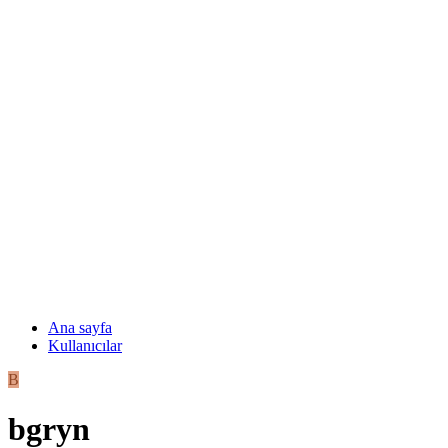
Ana sayfa
Kullanıcılar
B
bgryn