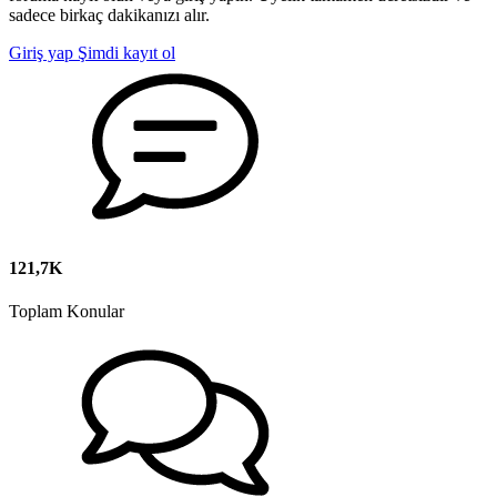
sadece birkaç dakikanızı alır.
Giriş yap
Şimdi kayıt ol
121,7K
Toplam Konular