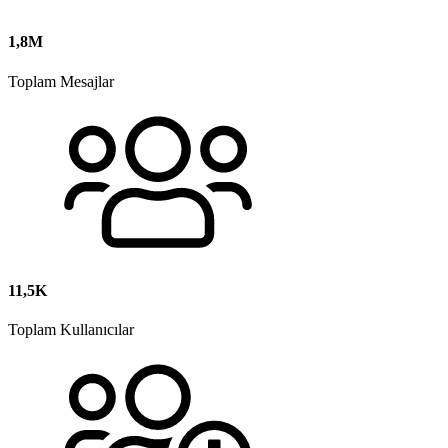
1,8M
Toplam Mesajlar
11,5K
Toplam Kullanıcılar