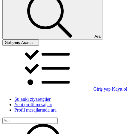
Ara
Gelişmiş Arama…
Giriş yap
Kayıt ol
Şu anki ziyaretçiler
Yeni profil mesajları
Profil mesajlarında ara