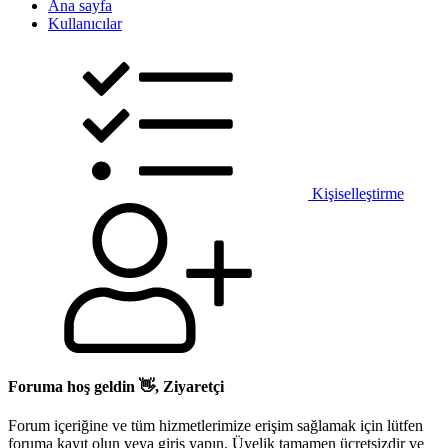
Ana sayfa
Kullanıcılar
Kişiselleştirme
Foruma hoş geldin 👋, Ziyaretçi
Forum içeriğine ve tüm hizmetlerimize erişim sağlamak için lütfen
foruma kayıt olun veya giriş yapın. Üyelik tamamen ücretsizdir ve