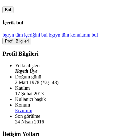
Bul
İçerik bul
bgryn tüm içeriğini bul
bgryn tüm konularını bul
Profil Bilgileri
Profil Bilgileri
Yetki afişleri
Kayıtlı Üye
Doğum günü
2 Mart 1978 (Yaş: 48)
Katılım
17 Şubat 2013
Kullanıcı başlık
Konum
Erzurum
Son görülme
24 Nisan 2016
İletişim Yolları