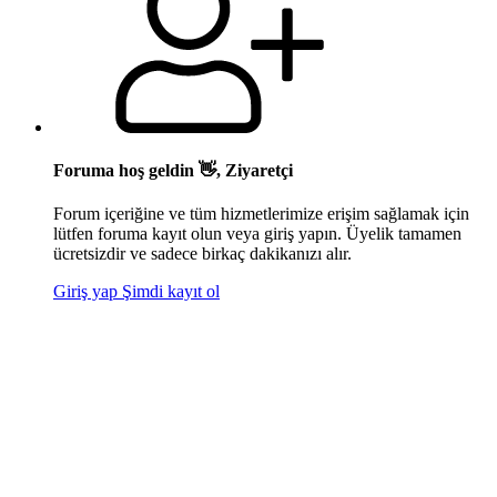
Foruma hoş geldin 👋, Ziyaretçi
Forum içeriğine ve tüm hizmetlerimize erişim sağlamak için
lütfen foruma kayıt olun veya giriş yapın. Üyelik tamamen
ücretsizdir ve sadece birkaç dakikanızı alır.
Giriş yap
Şimdi kayıt ol