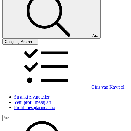
Ara
Gelişmiş Arama…
Giriş yap
Kayıt ol
Şu anki ziyaretçiler
Yeni profil mesajları
Profil mesajlarında ara