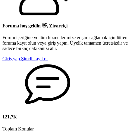
Foruma hoş geldin 👋, Ziyaretçi
Forum içeriğine ve tüm hizmetlerimize erişim sağlamak için lütfen
foruma kayıt olun veya giriş yapın. Üyelik tamamen ücretsizdir ve
sadece birkaç dakikanızı alır.
Giriş yap
Şimdi kayıt ol
121,7K
Toplam Konular