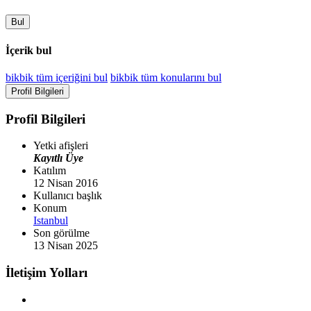
Bul
İçerik bul
bikbik tüm içeriğini bul
bikbik tüm konularını bul
Profil Bilgileri
Profil Bilgileri
Yetki afişleri
Kayıtlı Üye
Katılım
12 Nisan 2016
Kullanıcı başlık
Konum
Istanbul
Son görülme
13 Nisan 2025
İletişim Yolları