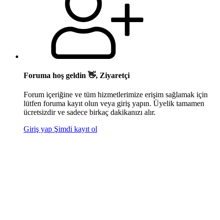
Foruma hoş geldin 👋, Ziyaretçi
Forum içeriğine ve tüm hizmetlerimize erişim sağlamak için
lütfen foruma kayıt olun veya giriş yapın. Üyelik tamamen
ücretsizdir ve sadece birkaç dakikanızı alır.
Giriş yap
Şimdi kayıt ol