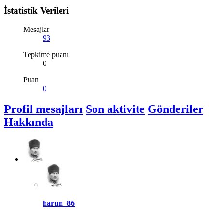
İstatistik Verileri
Mesajlar
93
Tepkime puanı
0
Puan
0
Profil mesajları
Son aktivite
Gönderiler
Hakkında
harun_86