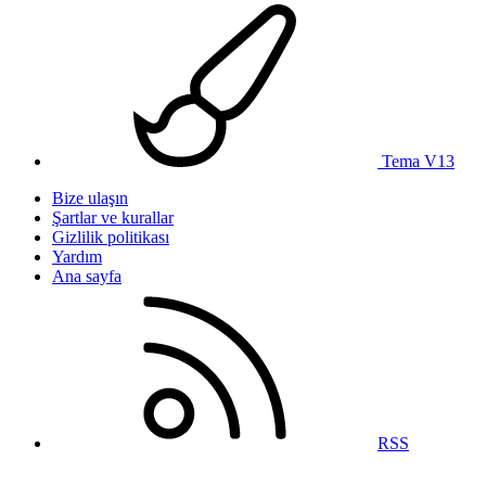
Tema V13
Bize ulaşın
Şartlar ve kurallar
Gizlilik politikası
Yardım
Ana sayfa
RSS