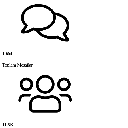
1,8M
Toplam Mesajlar
11,5K