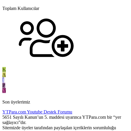
Toplam Kullanıcılar
K
A
I
P
V
Son üyelerimiz
YTPara.com
Youtube Destek Forumu
5651 Sayılı Kanun’un 5. maddesi uyarınca YTPara.com bir “yer
sağlayıcı”dır.
Sitemizde üyeler tarafından paylaşılan içeriklerin sorumluluğu