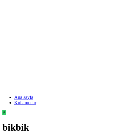
Ana sayfa
Kullanıcılar
B
bikbik