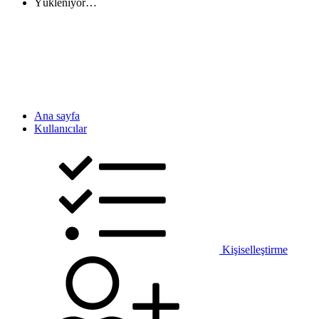
Yükleniyor…
Ana sayfa
Kullanıcılar
Kişiselleştirme