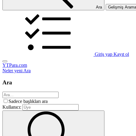
Ara
Gelişmiş Aram
Giriş yap
Kayıt ol
YTPara.com
Neler yeni
Ara
Ara
Sadece başlıkları ara
Kullanıcı: