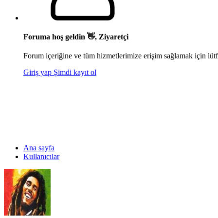
Foruma hoş geldin 👋, Ziyaretçi
Forum içeriğine ve tüm hizmetlerimize erişim sağlamak için lütf
Giriş yap
Şimdi kayıt ol
Ana sayfa
Kullanıcılar