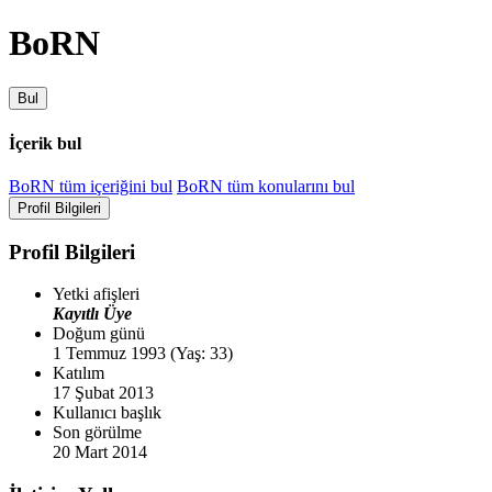
BoRN
Bul
İçerik bul
BoRN tüm içeriğini bul
BoRN tüm konularını bul
Profil Bilgileri
Profil Bilgileri
Yetki afişleri
Kayıtlı Üye
Doğum günü
1 Temmuz 1993 (Yaş: 33)
Katılım
17 Şubat 2013
Kullanıcı başlık
Son görülme
20 Mart 2014