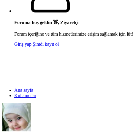
Foruma hoş geldin 👋, Ziyaretçi
Forum içeriğine ve tüm hizmetlerimize erişim sağlamak için lütf
Giriş yap
Şimdi kayıt ol
Ana sayfa
Kullanıcılar