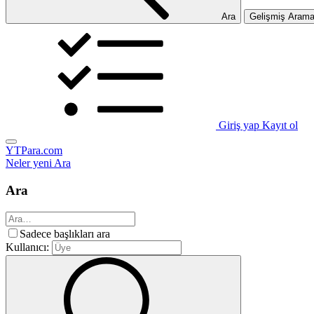
Ara
Gelişmiş Aram
Giriş yap
Kayıt ol
YTPara.com
Neler yeni
Ara
Ara
Sadece başlıkları ara
Kullanıcı: