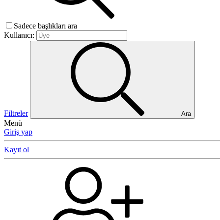
Sadece başlıkları ara
Kullanıcı:
Filtreler
Ara
Menü
Giriş yap
Kayıt ol