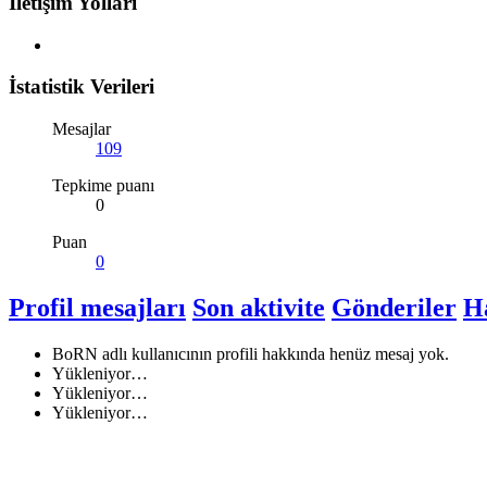
İletişim Yolları
İstatistik Verileri
Mesajlar
109
Tepkime puanı
0
Puan
0
Profil mesajları
Son aktivite
Gönderiler
H
BoRN adlı kullanıcının profili hakkında henüz mesaj yok.
Yükleniyor…
Yükleniyor…
Yükleniyor…