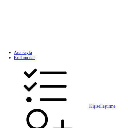
Ana sayfa
Kullanıcılar
Kişiselleştirme