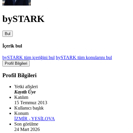
bySTARK
Bul
İçerik bul
bySTARK tüm içeriğini bul
bySTARK tüm konularını bul
Profil Bilgileri
Profil Bilgileri
Yetki afişleri
Kayıtlı Üye
Katılım
15 Temmuz 2013
Kullanıcı başlık
Konum
İZMİR - YEŞİLOVA
Son görülme
24 Mart 2026