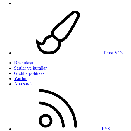
Tema V13
Bize ulaşın
Şartlar ve kurallar
Gizlilik politikası
Yardım
Ana sayfa
RSS