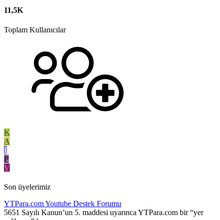
11,5K
Toplam Kullanıcılar
K
A
I
P
V
Son üyelerimiz
YTPara.com
Youtube Destek Forumu
5651 Sayılı Kanun’un 5. maddesi uyarınca YTPara.com bir “yer