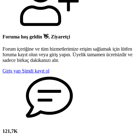
Foruma hoş geldin 👋, Ziyaretçi
Forum içeriğine ve tüm hizmetlerimize erişim sağlamak için lütfen
foruma kayıt olun veya giriş yapın. Üyelik tamamen ücretsizdir ve
sadece birkaç dakikanızı alır.
Giriş yap
Şimdi kayıt ol
121,7K