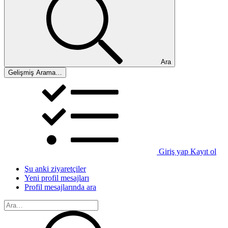
Ara
Gelişmiş Arama…
Giriş yap
Kayıt ol
Şu anki ziyaretçiler
Yeni profil mesajları
Profil mesajlarında ara