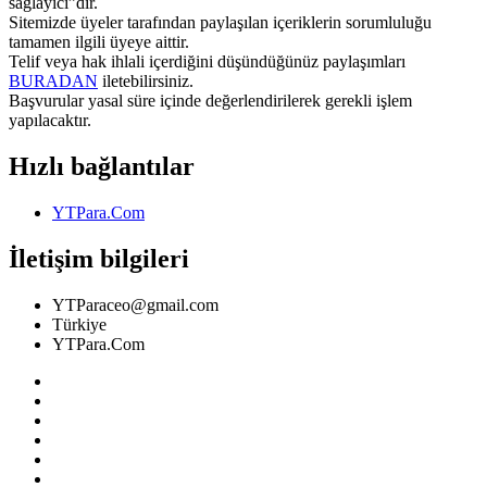
sağlayıcı”dır.
Sitemizde üyeler tarafından paylaşılan içeriklerin sorumluluğu
tamamen ilgili üyeye aittir.
Telif veya hak ihlali içerdiğini düşündüğünüz paylaşımları
BURADAN
iletebilirsiniz.
Başvurular yasal süre içinde değerlendirilerek gerekli işlem
yapılacaktır.
Hızlı bağlantılar
YTPara.Com
İletişim bilgileri
YTParaceo@gmail.com
Türkiye
YTPara.Com