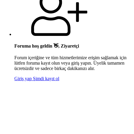
Foruma hoş geldin 👋, Ziyaretçi
Forum içeriğine ve tüm hizmetlerimize erişim sağlamak için
lütfen foruma kayıt olun veya giriş yapın. Üyelik tamamen
ücretsizdir ve sadece birkaç dakikanızı alır.
Giriş yap
Şimdi kayıt ol