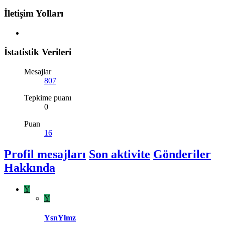
İletişim Yolları
İstatistik Verileri
Mesajlar
807
Tepkime puanı
0
Puan
16
Profil mesajları
Son aktivite
Gönderiler
Hakkında
Y
Y
YsnYlmz