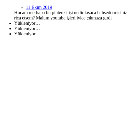
11 Ekim 2019
Hocam merhaba bu pinterest işi nedir kısaca bahsedermisiniz
rica etsem? Malum youtube işleri iyice çıkmaza girdi
Yükleniyor…
Yükleniyor…
Yükleniyor…