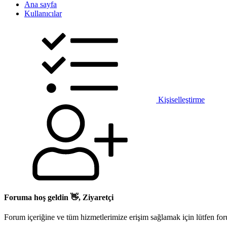
Ana sayfa
Kullanıcılar
Kişiselleştirme
Foruma hoş geldin 👋, Ziyaretçi
Forum içeriğine ve tüm hizmetlerimize erişim sağlamak için lütfen for