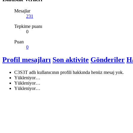
Mesajlar
231
Tepkime puanı
0
Puan
0
Profil mesajları
Son aktivite
Gönderiler
H
C3S3T adlı kullanıcının profili hakkında henüz mesaj yok.
Yükleniyor…
Yükleniyor…
Yükleniyor…