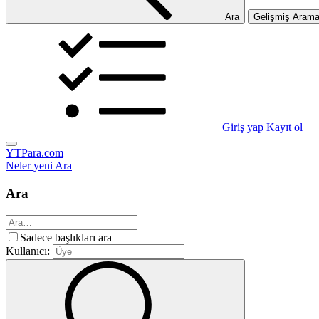
Ara
Gelişmiş Aram
Giriş yap
Kayıt ol
YTPara.com
Neler yeni
Ara
Ara
Sadece başlıkları ara
Kullanıcı: