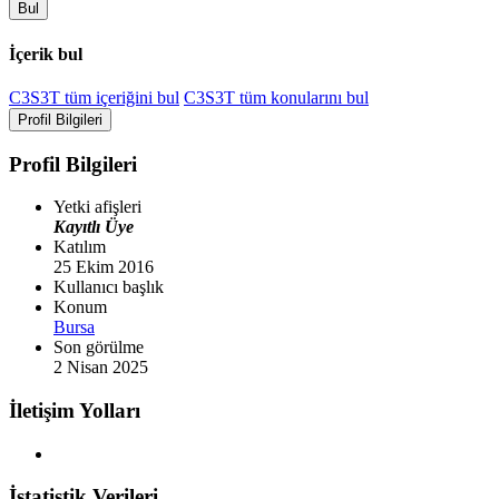
Bul
İçerik bul
C3S3T tüm içeriğini bul
C3S3T tüm konularını bul
Profil Bilgileri
Profil Bilgileri
Yetki afişleri
Kayıtlı Üye
Katılım
25 Ekim 2016
Kullanıcı başlık
Konum
Bursa
Son görülme
2 Nisan 2025
İletişim Yolları
İstatistik Verileri