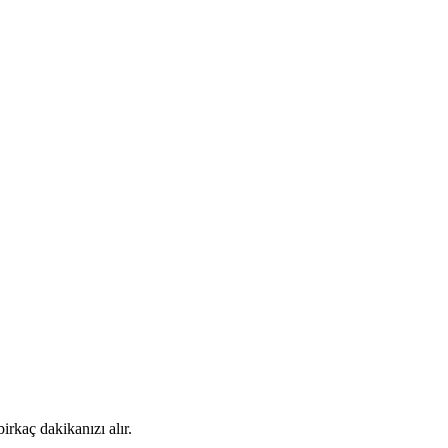
rkaç dakikanızı alır.