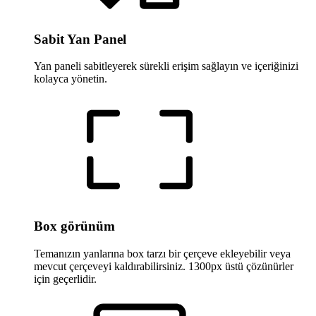
Sabit Yan Panel
Yan paneli sabitleyerek sürekli erişim sağlayın ve içeriğinizi
kolayca yönetin.
Box görünüm
Temanızın yanlarına box tarzı bir çerçeve ekleyebilir veya
mevcut çerçeveyi kaldırabilirsiniz. 1300px üstü çözünürler
için geçerlidir.