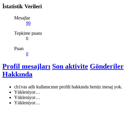
İstatistik Verileri
Mesajlar
99
Tepkime puanı
0
Puan
0
Profil mesajları
Son aktivite
Gönderiler
Hakkında
ch1vas adlı kullanıcının profili hakkında henüz mesaj yok.
Yükleniyor…
Yükleniyor…
Yükleniyor…