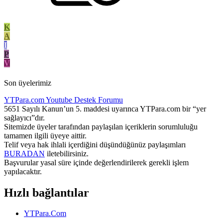
K
A
I
P
V
Son üyelerimiz
YTPara.com
Youtube Destek Forumu
5651 Sayılı Kanun’un 5. maddesi uyarınca YTPara.com bir “yer
sağlayıcı”dır.
Sitemizde üyeler tarafından paylaşılan içeriklerin sorumluluğu
tamamen ilgili üyeye aittir.
Telif veya hak ihlali içerdiğini düşündüğünüz paylaşımları
BURADAN
iletebilirsiniz.
Başvurular yasal süre içinde değerlendirilerek gerekli işlem
yapılacaktır.
Hızlı bağlantılar
YTPara.Com