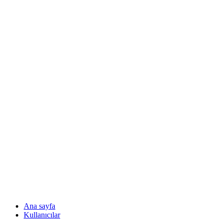
Ana sayfa
Kullanıcılar