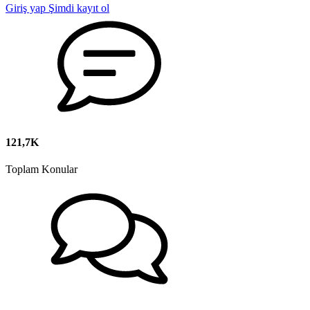
Giriş yap
Şimdi kayıt ol
121,7K
Toplam Konular