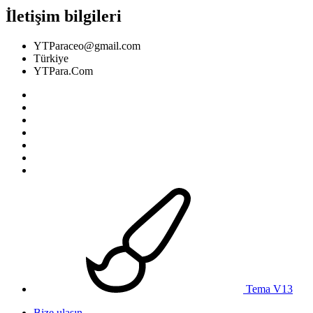
İletişim bilgileri
YTParaceo@gmail.com
Türkiye
YTPara.Com
Tema V13
Bize ulaşın