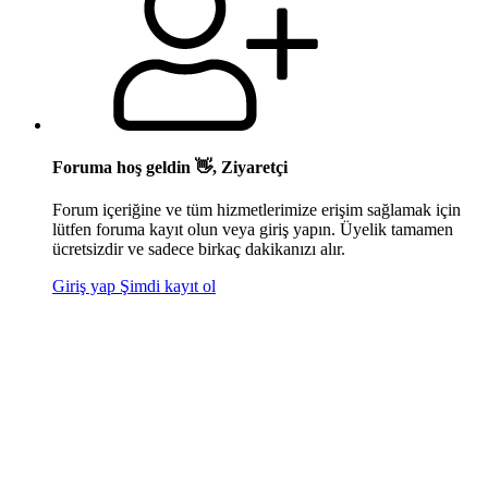
Foruma hoş geldin 👋, Ziyaretçi
Forum içeriğine ve tüm hizmetlerimize erişim sağlamak için
lütfen foruma kayıt olun veya giriş yapın. Üyelik tamamen
ücretsizdir ve sadece birkaç dakikanızı alır.
Giriş yap
Şimdi kayıt ol