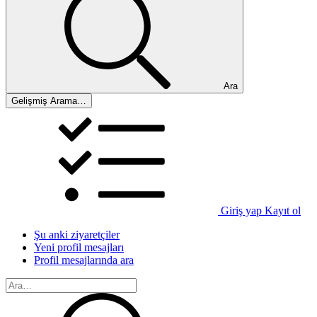
Ara
Gelişmiş Arama…
Giriş yap
Kayıt ol
Şu anki ziyaretçiler
Yeni profil mesajları
Profil mesajlarında ara