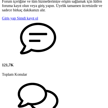
Forum içeriğine ve tüm hizmetlerimize erişim sağlamak için lütfen
foruma kayıt olun veya giriş yapın. Üyelik tamamen ücretsizdir ve
sadece birkaç dakikanızı alır.
Giriş yap
Şimdi kayıt ol
121,7K
Toplam Konular