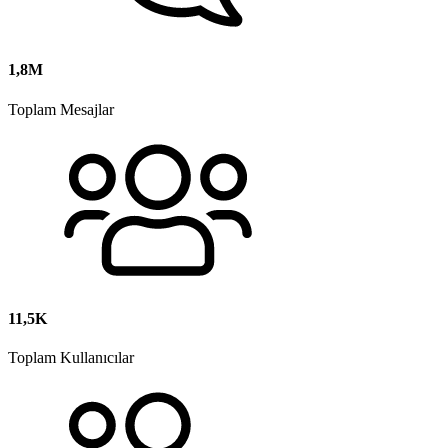
1,8M
Toplam Mesajlar
11,5K
Toplam Kullanıcılar