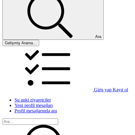
Ara
Gelişmiş Arama…
Giriş yap
Kayıt ol
Şu anki ziyaretçiler
Yeni profil mesajları
Profil mesajlarında ara