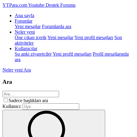
YTPara.com
Youtube Destek Forumu
Ana sayfa
Forumlar
Yeni mesajlar
Forumlarda ara
Neler yeni
Öne çıkan içerik
Yeni mesajlar
Yeni profil mesajları
Son
aktiviteler
Kullanıcılar
Şu anki ziyaretçiler
Yeni profil mesajları
Profil mesajlarında
ara
Neler yeni
Ara
Ara
Sadece başlıkları ara
Kullanıcı: