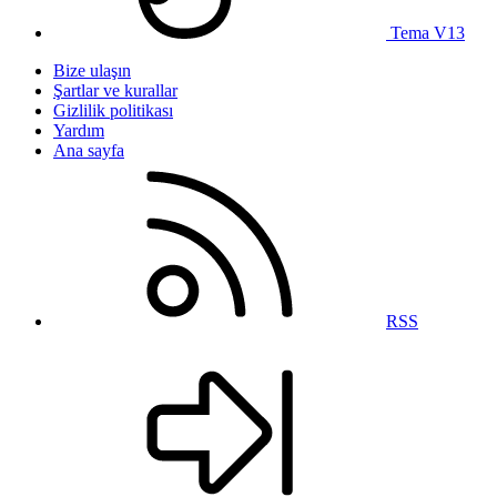
Tema V13
Bize ulaşın
Şartlar ve kurallar
Gizlilik politikası
Yardım
Ana sayfa
RSS