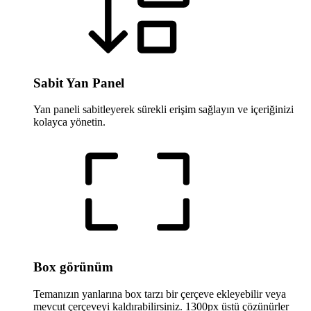
Sabit Yan Panel
Yan paneli sabitleyerek sürekli erişim sağlayın ve içeriğinizi
kolayca yönetin.
Box görünüm
Temanızın yanlarına box tarzı bir çerçeve ekleyebilir veya
mevcut çerçeveyi kaldırabilirsiniz. 1300px üstü çözünürler