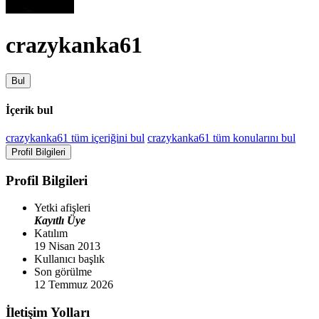
crazykanka61
Bul
İçerik bul
crazykanka61 tüm içeriğini bul
crazykanka61 tüm konularını bul
Profil Bilgileri
Profil Bilgileri
Yetki afişleri
Kayıtlı Üye
Katılım
19 Nisan 2013
Kullanıcı başlık
Son görülme
12 Temmuz 2026
İletişim Yolları