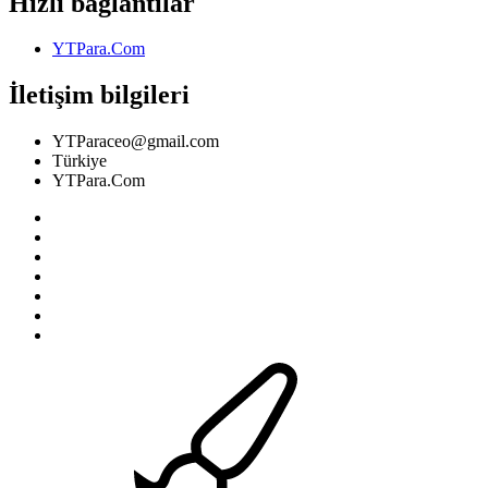
Hızlı bağlantılar
YTPara.Com
İletişim bilgileri
YTParaceo@gmail.com
Türkiye
YTPara.Com