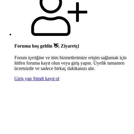
Foruma hoş geldin 👋, Ziyaretçi
Forum içeriğine ve tüm hizmetlerimize erişim sağlamak için
lütfen foruma kayıt olun veya giriş yapın. Üyelik tamamen
ücretsizdir ve sadece birkaç dakikanızı alır.
Giriş yap
Şimdi kayıt ol