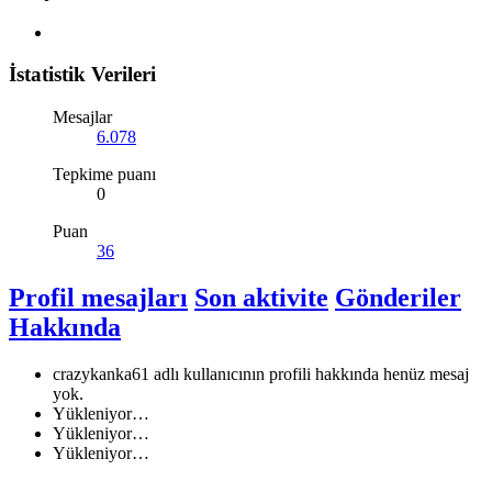
İstatistik Verileri
Mesajlar
6.078
Tepkime puanı
0
Puan
36
Profil mesajları
Son aktivite
Gönderiler
Hakkında
crazykanka61 adlı kullanıcının profili hakkında henüz mesaj
yok.
Yükleniyor…
Yükleniyor…
Yükleniyor…